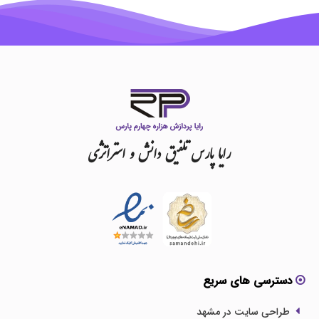
رایا
پارس
تلفیق
دانش
و
استراتژی
دسترسی های سریع
طراحی سایت در مشهد