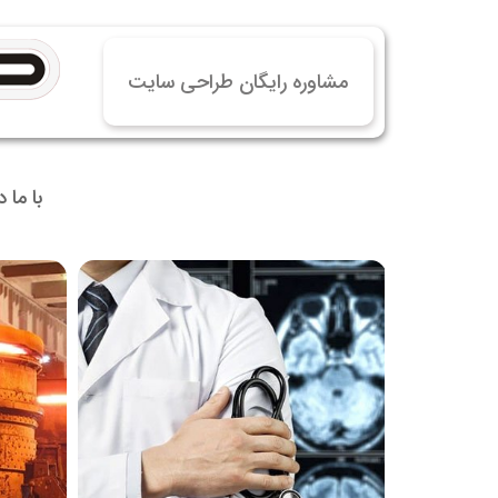
خرید
خرید
مشاوره رایگان طراحی سایت
خرید 
خرید
خرید
با ما 
خرید