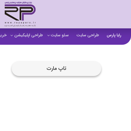
رایا پارس
طراحی سایت
سئو سایت
طراحی اپلیکیشن
خرید
سفارش تولید محتوا
اپلیکیشن b2b
خرید
آنالیز سایت
اپلیکیشن فروشگاهی
خرید
تاپ مارت
آموزش سئو در مشهد
اپلیکیشن آموزشی
خرید
سئو خارجی و ساخت بک لینک
خرید
خرید سای
خرید
خرید