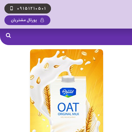
09151210501
پورتال مشتریان