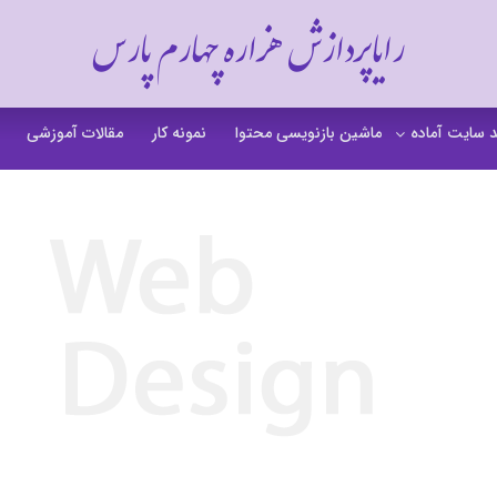
رایاپردازش هزاره چهارم پارس
 سایت آماده
ماشین بازنویسی محتوا
نمونه کار
مقالات آموزشی
 سایت خشکشویی
 سایت گردشگری
 سایت فروشگاهی
 سایت شرکتی
ت b2b بی تو بی
 سایت آموزشی
 سایت شخصی