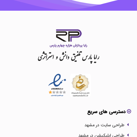
رایا
پارس
تلفیق
دانش
و
استراتژی
دسترسی های سریع
طراحی سایت در مشهد
طراحی اپلیکیشن در مشهد