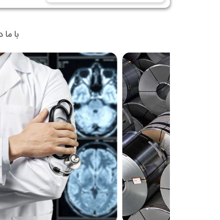
با ما 