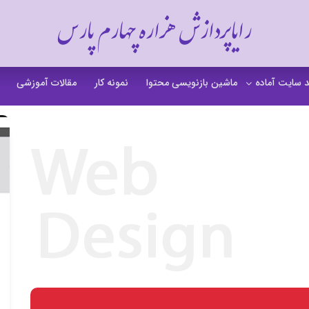
رایاپردازش هزاره چهارم پارس
 سایت آماده
ماشین بازنویسی محتوا
نمونه کار
مقالات آموزشی
 سایت خشکشویی
 سایت گردشگری
 سایت فروشگاهی
 سایت شرکتی
ت b2b بی تو بی
 سایت آموزشی
 سایت شخصی