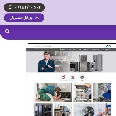
09151210501
پورتال مشتریان