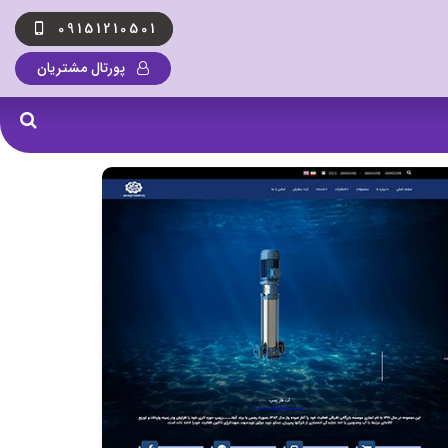
09151210501
پورتال مشتریان