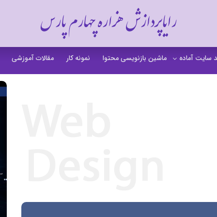
رایاپردازش هزاره چهارم پارس
 سایت آماده
ماشین بازنویسی محتوا
نمونه کار
مقالات آموزشی
 سایت خشکشویی
 سایت گردشگری
 سایت فروشگاهی
 سایت شرکتی
ت b2b بی تو بی
 سایت آموزشی
 سایت شخصی