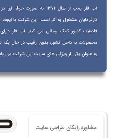
خرید
آب فلز پمپ از سال 1371 به صو
خرید
کارفرمایان مشغول به کار است. این شرکت با ایجا
خرید 
خرید
محصولات به داخل کشور، بدون رقیب در حال یکه 
خرید
به عنوان یکی از ویژگی های سایت این شرکت می باش
خرید
مشاوره رایگان طراحی سایت