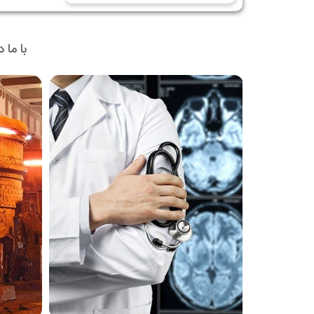
با ما 