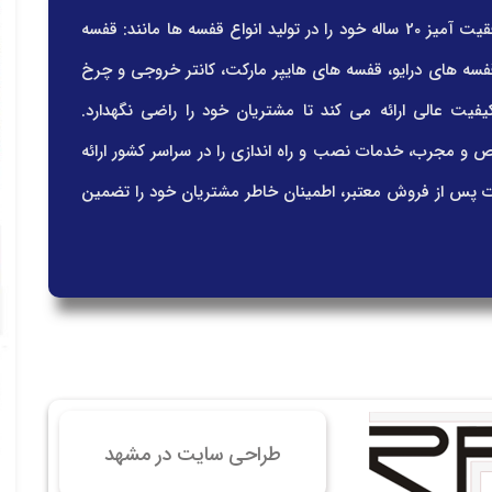
 سایت فروش فایل
شرکت قفسه بندی ایتالکو مفتخر است که تجربه موفقیت آمیز 20 ساله خود را در تولید انواع قفسه ها مانند: قفسه
 سایت خودرو
 قفسه های درایو، قفسه های هایپر مارکت، کانتر خروجی و چرخ
سایت با امکانات دیوار
فیت عالی ارائه می کند تا مشتریان خود را راضی نگهدارد.
 سایت نوبت دهی پزشکان
و مجرب، خدمات نصب و راه اندازی را در سراسر کشور ارائه
 سایت هتل
خدمات پس از فروش معتبر، اطمینان خاطر مشتریان خود را تضمین
 سایت همایش
طراحی سایت در مشهد