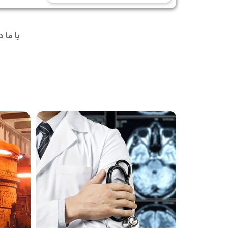
با ما 