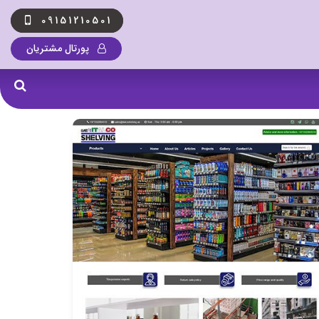
09151210501
پورتال مشتریان