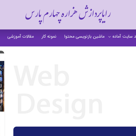
رایاپردازش هزاره چهارم پارس
 سایت آماده
ماشین بازنویسی محتوا
نمونه کار
مقالات آموزشی
 سایت خشکشویی
 سایت گردشگری
 سایت فروشگاهی
 سایت شرکتی
ت b2b بی تو بی
 سایت آموزشی
 سایت شخصی