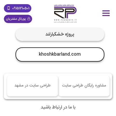
09151210501
پورتال مشتریان
پروژه خشکبارلند
khoshkbarland.com
مشاوره رایگان طراحی سایت
طراحی سایت در مشهد
با ما در ارتباط باشید