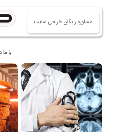
خرید
خرید
مشاوره رایگان طراحی سایت
خرید 
خرید
خرید
با ما 
خرید