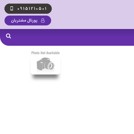
09151210501
پورتال مشتریان