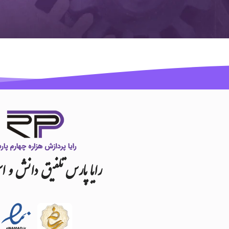
رایا
پارس
تلفیق
دانش
و
اس