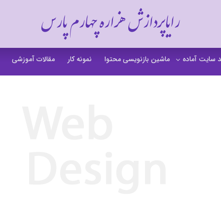
رایاپردازش هزاره چهارم پارس
 سایت آماده
ماشین بازنویسی محتوا
نمونه کار
مقالات آموزشی
 سایت خشکشویی
 سایت گردشگری
 سایت فروشگاهی
 سایت شرکتی
ت b2b بی تو بی
 سایت آموزشی
 سایت شخصی