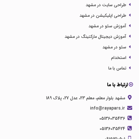
طراحی سایت در مشهد
طراحی اپلیکیشن در مشهد
آموزش سئو در مشهد
آموزش دیجیتال مارکتینگ در مشهد
سئو در مشهد
استخدام
تماس با ما
ارتباط با ما
مشهد بلوار معلم، معلم 23، عدل 27، پلاک 189
info@rayapars.ir
05136035436
05136035424