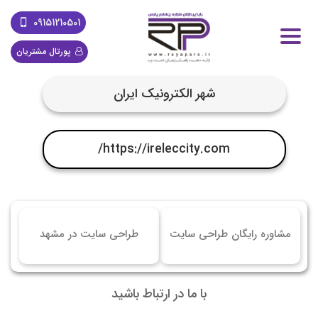
09151210501
پورتال مشتریان
شهر الکترونیک ایران
https://ireleccity.com/
مشاوره رایگان طراحی سایت
طراحی سایت در مشهد
با ما در ارتباط باشید