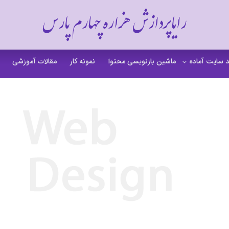
رایاپردازش هزاره چهارم پارس
 سایت آماده
ماشین بازنویسی محتوا
نمونه کار
مقالات آموزشی
 سایت خشکشویی
 سایت گردشگری
 سایت فروشگاهی
 سایت شرکتی
ت b2b بی تو بی
 سایت آموزشی
 سایت شخصی