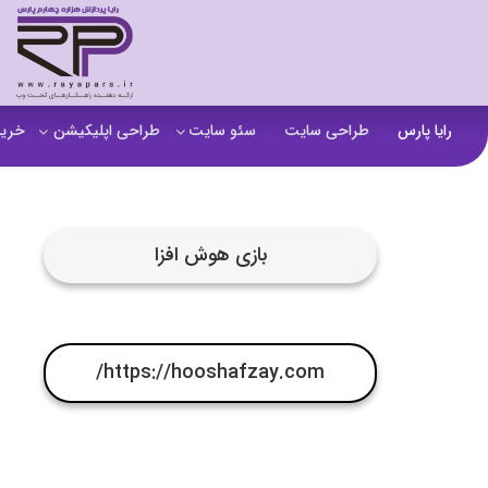
رایا پارس
طراحی سایت
سئو سایت
طراحی اپلیکیشن
خرید
سفارش تولید محتوا
اپلیکیشن b2b
خرید
آنالیز سایت
اپلیکیشن فروشگاهی
خرید
بازی هوش افزا
آموزش سئو در مشهد
اپلیکیشن آموزشی
خرید
سئو خارجی و ساخت بک لینک
خرید
خرید سای
https://hooshafzay.com/
خرید
خرید