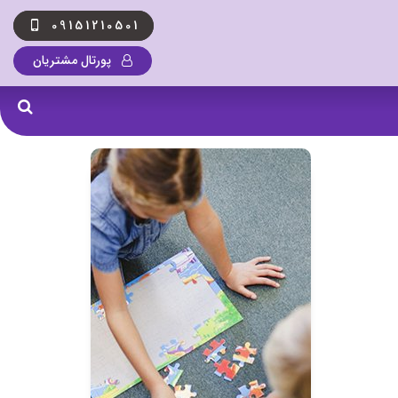
09151210501
پورتال مشتریان