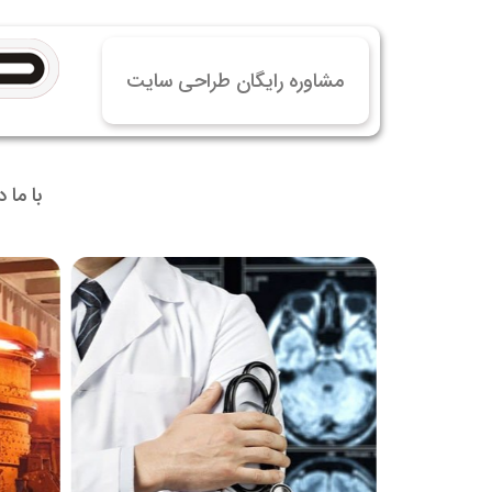
خرید
خرید
مشاوره رایگان طراحی سایت
خرید 
خرید
خرید
با ما 
خرید