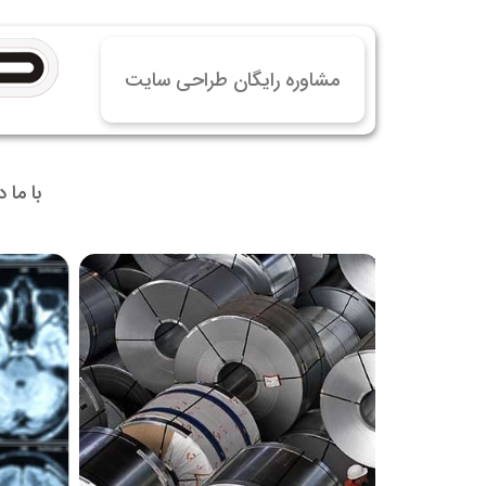
خرید
خرید
مشاوره رایگان طراحی سایت
خرید 
خرید
خرید
با ما 
خرید