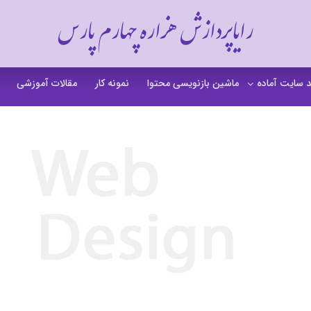
رایاپردازش هزاره چهارم پارس
 سایت آماده
ماشین بازنویسی محتوا
نمونه کار
مقالات آموزشی
 سایت خشکشویی
 سایت گردشگری
 سایت فروشگاهی
 سایت شرکتی
ت b2b بی تو بی
 سایت آموزشی
 سایت شخصی