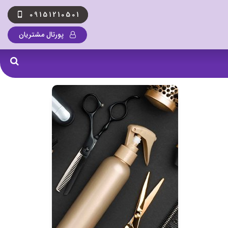
09151210501
پورتال مشتریان