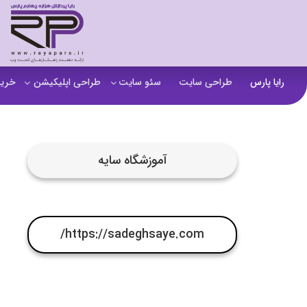
رایا پارس
طراحی سایت
سئو سایت
طراحی اپلیکیشن
خرید
سفارش تولید محتوا
اپلیکیشن b2b
خرید
آنالیز سایت
اپلیکیشن فروشگاهی
خرید
آموزشگاه سایه
آموزش سئو در مشهد
اپلیکیشن آموزشی
خرید
سئو خارجی و ساخت بک لینک
خرید
خرید سای
https://sadeghsaye.com/
خرید
خرید