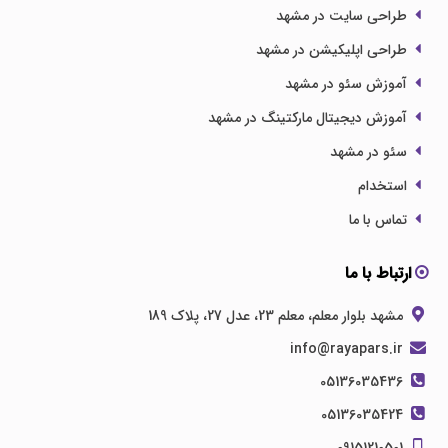
طراحی سایت در مشهد
طراحی اپلیکیشن در مشهد
آموزش سئو در مشهد
آموزش دیجیتال مارکتینگ در مشهد
سئو در مشهد
استخدام
تماس با ما
ارتباط با ما
مشهد بلوار معلم، معلم 23، عدل 27، پلاک 189
info@rayapars.ir
05136035436
05136035424