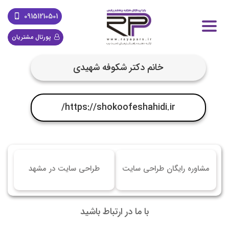
09151210501
پورتال مشتریان
خانم دکتر شکوفه شهیدی
https://shokoofeshahidi.ir/
مشاوره رایگان طراحی سایت
طراحی سایت در مشهد
با ما در ارتباط باشید