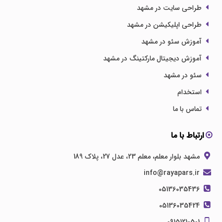
طراحی سایت در مشهد
طراحی اپلیکیشن در مشهد
آموزش سئو در مشهد
آموزش دیجیتال مارکتینگ در مشهد
سئو در مشهد
استخدام
تماس با ما
ارتباط با ما
مشهد بلوار معلم، معلم 23، عدل 27، پلاک 189
info@rayapars.ir
05136035436
05136035424