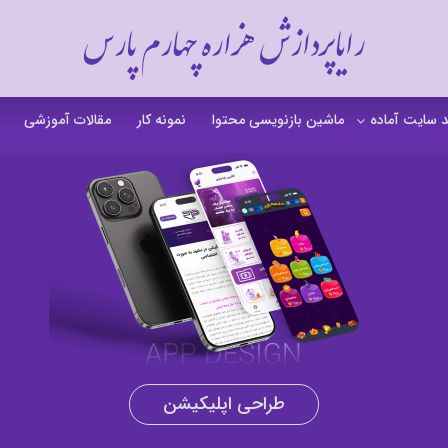
رایاپردازش هزاره چهارم پارس
 سایت آماده
ماشین بازنویسی محتوا
نمونه کار
مقالات آموزشی
 سایت خشکشویی
 سایت گردشگری
 سایت فروشگاهی
 سایت شرکتی
ت b2b بی تو بی
 سایت آموزشی
طراحی اپلیکیشن
 سایت شخصی