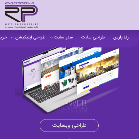
رایا پارس
طراحی سایت
سئو سایت
طراحی اپلیکیشن
خرید
سفارش تولید محتوا
اپلیکیشن b2b
خرید
آنالیز سایت
اپلیکیشن فروشگاهی
خرید
آموزش سئو در مشهد
اپلیکیشن آموزشی
خرید
سئو خارجی و ساخت بک لینک
خرید
خرید سای
خرید
طراحی وبسایت
خرید