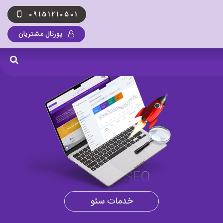
09151210501
پورتال مشتریان
خدمات سئو