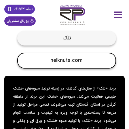
09151210501
پورتال مشتریان
نلک
nelknuts.com
برند «نلک» از سال‌های گذشته در زمینه تولید میوه‌های خشک
طبیعی فعالیت می‌کند. میوه‌های خشک این برند از منطقه
گرگان در استان گلستان تهیه می‌شوند، تمامی مراحل تولید از
مزرعه تا بسته‌بندی با توجه ویژه به کیفیت و سلامت انجام
می‌شود. برند «نلک» با تولید میوه خشک و ورق ای و پفکی و
با حمایت از کشاورزان محلی و استفاده از روش‌های پایدار، به