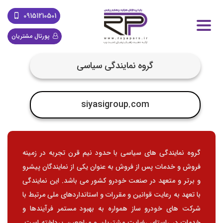
09151210501
پورتال مشتریان
گروه نمایندگی سیاسی
siyasigroup.com
گروه نمایندگی های سیاسی با حدود نیم قرن تجربه در زمینه
فروش و خدمات پس از فروش به عنوان یکی از نمایندگان پیشرو
و برتر و متعهد در صنعت خودرو کشور می باشد. این نمایندگی
با تعهد به رعایت قوانین و مقررات و استانداردهای ملی مرتبط با
شرکت های خودرو ساز همواره به بهبود مستمر فرآیندها و
خدمات در راستای رضایت مشتریان و مراجعین پرداخته است.