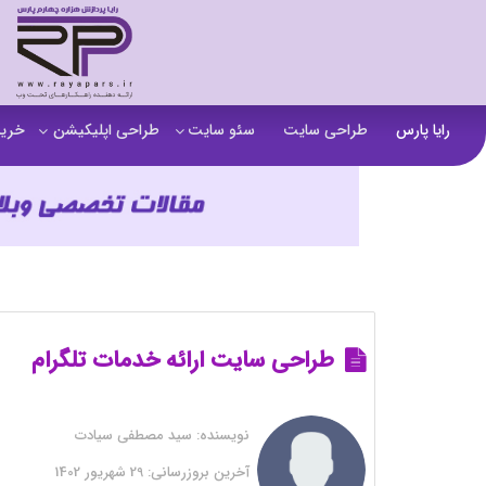
رایا پارس
طراحی سایت
سئو سایت
طراحی اپلیکیشن
خرید
سفارش تولید محتوا
اپلیکیشن b2b
خرید
آنالیز سایت
اپلیکیشن فروشگاهی
خرید
آموزش سئو در مشهد
اپلیکیشن آموزشی
خرید
سئو خارجی و ساخت بک لینک
خرید
خرید سای
طراحی سایت ارائه خدمات تلگرام
خرید
نویسنده:
سید مصطفی سیادت
خرید
آخرین بروزرسانی:
29 شهریور 1402