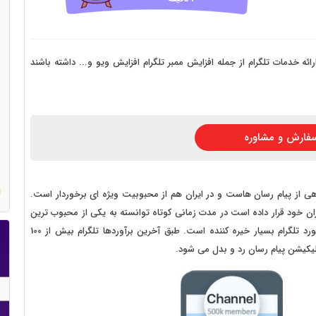
 سایت فروش فایل
 سایت خودرو
سایت با امکانات دیوار
ئه خدمات تلگرام از جمله افزایش ممبر تلگرام افزایش ویو و... داشته باشند
 سایت نوبت دهی پزشکان
 سایت هتل
فارش و مشاوره
 سایت همایش
وهی از پیام رسان هاست و در ایران هم از محبوبیت ویژه ای برخوردار است.
بران خود قرار داده است در مدت زمانی کوتاه توانسته به یکی از محبوب ترین
اپلیکیشن های پیام رسان در دنیا مبدل شود. آمار و ارقام در مورد تلگرام بسیار خیره کننده است. طبق آخرین برآوردها تلگرام بیش از 100