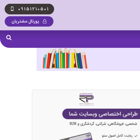
09151210501
پورتال مشتریان