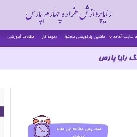
رایاپردازش هزاره چهارم پارس
 سایت آماده
ماشین بازنویسی محتوا
نمونه کار
مقالات آموزشی
 سایت خشکشویی
 سایت گردشگری
 سایت فروشگاهی
 سایت شرکتی
ت b2b بی تو بی
 سایت آموزشی
 سایت شخصی
مدت زمان مطالعه این مقاله
3 دقیقه