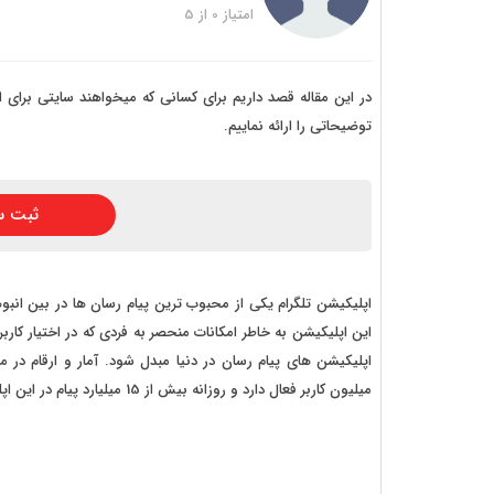
خرید
امتیاز
0
از
5
خرید
خرید 
در این مقاله قصد داریم برای کسانی که میخواهند سایتی برای ارا
توضیحاتی را ارائه نماییم.
خرید
خرید
ثبت س
خرید
اپلیکیشن تلگرام یکی از محبوب ترین پیام رسان ها در بین انب
این اپلیکیشن به خاطر امکانات منحصر به فردی که در اختیار کار
میلیون کاربر فعال دارد و روزانه بیش از 15 میلیارد پیام در این اپلیکیشن پیام رسان رد و بدل می شود.