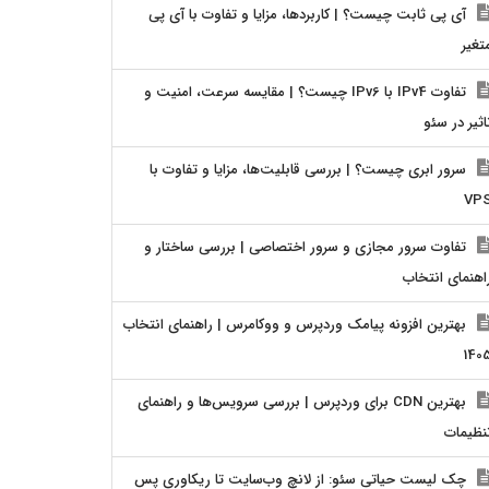
آی پی ثابت چیست؟ | کاربردها، مزایا و تفاوت با آی پی
تغیر
تفاوت IPv4 با IPv6 چیست؟ | مقایسه سرعت، امنیت و
اثیر در سئو
سرور ابری چیست؟ | بررسی قابلیت‌ها، مزایا و تفاوت با
VP
تفاوت سرور مجازی و سرور اختصاصی | بررسی ساختار و
اهنمای انتخاب
بهترین افزونه پیامک وردپرس و ووکامرس | راهنمای انتخاب
140
بهترین CDN برای وردپرس | بررسی سرویس‌ها و راهنمای
نظیمات
چک لیست حیاتی سئو: از لانچ وب‌سایت تا ریکاوری پس