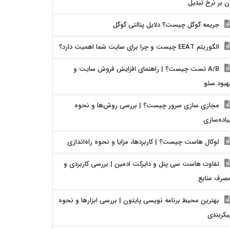
ن بر نرخ تبدیل
جریمه گوگل چیست؟ دلایل پنالتی گوگل
الگوریتم EEAT چیست و چرا برای سایت شما اهمیت دارد؟
A/B تست چیست؟ | راهنمای افزایش فروش سایت و
هبود سئو
مجازی سازی سرور چیست؟ | بررسی روش‌ها و نحوه
یاده‌سازی
لوکال هاست چیست؟ | کاربردها، مزایا و نحوه راه‌اندازی
تفاوت هاست سی پنل و دایرکت ادمین | بررسی کاربردی و
صرف منابع
بهترین محیط برنامه نویسی پایتون | بررسی ابزارها و نحوه
یکربندی