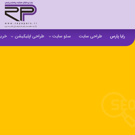
رایا پارس
طراحی سایت
سئو سایت
طراحی اپلیکیشن
خرید
سفارش تولید محتوا
اپلیکیشن b2b
خرید
آنالیز سایت
اپلیکیشن فروشگاهی
خرید
آموزش سئو در مشهد
اپلیکیشن آموزشی
خرید
سئو خارجی و ساخت بک لینک
خرید
خرید سای
خرید
خرید