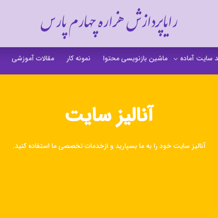
رایاپردازش هزاره چهارم پارس
 سایت آماده
ماشین بازنویسی محتوا
نمونه کار
مقالات آموزشی
 سایت خشکشویی
 سایت گردشگری
آنالیز سایت
 سایت فروشگاهی
 سایت شرکتی
آنالیز سایت خود را به ما بسپارید و ازخدمات تخصصی ما استفاده کنید.
ت b2b بی تو بی
 سایت آموزشی
 سایت شخصی