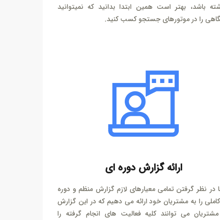
شته باشد، بهتر است همین ابتدا بدانید که نمیتوانید
گاهی را در موتورهای جستجو کسب کنید.
ارائه گزارش دوره ای
ا در نظر گرفتن تمامی معیارهای لازم گزارش منظم و دوره
املی را به مشتریان خود ارائه می دهیم که در این گزارش
مشتریان می توانند کلیه فعالیت های انجام گرفته را