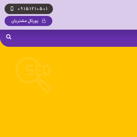
09151210501
پورتال مشتریان