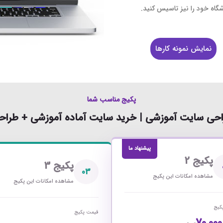
 سایت فروش فایل
اه خود را نیز تاسیس کنید.
 سایت خودرو
سایت با امکانات دیوار
نمایش نمونه کارها
 سایت نوبت دهی پزشکان
 سایت هتل
پکیج مناسب شما
 سایت همایش
حی سایت آموزشی | خرید سایت آماده آموزشی + طرا
پیشنهاد ما
پکیج 2
پکیج 3
03
مشاهده امکانات این پکیج
مشاهده امکانات این پکیج
کیج
قیمت پکیج