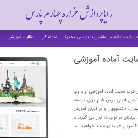
رایاپردازش هزاره چهارم پارس
 سایت آماده
ماشین بازنویسی محتوا
نمونه کار
مقالات آموزشی
 سایت خشکشویی
ایت آماده آموزشی
 سایت گردشگری
 سایت فروشگاهی
 سایت شرکتی
کر خرید سایت آماده آموزشی و یا وب
لاین اصلی ترین قدم برای توسعه
ت b2b بی تو بی
زان، دانشجویان و فراگیران آموزش‌
 سایت آموزشی
یتان در اولویت قرار می‌ گیرد. با
 سایت شخصی
 کمترین هزینه بهره مند خواهید شد