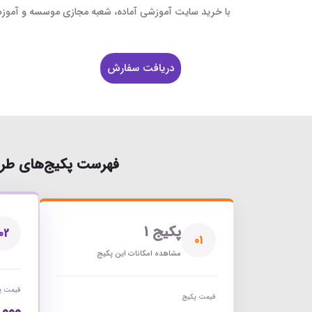
خرید
با خرید سایت آموزشی آماده، شعبه مجازی موسسه و آموزشگ
خرید
خرید 
دریافت سفارش
خرید
خرید
خرید
فهرست پکیج‌های طرا
پکیج 1
02
01
مشاهده امکانات این پکیج
قیمت پ
قیمت پکیج