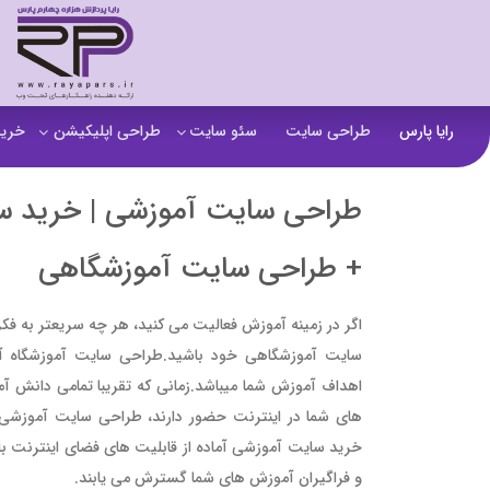
رایا پارس
طراحی سایت
سئو سایت
طراحی اپلیکیشن
خرید
سفارش تولید محتوا
اپلیکیشن b2b
خرید
طراحی سایت آموزشی | خرید س
آنالیز سایت
اپلیکیشن فروشگاهی
خرید
+ طراحی سایت آموزشگاهی
آموزش سئو در مشهد
اپلیکیشن آموزشی
خرید
سئو خارجی و ساخت بک لینک
خرید
اگر در زمینه آموزش فعالیت‌ می‌ کنید، هر چه سریعتر به ف
سایت آموزشگاهی خود باشید.طراحی سایت آموزشگاه آن
خرید سای
اهداف آموزش شما میباشد.زمانی که تقریبا تمامی دانش آمو
خرید
های شما در اینترنت حضور دارند، طراحی سایت آموزشی برا
خرید
خرید سایت آموزشی آماده از قابلیت‌ های فضای اینترنت با
و فراگیران آموزش‌ های شما گسترش می‌ یابند.