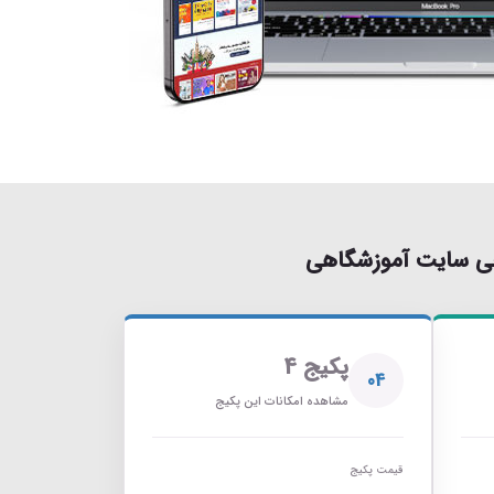
حی سایت آموزشگاهی
پکیج 4
04
مشاهده امکانات این پکیج
قیمت پکیج