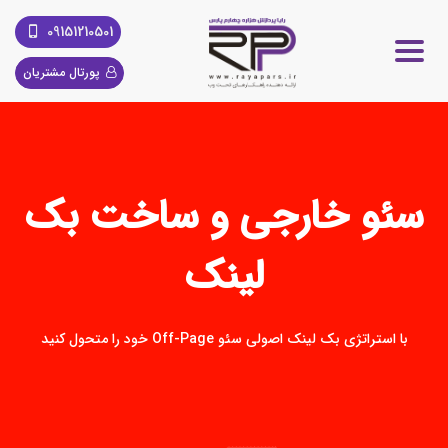
09151210501
پورتال مشتریان
سئو خارجی و ساخت بک
لینک
با استراتژی بک لینک اصولی سئو Off-Page خود را متحول کنید