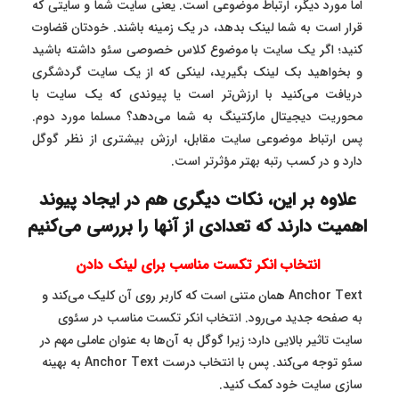
اما مورد دیگر، ارتباط موضوعی است. یعنی سایت شما و سایتی که
قرار است به شما لینک بدهد، در یک زمینه باشند. خودتان قضاوت
کنید؛ اگر یک سایت با موضوع کلاس خصوصی سئو داشته باشید
و بخواهید بک لینک بگیرید، لینکی که از یک سایت گردشگری
دریافت می‌کنید با ارزش‌تر است یا پیوندی که یک سایت با
محوریت دیجیتال مارکتینگ به شما می‌دهد؟ مسلما مورد دوم.
پس ارتباط موضوعی سایت مقابل، ارزش بیشتری از نظر گوگل
دارد و در کسب رتبه بهتر مؤثرتر است.
علاوه بر این، نکات دیگری هم در ایجاد پیوند
اهمیت دارند که تعدادی از آنها را بررسی می‌کنیم
انتخاب انکر تکست مناسب برای لینک دادن
Anchor Text همان متنی است که کاربر روی آن کلیک می‌کند و
به صفحه جدید می‌رود. انتخاب انکر تکست مناسب در سئوی
سایت تاثیر بالایی دارد؛ زیرا گوگل به آن‌ها به عنوان عاملی مهم در
سئو توجه می‌کند. پس با انتخاب درست Anchor Text به بهینه
سازی سایت خود کمک کنید.