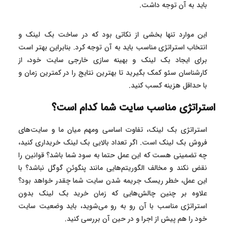
باید به آن توجه داشت.
این موارد تنها بخشی از نکاتی بود که در ساخت بک لینک و
انتخاب استراتژی مناسب باید به آن توجه کرد. بنابراین بهتر است
برای ایجاد بک لینک و بهینه سازی خارجی سایت خود، از
کارشناسان سئو کمک بگیرید تا بهترین نتایج را در کمترین زمان و
با حداقل هزینه کسب کنید.
استراتژی مناسب سایت شما کدام است؟
استراتژی بک لینک، تفاوت اساسی ومهم میان ما و سایت‌های
فروش بک لینک است. اگر تعداد بالایی بک لینک خریداری کنید،
چه تضمینی هست که این عمل حتما به سود شما باشد؟ قوانین را
نقض نکند و مخالف الگوریتم‌هایی مانند پنگوئنِ گوگل نباشد؟ با
این عمل، خطر ریسک جریمه شدن سایت شما چقدر خواهد بود؟
علاوه بر چنین چالش‌هایی که زمان خرید بک لینک بدون
استراتژی مناسب با آن رو به رو می‌شوید، باید وضعیت سایت
خود را هم پیش از اجرا و در حین آن بررسی کنید.