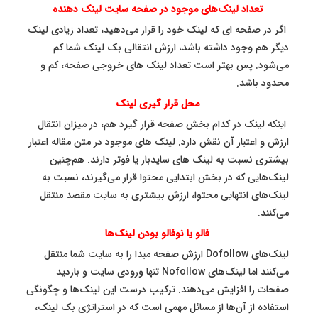
تعداد لینک‌های موجود در صفحه سایت لینک دهنده
اگر در صفحه ای که لینک خود را قرار می‌دهید، تعداد زیادی لینک
دیگر هم وجود داشته باشد، ارزش انتقالی بک لینک شما کم
می‌شود. پس بهتر است تعداد لینک های خروجی صفحه، کم و
محدود باشد.
محل قرار گیری لینک
اینکه لینک در کدام بخش صفحه قرار گیرد هم، در میزان انتقال
ارزش و اعتبار آن نقش دارد. لینک های موجود در متن مقاله اعتبار
بیشتری نسبت به لینک های سایدبار یا فوتر دارند. هم‌چنین
لینک‌هایی که در بخش ابتدایی محتوا قرار می‌گیرند، نسبت به
لینک‌های انتهایی محتوا، ارزش بیشتری به سایت مقصد منتقل
می‌کنند.
فالو یا نوفالو بودن لینک‌ها
لینک‌های Dofollow ارزش صفحه مبدا را به سایت شما منتقل
می‌کنند اما لینک‌های Nofollow تنها ورودی سایت و بازدید
صفحات را افزایش می‌دهند. ترکیب درست این لینک‌ها و چگونگی
استفاده از آن‌ها از مسائل مهمی است که در استراتژی بک لینک،