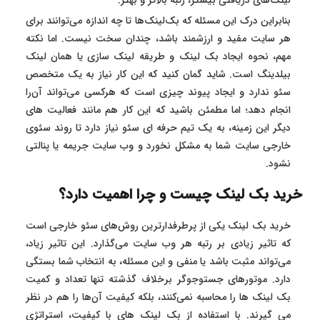
لینک‌های دریافتی بیشتر، رتبه بالاتر و بهتر.
بنابراین درک این مسئله که بک‌لینک‌ها تا چه اندازه می‌توانند برای
هر سایت مفید و ارزشمند باشد، چندان سخت نیست. اما نکته
مهم، نحوه ایجاد بک لینک و طریقه لینک سازی یا همان لینک
بیلدینگ است. شاید گمان کنید که این کار نیاز به یک متخصص
سئو ندارد و ایجاد پیوند چیزی است که هرکسی می‌تواند آن‌را
انجام دهد؛ اما مطمئن باشید که این کار هم مانند فعالیت های
دیگر این زمینه، به یک تیم حرفه ای سئو نیاز دارد تا روند سئوی
خارجی سایت شما به مشکل نخورد و وب سایت جریمه یا پنالتی
نشود.
خرید بک لینک چیست و چرا اهمیت دارد؟
خرید بک لینک یکی از پرطرفدارترین روش‌های سئو خارجی است
که تاثیر زیادی بر رتبه هر وب سایت می‌گذارد. این تاثیر زیاد،
می‌تواند مثبت باشد یا منفی و این مسئله، به انتخاب شما بستگی
دارد. موتورهای جستوجوگر برخلاف گذشته تنها تعداد و کمیت
بک لینک‌ ها را محاسبه نمی‌کنند، بلکه کیفیت آن‌ها را هم در نظر
می گیرند. با استفاده از بک لینک های با کیفیت، استراتژی