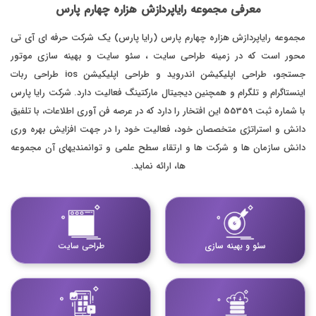
معرفی
مجموعه
رایاپردازش
هزاره
چهارم
پارس
مجموعه رایاپردازش هزاره چهارم پارس (رایا پارس) یک شرکت حرفه ای آی تی
محور است که در زمینه طراحی سایت ، سئو سایت و بهینه سازی موتور
جستجو، طراحی اپلیکیشن اندروید و طراحی اپلیکیشن ios طراحی ربات
اینستاگرام و تلگرام و همچنین دیجیتال مارکتینگ فعالیت دارد. شرکت رایا پارس
با شماره ثبت 55359 این افتخار را دارد که در عرصه فن آوری اطلاعات، با تلفیق
دانش و استراتژی متخصصان خود، فعالیت خود را در جهت افزایش بهره وری
دانش سازمان ها و شرکت ها و ارتقاء سطح علمی و توانمندیهای آن مجموعه
ها، ارائه نماید.
سئو و بهینه سازی
طراحی سایت