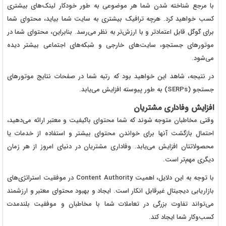
با مرجع شناخته شدن شما هر موضوعی به طور خودکار لینک‌های بیشتری
کسب خواهید کرد. هرچه ترافیک بیشتری به سایت شما بیاید، محتوای شما
برای گوگل قابل اعتمادتر و با ارزش‌تر به نظر می‌رسد. بنابراین، محتوای شما در
موتورهای جستجو، سایت‌های خارجی و شبکه‌های اجتماعی بیشتر دیده
می‌شود.
در نتیجه، شاهد این خواهید بود که رتبه شما در صفحات نتایج موتورهای
جستجو (SERPs) به طور پیوسته افزایش می‌یابد.
افزایش وفاداری مشتریان
وقتی مخاطبان متوجه شوند که شما محتوای باکیفیت و معتبر ارائه می‌دهید،
احتمال بازگشت آنها برای خواندن محتوای بیشتر و استفاده از خدمات یا
محصولاتتان افزایش می‌یابد. وفاداری مشتریان در دنیای امروز از هر زمان
دیگری مهم‌تر است.
با توجه به این دلایل، اهمیت Content Authority
در موفقیت استراتژی‌های
بازاریابی دیجیتال غیرقابل انکار است. ایجاد و بهبود محتوای معتبر و ارزشمند
می‌تواند تفاوت بزرگی در تعاملات شما با مخاطبان و موفقیت بلندمدت
کسب‌وکار شما ایجاد کند.