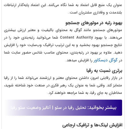
عنوان یک منبع قابل اعتماد به شما نگاه می‌کنند. این اعتماد پایه‌گذار ارتباطات
بلندمدت و وفاداری مشتریان است.
بهبود رتبه در موتورهای جستجو
موتورهای جستجو مانند گوگل به محتوای باکیفیت و معتبر ارزش بیشتری
می‌دهند. با بهبود Content Authority
شما می‌توانید رتبه‌بندی خود را در
نتایج جستجو بهبود بخشید و به این ترتیب ترافیک وب‌سایت خود را افزایش
دهید. علاوه بر بهبود در رتبه‌بندی، محتوای مناسب شانس حضور سایت شما
گوگل دیسکاور
در
را افزایش میدهد.
برتری نسبت به رقبا
در بازار رقابتی امروز، داشتن محتوای معتبر و ارزشمند می‌تواند شما را از رقبا
متمایز کند. وقتی شما به عنوان یک رهبر فکری در صنعت خود شناخته شوید،
مخاطبان به جای رقبا، به شما مراجعه خواهند کرد.
بیشتر بخوانید:
تحلیل رقبا در سئو | آنالیز وضعیت سئو رقبا
افزایش لینک‌ها و ترافیک ارجاعی