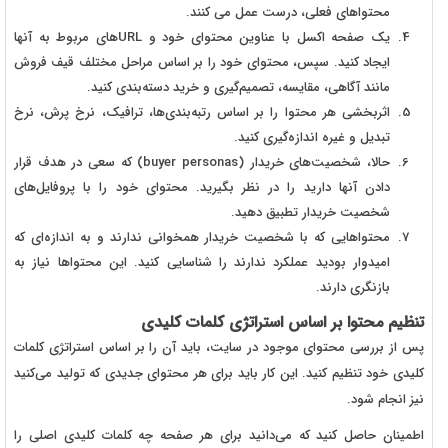
محتواهای فعلی، درست عمل می کنند.
یک صفحه اکسل با عناوین محتوای خود و URL‌های مربوط به آنها
ایجاد کنید. سپس، محتوای خود را بر اساس مراحل مختلف قیف فروش
مانند آگاهی، مقایسه، تصمیم‌گیری و خرید دسته‌بندی کنید.
اثربخشی هر محتوا را بر اساس رتبه‌بندی‌ها، ترافیک، نرخ پرش، نرخ
تبدیل و غیره اندازه‌گیری کنید.
حالا، شخصیت‌های خریدار (buyer personas) که سعی در هدف قرار
دادن آنها دارید را در نظر بگیرید. محتوای خود را با پروفایل‌های
شخصیت خریدار تطبیق دهید.
محتواهایی که با شخصیت خریدار همخوانی ندارند و به اندازه‌ای که
امیدوار بودید عملکرد ندارند را شناسایی کنید. این محتواها نیاز به
بازنگری دارند.
تنظیم محتوا بر اساس استراتژی کلمات کلیدی
پس از بررسی محتوای موجود در سایت، باید آن را بر اساس استراتژی کلمات
کلیدی خود تنظیم کنید. این کار باید برای هر محتوای جدیدی که تولید می‌کنید
نیز انجام شود.
اطمینان حاصل کنید که می‌دانید برای هر صفحه چه کلمات کلیدی اصلی را