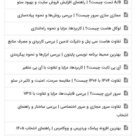
A/B تست چیست؟ | راهنمای افزایش فروش سایت و بهبود سئو
مجازی سازی سرور چیست؟ | بررسی روش‌ها و نحوه پیاده‌سازی
لوکال هاست چیست؟ | کاربردها، مزایا و نحوه راه‌اندازی
تفاوت هاست سی پنل و دایرکت ادمین | بررسی کاربردی و مصرف منابع
بهترین محیط برنامه نویسی پایتون | بررسی ابزارها و نحوه پیکربندی
آی پی ثابت چیست؟ | کاربردها، مزایا و تفاوت با آی پی متغیر
تفاوت IPv4 با IPv6 چیست؟ | مقایسه سرعت، امنیت و تاثیر در سئو
سرور ابری چیست؟ | بررسی قابلیت‌ها، مزایا و تفاوت با VPS
تفاوت سرور مجازی و سرور اختصاصی | بررسی ساختار و راهنمای
انتخاب
بهترین افزونه پیامک وردپرس و ووکامرس | راهنمای انتخاب 1405