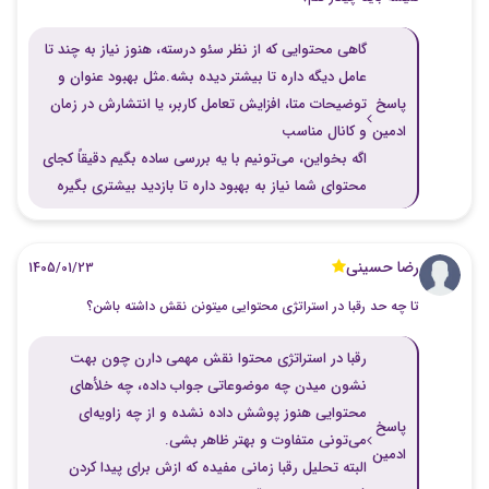
گاهی محتوایی که از نظر سئو درسته، هنوز نیاز به چند تا
عامل دیگه داره تا بیشتر دیده بشه.مثل بهبود عنوان و
پاسخ
توضیحات متا، افزایش تعامل کاربر، یا انتشارش در زمان
ادمین
و کانال مناسب
اگه بخواین، می‌تونیم با یه بررسی ساده بگیم دقیقاً کجای
محتوای شما نیاز به بهبود داره تا بازدید بیشتری بگیره
رضا حسینی
1405/01/23
تا چه حد رقبا در استراتژی محتوایی میتونن نقش داشته باشن؟
رقبا در استراتژی محتوا نقش مهمی دارن چون بهت
نشون میدن چه موضوعاتی جواب داده، چه خلأهای
محتوایی هنوز پوشش داده نشده و از چه زاویه‌ای
پاسخ
می‌تونی متفاوت و بهتر ظاهر بشی.
ادمین
البته تحلیل رقبا زمانی مفیده که ازش برای پیدا کردن