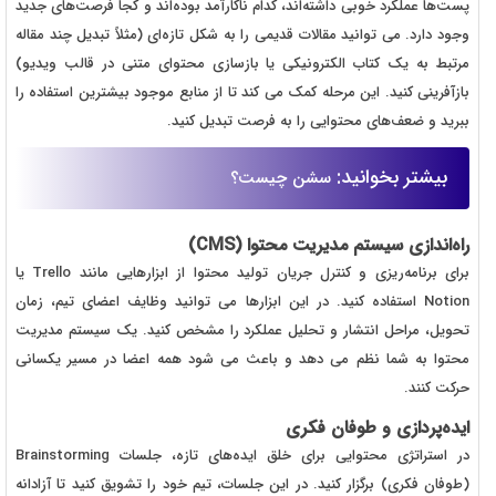
پست‌ها عملکرد خوبی داشته‌اند، کدام‌ ناکارآمد بوده‌اند و کجا فرصت‌های جدید
وجود دارد. می‌ توانید مقالات قدیمی را به شکل تازه‌ای (مثلاً تبدیل چند مقاله‌
مرتبط به یک کتاب الکترونیکی یا بازسازی محتوای متنی در قالب ویدیو)
بازآفرینی کنید. این مرحله کمک می‌ کند تا از منابع موجود بیشترین استفاده را
ببرید و ضعف‌های محتوایی را به فرصت تبدیل کنید.
بیشتر بخوانید:
سشن چیست؟
راه‌اندازی سیستم مدیریت محتوا (CMS)
برای برنامه‌ریزی و کنترل جریان تولید محتوا از ابزارهایی مانند Trello یا
Notion استفاده کنید. در این ابزارها می‌ توانید وظایف اعضای تیم، زمان
تحویل، مراحل انتشار و تحلیل عملکرد را مشخص کنید. یک سیستم مدیریت
محتوا به شما نظم می‌ دهد و باعث می‌ شود همه‌ اعضا در مسیر یکسانی
حرکت کنند.
ایده‌پردازی و طوفان فکری
در استراتژی محتوایی برای خلق ایده‌های تازه، جلسات Brainstorming
(طوفان فکری) برگزار کنید. در این جلسات، تیم خود را تشویق کنید تا آزادانه