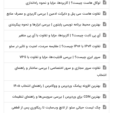
لوکال هاست چیست؟ | کاربردها، مزایا و نحوه راه‌اندازی
تفاوت هاست سی پنل و دایرکت ادمین | بررسی کاربردی و مصرف منابع
بهترین محیط برنامه نویسی پایتون | بررسی ابزارها و نحوه پیکربندی
آی پی ثابت چیست؟ | کاربردها، مزایا و تفاوت با آی پی متغیر
تفاوت IPv4 با IPv6 چیست؟ | مقایسه سرعت، امنیت و تاثیر در سئو
سرور ابری چیست؟ | بررسی قابلیت‌ها، مزایا و تفاوت با VPS
تفاوت سرور مجازی و سرور اختصاصی | بررسی ساختار و راهنمای
انتخاب
بهترین افزونه پیامک وردپرس و ووکامرس | راهنمای انتخاب 1405
بهترین CDN برای وردپرس | بررسی سرویس‌ها و راهنمای تنظیمات
چک لیست حیاتی سئو: از لانچ وب‌سایت تا ریکاوری پس از قطعی