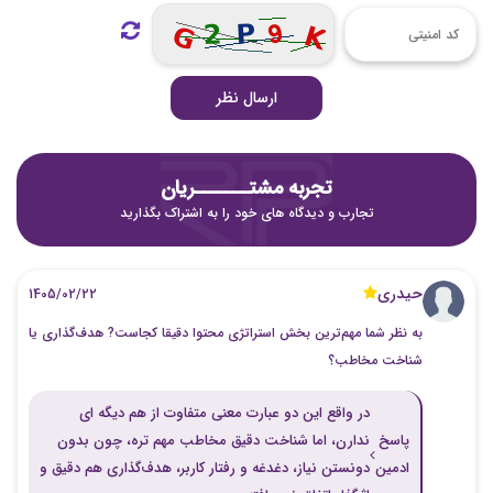
ارسال نظر
تجربه مشتـــــــریان
تجارب و دیدگاه های خود را به اشتراک بگذارید
حیدری
1405/02/22
به نظر شما مهم‌ترین بخش استراتژی محتوا دقیقا کجاست? هدف‌گذاری یا
شناخت مخاطب؟
در واقع این دو عبارت معنی متفاوت از هم دیگه ای
پاسخ
ندارن، اما شناخت دقیق مخاطب مهم تره، چون بدون
ادمین
دونستن نیاز، دغدغه و رفتار کاربر، هدف‌گذاری هم دقیق و