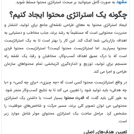
مشهد
به صورت کامل میتوانید بر مبحث استراتژی محتوا مسلط شوید.
چگونه یک استراتژی محتوا ایجاد کنیم؟
ایجاد استراتژی محتوا به معنای طراحی نقشه‌ای جامع برای تولید، انتشار و
مدیریت محتوایی است که مستقیماً به رشد برند، جذب مخاطب و دستیابی به
اهداف بازاریابی شما کمک کند. این کار را بهتر است تا به یک استراتژیست
محتوا بسپارید. اما استراتژیست محتوا کیست؟ استراتژیست محتوا فردی
است که با درک عمیق اهداف کسب‌وکار، مخاطبان و رقبا، یک نقشه راه
منسجم برای تولید، توزیع و اندازه‌گیری اثربخشی تمام محتواهای سازمان
طراحی و اجرا می‌ کند.
در واقع استراتژیست محتوا کسی است که «چه چیزی»، «برای چه کسی» و «با
چه هدفی» باید تولید شود را تعیین می‌ کند تا به نتایج کسب‌وکار منجر شود.
به طور کلی باید گفت که
قدرت محتوا
بسیار است؛ با داشتن یک استراتژی
محتوایی می توان تصویر کلی برند، مسیر حرکت و شاخص‌های موفقیت را
مشخص کرد. مراحل ساخت یک استراتژی محتوای موثر شامل موارد زیر
است.
تعیین هدف‌های اصلی