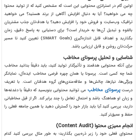
اولین گام در استراتژی محتوایی این است که مشخص کنید که از تولید محتوا
چه می‌ خواهید؟ آیا به دنبال افزایش آگاهی از برند هستید؟ می‌ خواهید
ترافیک وب‌سایت و فروش خود را افزایش دهید؟ یا هدف‌تان جذب مشتریان
بالقوه و تبدیل آن‌ها به خریدار است؟ برای دستیابی به پاسخ دقیق، زمان
بگذارید و اهداف قابل اندازه‌گیری (SMART Goals) تعیین کنید تا مسیر
حرکت‌تان روشن و قابل ارزیابی باشد.
شناسایی و تحلیل پرسونای مخاطب
برای آنکه محتوایی هدفمند و تأثیرگذار تولید کنید، باید دقیقاً بدانید مخاطب
شما چه کسی است. پرسونا یا همان چهره‌ فرضی مخاطب ایده‌آل، نمایانگر
ویژگی‌ها، نیازها، چالش‌ها و علاقه‌مندی‌های گروه هدفتان است. با تعریف
پرسونای مخاطب
درست
می‌ توانید محتوایی بنویسید که دقیقاً با دغدغه‌ها
و زبان او هماهنگ باشد و احتمال تعامل را چند برابر کند. اگر از قبل مخاطبانی
دارید، بررسی کنید آیا باید بازار خود را گسترش دهید یا همین جامعه‌ فعلی را
حفظ و عمیق‌تر کنید.
انجام ممیزی محتوا (Content Audit)
محتوای فعلی خود را زیر ذره‌بین بگذارید؛ به طور مثال بررسی کنید کدام