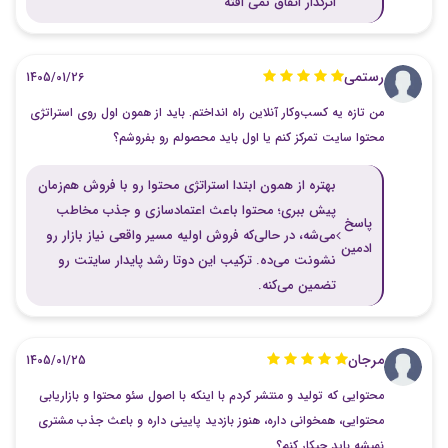
اثرگذار اتفاق نمی افته
رستمی
1405/01/26
من تازه یه کسب‌وکار آنلاین راه انداختم. باید از همون اول روی استراتژی
محتوا سایت تمرکز کنم یا اول باید محصولم رو بفروشم؟
بهتره از همون ابتدا استراتژی محتوا رو با فروش هم‌زمان
پیش ببری؛ محتوا باعث اعتمادسازی و جذب مخاطب
پاسخ
می‌شه، در حالی‌که فروش اولیه مسیر واقعی نیاز بازار رو
ادمین
نشونت می‌ده. ترکیب این دوتا رشد پایدار سایتت رو
تضمین می‌کنه.
مرجان
1405/01/25
محتوایی که تولید و منتشر کردم با اینکه با اصول سئو محتوا و بازاریابی
محتوایی، همخوانی داره، هنوز بازدید پایینی داره و باعث جذب مشتری
نمیشه باید چیکار کنم؟