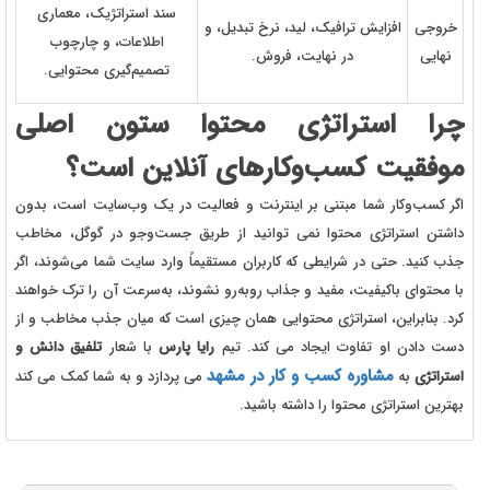
سند استراتژیک، معماری
خروجی
افزایش ترافیک، لید، نرخ تبدیل، و
اطلاعات، و چارچوب
نهایی
در نهایت، فروش.
تصمیم‌گیری محتوایی.
چرا استراتژی محتوا ستون اصلی
موفقیت کسب‌وکارهای آنلاین است؟
اگر کسب‌و‌کار شما مبتنی بر اینترنت و فعالیت در یک وب‌سایت است، بدون
داشتن استراتژی محتوا نمی‌ توانید از طریق جست‌وجو در گوگل، مخاطب
جذب کنید. حتی در شرایطی که کاربران مستقیماً وارد سایت شما می‌شوند، اگر
با محتوای باکیفیت، مفید و جذاب روبه‌رو نشوند، به‌سرعت آن را ترک خواهند
کرد. بنابراین، استراتژی محتوایی همان چیزی است که میان جذب مخاطب و از
دست دادن او تفاوت ایجاد می‌ کند.
تیم
رایا پارس
با
شعار
تلفیق دانش و
مشاوره کسب و کار در مشهد
استراتژی
به
می پردازد و به شما کمک می کند
بهترین استراتژی محتوا را داشته باشید.