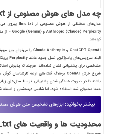
چه مدل‌ های هوش مصنوعی از llms.txt پیروی می‌ کنند؟
) Perplexity
کرده‌اند.
ChatGPT OpenAI و Claude Anthropic را می‌توان جزو مهم‌ترین LLMهایی دانست که
البته سرو
مشخصی برای پشتیبانی نشان نداده‌اند. هرچند که پذیرش استاندار
شروع خزش OpenAI برخلاف گفته‌های اولیه کارشنا
باشند تا در صورت همه‌گیر شدن پشتیبانی توسط مدل‌های زبانی
حتما محتوای شما استفاده شود، اما شانس دیده‌شدن و استناد شدن آن در پا
بیشتر بخوانید:
ابزارهای تشخیص متن هوش مصن
محدودیت‌ ها و واقعیت‌ های llms.txt