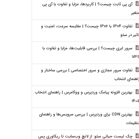
آی پی ثابت چیست؟ | کاربردها، مزایا و تفاوت با آی پی
تغیر
تفاوت IPv4 با IPv6 چیست؟ | مقایسه سرعت، امنیت و
اثیر در سئو
سرور ابری چیست؟ | بررسی قابلیت‌ها، مزایا و تفاوت با
VP
تفاوت سرور مجازی و سرور اختصاصی | بررسی ساختار و
اهنمای انتخاب
بهترین افزونه پیامک وردپرس و ووکامرس | راهنمای انتخاب
140
بهترین CDN برای وردپرس | بررسی سرویس‌ها و راهنمای
نظیمات
چک لیست حیاتی سئو: از لانچ وب‌سایت تا ریکاوری پس