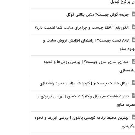
ن بر نرخ تبدیل
جریمه گوگل چیست؟ دلایل پنالتی گوگل
الگوریتم EEAT چیست و چرا برای سایت شما اهمیت دارد؟
A/B تست چیست؟ | راهنمای افزایش فروش سایت و
هبود سئو
مجازی سازی سرور چیست؟ | بررسی روش‌ها و نحوه
یاده‌سازی
لوکال هاست چیست؟ | کاربردها، مزایا و نحوه راه‌اندازی
تفاوت هاست سی پنل و دایرکت ادمین | بررسی کاربردی و
صرف منابع
بهترین محیط برنامه نویسی پایتون | بررسی ابزارها و نحوه
یکربندی