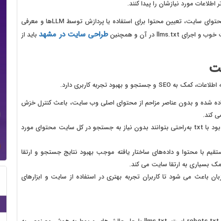
ر اطلاعات مورد نیازشان را پیدا کنند.
در واقع کار llms.txt کمک به مدل‌ها برای درک بهتر ساختار و محتوای سایت، تعیین محتوا برای استفاده یا پردازش توسط LLMها و معرفی
طراحی سایت در مشهد
llm در آن و همچنین
باید از
ای ساده شده و بدون عناصر مزاحم از محتوای اصلی وب سایت، باعث کنترل خزش
‌ کند.
مدل‌های زبانی قادر خواهند بود با txt به‌راحتی بتوانند بدون نیاز به جستجو در کل سایت محتوای مورد
تقیم با محتوا و داده‌های ساختار یافته موجب بهبود نتایج جستجو و ارتقا
ک بسیاری به ارتقا سایت می کند.
ان باعث می شود تا کاربران تجربه بهتری در استفاده از سایت و ابزارهای