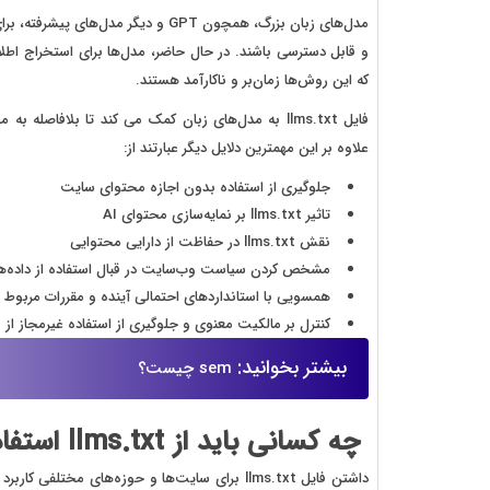
مدل‌های زبان بزرگ، همچون GPT و دیگر 
که این روش‌ها زمان‌بر و ناکارآمد هستند.
فایل llms.txt به مدل‌های زبان کمک می‌ کند تا بلافا
علاوه بر این مهمترین دلایل دیگر عبارتند از:
جلوگیری از استفاده بدون اجازه محتوای سایت
تاثیر llms.txt بر نمایه‌سازی محتوای AI
نقش llms.txt در حفاظت از دارایی محتوایی
مشخص کردن سیاست وب‌سایت در قبال استفاده از داده‌ها ب
همسویی با استانداردهای احتمالی آینده و مقررات مربوط
کنترل بر مالکیت معنوی و جلوگیری از استفاده غیرمجاز ا
بیشتر بخوانید:
sem چیست؟
چه کسانی باید از llms.txt استفاده کنند؟
داشتن فایل llms.txt برای سایت‌ها و حوزه‌های مخ