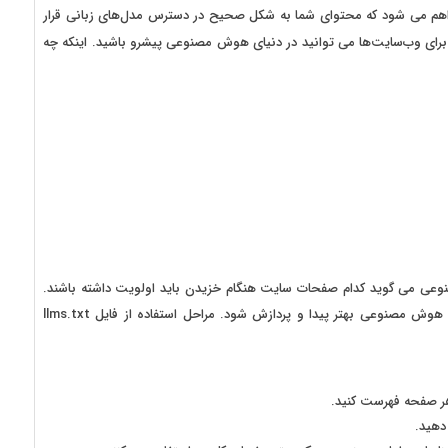
د. با استفاده از فایل LLM.txt این امکان فراهم می‌ شود که محتوای شما به شکل صحیح در دسترس مدل‌های زبانی قرار
 پیاده کردن استراتژی LLM.txt برای وب‌سایت‌ها می توانید در دنیای هوش مصنوعی پیشرو باشید. اینکه چه
مصنوعی می گوید کدام صفحات سایت هنگام خزیدن باید اولویت داشته باشند.
این موضوع موجب می شود تا محتوای شما برای سیستم‌های هوش مصنوعی بهتر پیدا و پردازش شود. مراحل استفاده از فایل llms.txt
هر صفحه فهرست کنید.