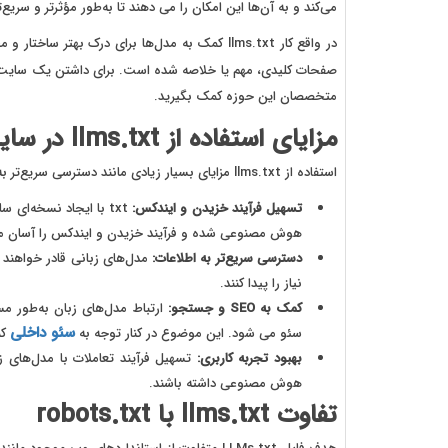
می‌کند و به آن‌ها این امکان را می دهند تا به‌طور مؤثرتر و سریع‌ت
صفحات کلیدی، مهم یا خلاصه ‌شده است. برای داشتن یک سایت خوب و اجرای s.txt
متخصصان این حوزه کمک بگیرید.
مزایای استفاده از llms.txt در سایت
استفاده از llms.txt مزایای بسیار زیادی مانند دسترسی سریع‌تر به اطلاعات، کمک به SEO و جستجو و بهبود تجربه کاربری دارد.
تسهیل فرآیند خزیدن و ایندکس:
txt با ایجاد نسخه‌‌
هوش مصنوعی شده و فرآیند خزیدن و ایندکس را آسان می
دسترسی سریع‌تر به اطلاعات:
نیاز را پیدا کنند.
کمک به
SEO
و جستجو:
ارتباط مدل‌های زبان به‌طور مس
سئو داخلی
سئو می شود. این موضوع در کنار توجه به
کم
بهبود تجربه کاربری:
تسهیل فرآیند تعاملات با مدل‌های زب
هوش مصنوعی داشته باشند.
تفاوت llms.txt با robots.txt