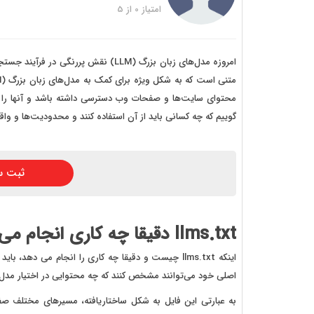
خرید
امتیاز
0
از
5
خرید
خرید 
خرید
خرید
گوییم که چه کسانی باید از آن استفاده کنند و محدودیت‌ها و 
خرید
ثبت س
llms.txt دقیقا چه کاری انجام می‌دهد؟
اصلی خود می‌توانند مشخص کنند که چه محتوایی در اختیار مدل‌های زبان بزرگ (LLMs یا age Models