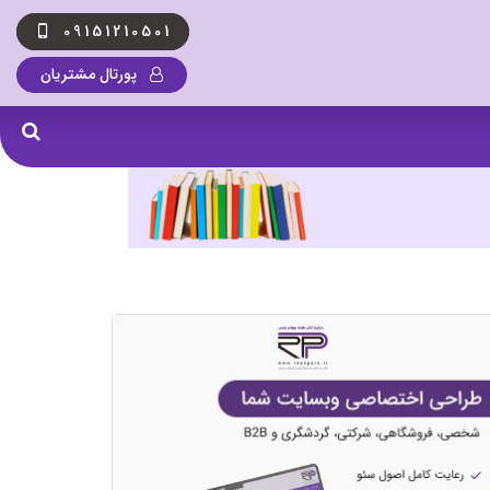
09151210501
پورتال مشتریان