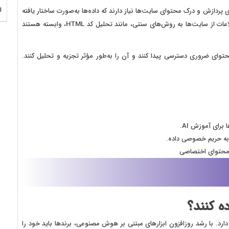
ا
مدل‌های پیشرفته، برای پردازش و درک محتوای سایت‌ها نیاز دارند که داده‌ها به‌صورت ساختار یافته
و قابل دسترسی باشند. در حال حاضر، مدل‌ها برای استخراج اطلاعات از سایت‌ها به روش‌های سنتی، مانند تحلیل کد HTML، وابسته هستند
صله به محتوای ضروری دسترسی پیدا کنند و آن را به‌طور مؤثر تجزیه و تحلیل کنند.
رای آموزش AI.
 به حریم خصوصی داده.
ز محتوای اختصاصی
تلفی کاربرد دارد. با رشد روزافزون ابزارهای مبتنی بر هوش مصنوعی، برندها باید خود را