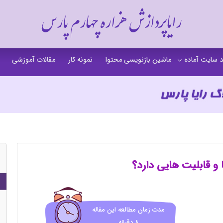
رایاپردازش هزاره چهارم پارس
 سایت آماده
ماشین بازنویسی محتوا
نمونه کار
مقالات آموزشی
 سایت خشکشویی
 سایت گردشگری
 سایت فروشگاهی
 سایت شرکتی
ت b2b بی تو بی
 سایت آموزشی
 سایت شخصی
مدت زمان مطالعه این مقاله
8 دقیقه