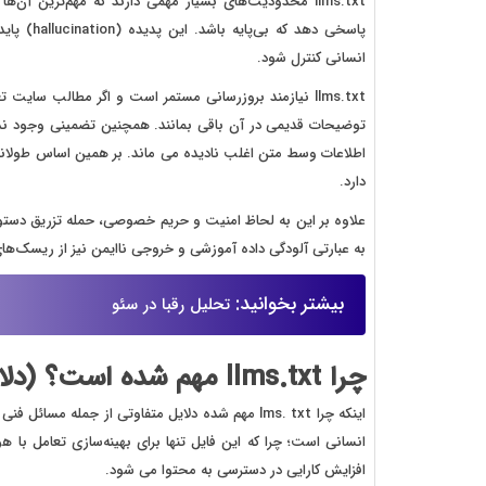
llms.txt محدودیت‌های بسیار مهمی دارند که مهم‌ترین آ
انسانی کنترل شود.
توضیحات قدیمی در آن باقی بمانند. همچنین تضمینی وجود ندا
اطلاعات وسط متن اغلب نادیده می‌ ماند. بر همین اساس طولانی 
دارد.
علاوه بر این به لحاظ امنیت و حریم خصوصی، حمله تزریق دستور م
به عبارتی آلودگی داده آموزشی و خروجی ناایمن نیز از ریسک‌ها
بیشتر بخوانید:
تحلیل رقبا در سئو
چرا llms.txt مهم شده است؟ (دلایل فنی + سئوی جدید)
اینکه چرا lms. txt مهم شده دلایل متفاوتی از جمله
انسانی است؛ چرا که این فایل تنها برای بهینه‌سازی تعامل 
افزایش کارایی در دسترسی به محتوا می شود.