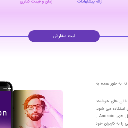
ثبت سفارش
 که به طور عمده به
 کاربردی برای تلفن های هوشمند
 استفاده می شود.
مانند Objective C برای IOS یا Java برای سیستم عامل های Android .
 بالایی را به کاربران خود