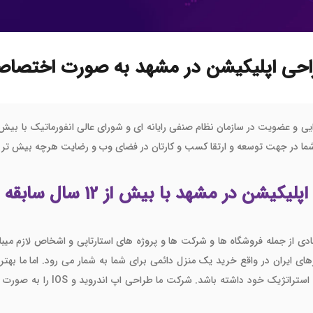
 سایت فروش فایل
 سایت خودرو
سایت با امکانات دیوار
حی اپلیکیشن در مشهد به صورت اختصا
 سایت نوبت دهی پزشکان
 سایت هتل
 سایت همایش
ما در جهت توسعه و ارتقا کسب و کارتان در فضای وب و رضایت هرچه بیش تر م
 مشهد با بیش از 12 سال سابقه اجرایی
دی از جمله فروشگاه ها و شرکت ها و پروژه های استارتاپی و اشخاص لازم م
میدهیم. با ساخت اپ بهترین گزینه 