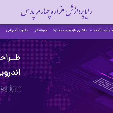
رایاپردازش هزاره چهارم پارس
 سایت آماده
ماشین بازنویسی محتوا
نمونه کار
مقالات آموزشی
 سایت خشکشویی
 سایت گردشگری
 سایت فروشگاهی
 سایت شرکتی
ت b2b بی تو بی
 سایت آموزشی
 سایت شخصی