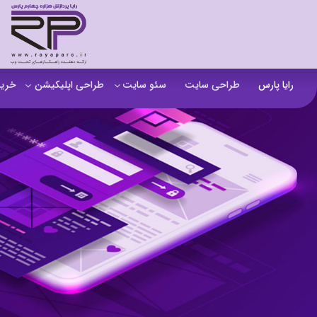
رایا پارس
طراحی سایت
سئو سایت
طراحی اپلیکیشن
خرید
سفارش تولید محتوا
اپلیکیشن b2b
خرید
آنالیز سایت
اپلیکیشن فروشگاهی
خرید
آموزش سئو در مشهد
اپلیکیشن آموزشی
خرید
سئو خارجی و ساخت بک لینک
خرید
خرید سای
خرید
خرید