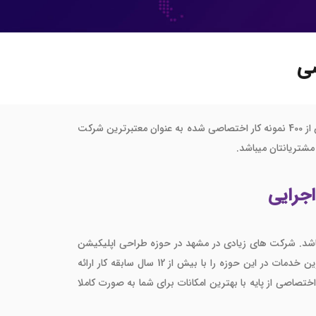
صی
با بیش از دوازده سال سابقه اجرایی و عضویت در سازمان نظام صنفی رایانه ای و شورای عالی انفورماتیک با بیش از 400 نمونه کار اختصاصی شده به عنوان معتبرترین شرکت
شتریانتان میباشد.
یباشد. شرکت های زیادی در مشهد در حوزه طراحی اپلیکیشن
فعالیت میکنند، زیرا طراحی اپلیکیشن در مشهد و سایر شهرهای ایران در واقع خرید یک منزل دائمی برای شما به شمار می رود. اما ما بهترین خدمات در این حوزه را با بیش از 12 سال سابقه کار ارائه
را جهت پیشبرد اهداف استراتژیک خود داشته باشد. شرکت ما طراحی اپ اندروید و IOS را به صورت اختصاصی از پایه با بهترین امکانات برای شما به صورت کاملا