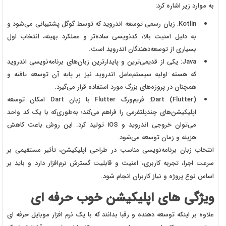
به موارد زیر اشاره کرد:
Kotlin: زبان رسمی توسعه اندروید که توسط گوگل پشتیبانی می‌شود و
به دلیل امنیت بالا، کدنویسی ساده‌تر و عملکرد بهینه، انتخاب اول
بسیاری از توسعه‌دهندگان اندروید است.
Java: یکی از قدیمی‌ترین و پایدارترین زبان‌های برنامه‌نویسی اندروید
که هسته اولیه سیستم‌عامل اندروید نیز بر پایه آن توسعه یافته و
همچنان در پروژه‌های بزرگ مورد استفاده قرار می‌گیرد.
Dart (Flutter): فریم‌ورک Flutter با زبان Dart امکان توسعه
اپلیکیشن‌های چندپلتفرمی را فراهم می‌کند؛ به‌طوری‌که با یک کد واحد
می‌توان خروجی اندروید و iOS تولید کرد. این روش باعث کاهش
هزینه و زمان توسعه می‌شود.
انتخاب زبان برنامه‌نویسی مناسب در طراحی اپلیکیشن، تأثیر مستقیمی بر
سرعت اجرا، تجربه کاربری، امنیت و قابلیت گسترش نرم‌افزار دارد و باید بر
اساس نوع پروژه و نیاز کاربران انجام شود.
ویژگی های اپلیکیشن خوب حرفه ای
علاوه بر اینکه توسعه دهنده و رقبا بدانند که با یک نرم افزار موبایل حرفه ای