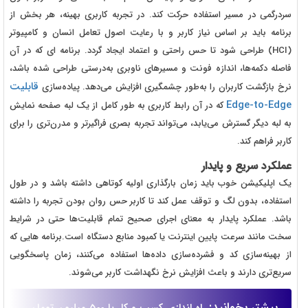
سردرگمی در مسیر استفاده حرکت کند. در تجربه کاربری بهینه، هر بخش از
برنامه باید بر اساس نیاز کاربر و با رعایت اصول تعامل انسان و کامپیوتر
(HCI) طراحی شود تا حس راحتی و اعتماد ایجاد گردد. برنامه ای که در آن
فاصله دکمه‌ها، اندازه فونت و مسیرهای ناوبری به‌درستی طراحی شده باشد،
قابلیت
نرخ بازگشت کاربران را به‌طور چشمگیری افزایش می‌دهد. پیاده‌سازی
Edge-to-Edge
که در آن رابط کاربری به طور کامل از یک لبه صفحه نمایش
به لبه دیگر گسترش می‌یابد، می‌تواند تجربه بصری فراگیرتر و مدرن‌تری را برای
کاربر فراهم کند.
عملکرد سریع و پایدار
یک اپلیکیشن خوب باید زمان بارگذاری اولیه کوتاهی داشته باشد و در طول
استفاده، بدون لگ و توقف عمل کند تا کاربر حس روان بودن تجربه را داشته
باشد. عملکرد پایدار به معنای اجرای صحیح تمام قابلیت‌ها حتی در شرایط
سخت مانند سرعت پایین اینترنت یا کمبود منابع دستگاه است.برنامه هایی که
از بهینه‌سازی کد و فشرده‌سازی داده‌ها استفاده می‌کنند، زمان پاسخگویی
سریع‌تری دارند و باعث افزایش نرخ نگهداشت کاربر می‌شوند.
بیشتر بخوانید: