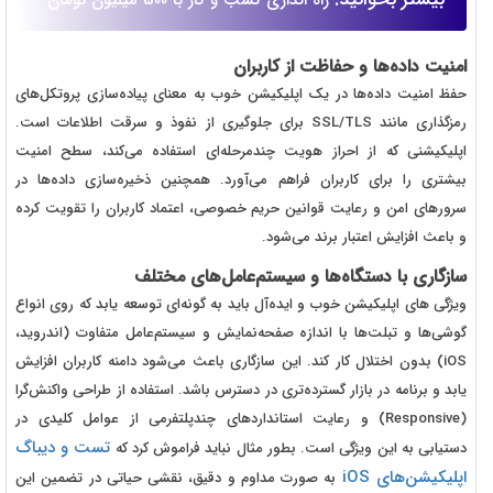
راه اندازی کسب و کار با 500 میلیون تومان
امنیت داده‌ها و حفاظت از کاربران
حفظ امنیت داده‌ها در یک اپلیکیشن خوب به معنای پیاده‌سازی پروتکل‌های
رمزگذاری مانند SSL/TLS برای جلوگیری از نفوذ و سرقت اطلاعات است.
اپلیکیشنی که از احراز هویت چندمرحله‌ای استفاده می‌کند، سطح امنیت
بیشتری را برای کاربران فراهم می‌آورد. همچنین ذخیره‌سازی داده‌ها در
سرورهای امن و رعایت قوانین حریم خصوصی، اعتماد کاربران را تقویت کرده
و باعث افزایش اعتبار برند می‌شود.
سازگاری با دستگاه‌ها و سیستم‌عامل‌های مختلف
ویژگی های اپلیکیشن خوب و ایده‌آل باید به گونه‌ای توسعه یابد که روی انواع
گوشی‌ها و تبلت‌ها با اندازه صفحه‌نمایش و سیستم‌عامل متفاوت (اندروید،
iOS) بدون اختلال کار کند. این سازگاری باعث می‌شود دامنه کاربران افزایش
یابد و برنامه در بازار گسترده‌تری در دسترس باشد. استفاده از طراحی واکنش‌گرا
(Responsive) و رعایت استانداردهای چندپلتفرمی از عوامل کلیدی در
تست و دیباگ
دستیابی به این ویژگی است. بطور مثال نباید فراموش کرد که
اپلیکیشن‌های iOS
به صورت مداوم و دقیق، نقشی حیاتی در تضمین این