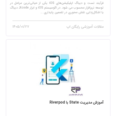
فرآیند تست و دیباگ اپلیکیشن‌های iOS یکی از حیاتی‌ترین مراحل در
توسعه نرم‌افزار محسوب می‌ شود. در اکوسیستم iOS و ابزار Xcode، دیباگ
یا اشکال‌زدایی نقش محوری در تضمین پایداری ...
مقالات آموزشی رایگان اپ
۱۴۰۵/۰۱/۲۷
آموزش مدیریت State با Riverpod