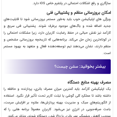
سازگاری و رفع اشکالات احتمالی در پلتفرم خاص iOS دارد.
امکان بروزرسانی منظم و پشتیبانی فنی
ویژگی های اپلیکیشن خوب باید به‌طور مستمر بروزرسانی شود تا قابلیت‌های
جدید اضافه شده و باگ‌های موجود برطرف شوند. پشتیبانی فنی سریع و
کارآمد نیز نقش حیاتی در حفظ رضایت کاربران دارد، زیرا مشکلات احتمالی را
در کوتاه‌ترین زمان حل می‌کند. برنامه‌هایی که تاریخچه بروزرسانی مشخص و
منظم دارند، نشان می‌دهند تیم توسعه‌دهنده فعال و متعهد به بهبود مستمر
است.
بیشتر بخوانید:
سشن چیست؟
مصرف بهینه منابع دستگاه
یک اپلیکیشن کارآمد باید کمترین میزان مصرف باتری، پردازنده و حافظه را
داشته باشد تا عملکرد کلی گوشی یا تبلت کاربر تحت تأثیر قرار نگیرد. استفاده
از الگوریتم‌های سبک و مدیریت بهینه پردازش‌ها، علاوه بر افزایش سرعت،
باعث صرفه‌جویی در انرژی نیز می‌شود. کاربران معمولاً برنامه هایی را که
موجب کاهش چشمگیر عمر باتری یا داغ شدن دستگاه شوند، حذف می‌کنند.