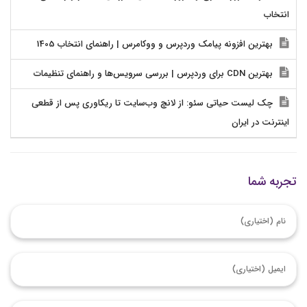
انتخاب
بهترین افزونه پیامک وردپرس و ووکامرس | راهنمای انتخاب 1405
بهترین CDN برای وردپرس | بررسی سرویس‌ها و راهنمای تنظیمات
چک لیست حیاتی سئو: از لانچ وب‌سایت تا ریکاوری پس از قطعی
اینترنت در ایران
تجربه شما