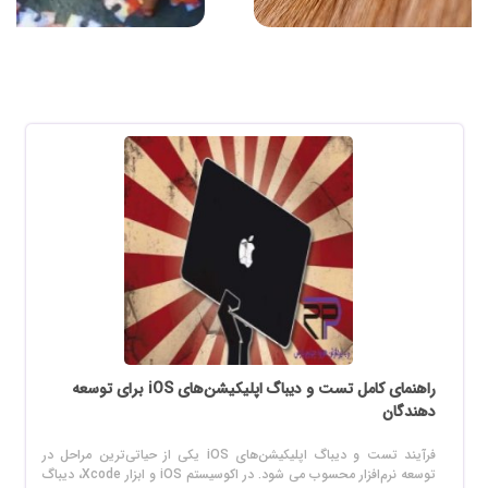
راهنمای کامل تست و دیباگ اپلیکیشن‌های iOS برای توسعه
دهندگان
فرآیند تست و دیباگ اپلیکیشن‌های iOS یکی از حیاتی‌ترین مراحل در
توسعه نرم‌افزار محسوب می‌ شود. در اکوسیستم iOS و ابزار Xcode، دیباگ