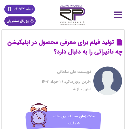
09151210501
پورتال مشتریان
تولید فیلم برای معرفی محصول در اپلیکیشن
چه تاثیراتی را به دنبال دارد؟
نویسنده:
علی سلطانی
آخرین بروزرسانی:
29 خرداد 1403
امتیاز
0
از
5
مدت زمان مطالعه این مقاله
5 دقیقه