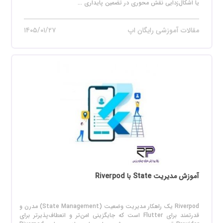
یا اشکال‌زدایی نقش محوری در تضمین پایداری ...
مقالات آموزشی رایگان اپ
۱۴۰۵/۰۱/۲۷
آموزش مدیریت State با Riverpod
Riverpod یک راهکار مدیریت وضعیت (State Management) مدرن و
قدرتمند برای Flutter است که جایگزینی امن‌تر و انعطاف‌پذیرتر برای