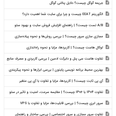
جریمه گوگل چیست؟ دلایل پنالتی گوگل
الگوریتم EEAT چیست و چرا برای سایت شما اهمیت دارد؟
A/B تست چیست؟ | راهنمای افزایش فروش سایت و بهبود سئو
مجازی سازی سرور چیست؟ | بررسی روش‌ها و نحوه پیاده‌سازی
لوکال هاست چیست؟ | کاربردها، مزایا و نحوه راه‌اندازی
تفاوت هاست سی پنل و دایرکت ادمین | بررسی کاربردی و مصرف منابع
بهترین محیط برنامه نویسی پایتون | بررسی ابزارها و نحوه پیکربندی
آی پی ثابت چیست؟ | کاربردها، مزایا و تفاوت با آی پی متغیر
تفاوت IPv4 با IPv6 چیست؟ | مقایسه سرعت، امنیت و تاثیر در سئو
سرور ابری چیست؟ | بررسی قابلیت‌ها، مزایا و تفاوت با VPS
تفاوت سرور مجازی و سرور اختصاصی | بررسی ساختار و راهنمای