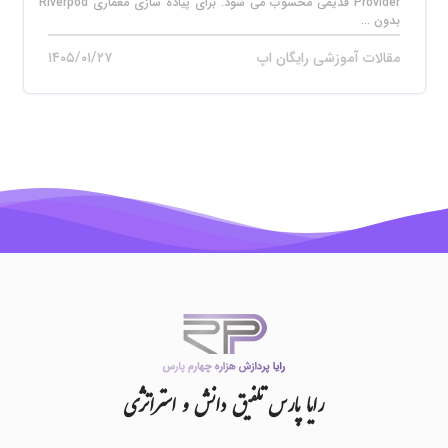
Provider قدیمی محسوب می‌ شود. برای پیاده‌ سازی معماری Riverpod
بدون ...
مقالات آموزشی رایگان اپ
۱۴۰۵/۰۱/۲۷
رایا
پارس
تلفیق
دانش
و
استراتژی