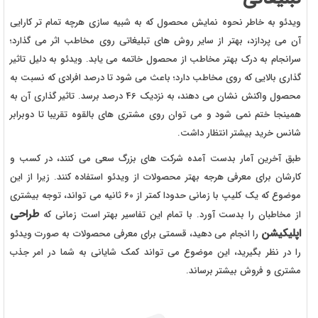
ویدئو به خاطر نحوه نمایش محصول که به شبیه سازی هرچه تمام تر کارایی
آن می پردازد، بهتر از سایر روش های تبلیغاتی روی مخاطب اثر می گذارد؛
سرانجام به درک بهتر مخاطب از محصول خاتمه می یابد. ویدئو به دلیل تاثیر
گذاری بالایی که روی مخاطب دارد؛ باعث می شود تا درصد افرادی که نسبت به
محصول واکنش نشان می دهند، به نزدیک 46 درصد برسد. تاثیر گذاری آن به
همینجا ختم نمی شود و می توان روی مشتری های بالقوه تقریبا تا دوبرابر
شانس خرید بیشتر انتظار داشت.
طبق آخرین آمار بدست آمده شرکت های بزرگ سعی می کنند، در کسب و
کارشان برای معرفی هرجه بهتر محصولات از ویدئو استفاده کنند. زیرا از این
موضوع که یک کلیپ با زمانی حدودا کمتر از 60 ثانیه می تواند، توجه بیشتری
طراحی
از مخاطبان را بدست آورد. با تمام این تفاسیر بهتر است زمانی که
اپلیکیشن
را انجام می دهید، قسمتی برای معرفی محصولات به صورت ویدئو
را در نظر بگیرید، این موضوع می تواند کمک شایانی به شما در امر جذب
مشتری و فروش بیشتر برساند.