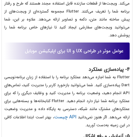
می‌کند. ویجت‌ها از قطعات سازنده قابل استفاده مجدد هستند که طرح و رفتار
برنامه شما را تعریف می‌کنند. Flutter مجموعه گسترده‌ای از ویجت‌های از
پیش ساخته مانند متن، دکمه و تصاویر ارائه می‌دهد. علاوه بر این، شما
می‌توانید ویجت‌های سفارشی ایجاد کنید تا نیازهای خاص برنامه شما را
پوشش دهد.
عوامل موثر در طراحی UX و UI برای اپلیکیشن موبایل
4- پیاده‌سازی عملکرد
Flutter به شما اجازه می‌دهد عملکرد برنامه را با استفاده از زبان برنامه‌نویسی
Dart پیاده‌سازی کنید. شما می‌توانید بازخورد کاربر را مدیریت کنید، تماس‌های
API انجام دهید، وضعیت برنامه را مدیریت کنید و وظایف دیگری را که برای
عملکرد برنامه شما نیاز دارد انجام دهید. Flutter کتابخانه‌ها و بسته‌هایی برای
عملکردهای مشترک مانند شبکه، دسترسی به پایگاه داده و مدیریت وضعیت
API چیست
ارائه می‌دهد. اگر هنوز نمی‌دانید
، بهتر است ابتدا اطلاعات کافی
در این زمینه به‌دست آورید.
5- آزمایش و رفع اشکال