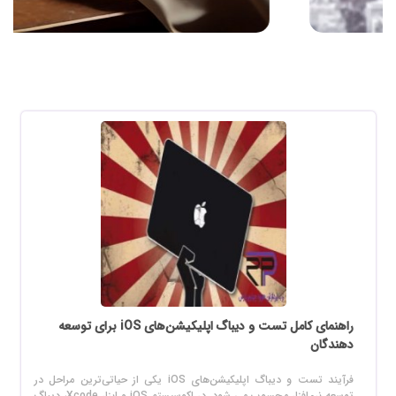
راهنمای کامل تست و دیباگ اپلیکیشن‌های iOS برای توسعه
دهندگان
فرآیند تست و دیباگ اپلیکیشن‌های iOS یکی از حیاتی‌ترین مراحل در
توسعه نرم‌افزار محسوب می‌ شود. در اکوسیستم iOS و ابزار Xcode، دیباگ