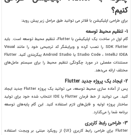
کنیم؟
برای طراحی اپلیکیشن با فلاتر می توانید طبق مراحل زیر پیش روید:
1- تنظیم محیط توسعه
گام اول در ساخت یک اپلیکیشن با Flutter، تنظیم محیط توسعه است. باید
SDK Flutter را نصب کرده و ویرایشگر کد ترجیحی خود را مانند Visual
Studio Code ، IntelliJ IDEA یا Android Studio پیکربندی کنید. Flutter
مستندات مفصلی در مورد چگونگی تنظیم محیط را برای سیستم عامل‌های
مختلف ارائه می‌دهد.
2- ایجاد یک پروژه جدید Flutter
پس از آماده سازی محیط توسعه، می توانید یک پروژه Flutter جدید ایجاد
کنید. می توانید از خط فرمان Flutter یا IDE انتخاب شده خود برای تولید
ساختار پروژه اولیه و فایل‌های لازم استفاده کنید. این گام پایه‌های توسعه
برنامه شما را می‌گذارد.
3- طراحی رابط کاربری
Flutter برای طراحی رابط کاربری (UI) از رویکرد مبتنی بر ویجت استفاده