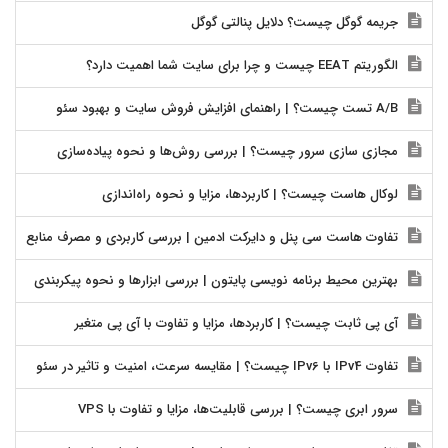
جریمه گوگل چیست؟ دلایل پنالتی گوگل
الگوریتم EEAT چیست و چرا برای سایت شما اهمیت دارد؟
A/B تست چیست؟ | راهنمای افزایش فروش سایت و بهبود سئو
مجازی سازی سرور چیست؟ | بررسی روش‌ها و نحوه پیاده‌سازی
لوکال هاست چیست؟ | کاربردها، مزایا و نحوه راه‌اندازی
تفاوت هاست سی پنل و دایرکت ادمین | بررسی کاربردی و مصرف منابع
بهترین محیط برنامه نویسی پایتون | بررسی ابزارها و نحوه پیکربندی
آی پی ثابت چیست؟ | کاربردها، مزایا و تفاوت با آی پی متغیر
تفاوت IPv4 با IPv6 چیست؟ | مقایسه سرعت، امنیت و تاثیر در سئو
سرور ابری چیست؟ | بررسی قابلیت‌ها، مزایا و تفاوت با VPS