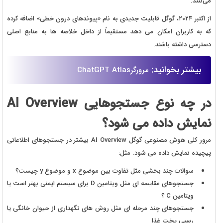
می‌کنند.
از اکتبر ۲۰۲۴، گوگل قابلیت جدیدی به نام «پیوندهای درون خطی» اضافه کرده
که به کاربران امکان می دهد مستقیماً از داخل خلاصه ها به منابع اصلی
دسترسی داشته باشند.
بیشتر بخوانید:
مرورگرChatGPT Atlas
در چه نوع جستجوهایی AI Overview
نمایش داده می شود؟
مرور کلی هوش مصنوعی گوگل AI Overview بیشتر در جستجوهای اطلاعاتی
پیچیده نمایش داده می شود. مثل:
سوالات چند بخشی مثل تفاوت بین موضوع
x
و موضوع
y
چیست؟
جستجوهای مقایسه ای مثل ویتامین
D
برای سیستم ایمنی بهتر است یا
ویتامین
C
؟
جستجوهای چند مرحله ای مثل روش های نگهداری از حیوان خانگی یا
رسپی پخت غذا