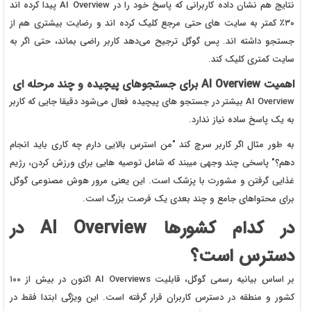
نتایج هم نشان داده کاربرانی که پاسخ خود را در AI Overview پیدا کرده اند
۳۰٪ کمتر به سایت های حتی مرجع کلیک کرده اند و رضایت بیشتری هم از
جستجو داشته اند. پس گوگل ترجیح می‌دهد کاربر راضی بماند، حتی اگر به
سایت کمتری کلیک کند.
اهمیت AI Overview برای جستجوهای پیچیده و چند مرحله ای
AI Overview بیشتر در جستجو های پیچیده فعال می‌شود دقیقا جایی که کاربر
به یک پاسخ ساده نیاز ندارد.
به طور مثال اگر کاربر سرچ کند "من استرس بالایی دارم چه کاری باید انجام
دهم؟" پاسخی چند وجهی میبند که شامل توصیه هایی برای ورزش کردن، رژیم
غذایی گرفتن و مشورت با پزشک است. این یعنی مرور هوش مصنوعی گوگل
برای محتواهای جامع و چند بعدی یک فرصت بزرگ است.
در کدام کشورها AI Overview در
دسترس است؟
بر اساس بیانیه رسمی گوگل، قابلیت AI Overviews اکنون در بیش از ۱۰۰
کشور و منطقه در دسترس کاربران قرار گرفته است. این ویژگی ابتدا فقط در