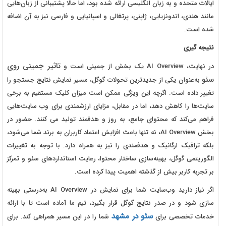
ایالات متحده و به زبان انگلیسی ارائه شده بود، اما حالا پشتیبانی از زبان‌هایی
مانند هندی، اندونزیایی، ژاپنی، پرتغالی و اسپانیایی و فارسی نیز به آن اضافه
شده است.
نتیجه گیری
تاثیر جمینی روی
در نهایت، AI Overview یک بخش از جمینی است و
سئو
به‌عنوان یکی از جدیدترین تحولات گوگل، مسیر نمایش نتایج جستجو را
تغییر داده است. اگرچه این ویژگی ممکن است میزان کلیک مستقیم به برخی
سایت‌ها را کاهش دهد، اما در مقابل، مزایای ارزشمندی برای وب سایت‌هایی
فراهم می‌کند که محتوای جامع، به روز و هدفمند تولید می کنند. حضور در
بخش AI Overview، نه تنها باعث افزایش اعتماد کاربران به برند شما می‌شود،
بلکه ترافیک ارگانیک و هدفمندی را نیز به همراه دارد. با توجه به تغییرات
الگوریتمی گوگل، بهینه‌سازی ساختار محتوا، رعایت استانداردهای سئو و تمرکز
بر تجربه کاربر بیش از گذشته اهمیت پیدا کرده است.
اگر نیاز دارید وب‌سایت شما برای نمایش در AI Overview به‌درستی بهینه
سازی شود و در صدر نتایج گوگل قرار بگیرد، تیم ما آماده است تا با ارائه
سئو در مشهد
خدمات تخصصی برای
شما را در این مسیر همراهی کند. برای