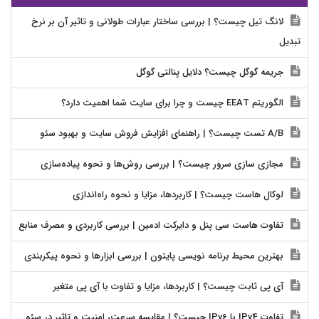
لانگ تیل چیست؟ | بررسی ساختار عبارات طولانی و تاثیر آن بر نرخ
تبدیل
جریمه گوگل چیست؟ دلایل پنالتی گوگل
الگوریتم EEAT چیست و چرا برای سایت شما اهمیت دارد؟
A/B تست چیست؟ | راهنمای افزایش فروش سایت و بهبود سئو
مجازی سازی سرور چیست؟ | بررسی روش‌ها و نحوه پیاده‌سازی
لوکال هاست چیست؟ | کاربردها، مزایا و نحوه راه‌اندازی
تفاوت هاست سی پنل و دایرکت ادمین | بررسی کاربردی و مصرف منابع
بهترین محیط برنامه نویسی پایتون | بررسی ابزارها و نحوه پیکربندی
آی پی ثابت چیست؟ | کاربردها، مزایا و تفاوت با آی پی متغیر
تفاوت IPv4 با IPv6 چیست؟ | مقایسه سرعت، امنیت و تاثیر در سئو