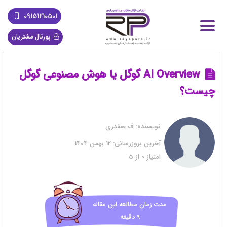
09151210501
پورتال مشتریان
AI Overview گوگل یا هوش مصنوعی گوگل
چیست؟
نویسنده:
ف.صفدری
آخرین بروزرسانی:
12 بهمن 1404
امتیاز
0
از
5
مدت زمان مطالعه این مقاله
9 دقیقه