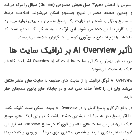
استرس را کاهش دهیم؟" مدل هوش مصنوعی (Gemini) سؤال را درک می‌کند
و چندین صفحه معتبر از نتایج جستجو اسکن می‌شوند، اطلاعات مرتبط
استخراج و ترکیب شده و در نهایت یک پاسخ منسجم و طبیعی تولید می‌شود
و به کاربر نمایش داده می شود. این فرآیند شبیه به کار یک محقق است که
اطلاعات را از چند منبع جمع‌آوری کرده و یک گزارش خلاصه می‌نویسد.
تأثیر AI Overview بر ترافیک سایت ها
این بخش مهم‌ترین نگرانی سایت ها است که آیا AI Overview باعث کاهش
کلیک به سایت می‌شود؟
AI Overview گوگل ترافیک را از سایت های ضعیف به سایت های معتبر منتقل
می‌کند ولی آن را کاملاً حذف نمی کند و در جایگاه های پایین همچنان قرار
دارند.
در واقع اگر کاربر پاسخ کامل را در AI Overview ببیند، ممکن است کلیک نکند،
اما اگر پاسخ نیاز به جزئیات بیشتری داشته باشد، کاربر روی لینک های مرجع
کلیک می‌کند. پس سایت های معتبر و قوی که در منابع AI Overview قرار می
گیرند، اعتبار بالاتری دارند و شانس بیشتری برای دریافت ورودی و کلیک پیدا