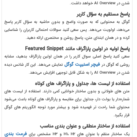
شدن در AI Overview خواهد داشت.
پاسخ مستقیم به سؤال کاربر
گوگل به محتوایی که به صورت واضح و بدون حاشیه به سؤال کاربر پاسخ
می‌دهد، اولویت می‌دهد. پس سعی کنید سوالات احتمالی کاربران را شناسایی
کرده و در همان ابتدای متن، پاسخ روشن و مختصری ارائه دهید.
پاسخ اولیه در اولین پاراگراف مانند Featured Snippet
سعی کنید پاسخ اصلی سوال کاربر را در همان اولین پاراگراف بدهید، مشابه
فیچر اسنیپت گوگل
روشی که گوگل در
نمایش می‌دهد. این کار شانس دیده
شدن در AI Overview را به شکل قابل توجهی افزایش می‌دهد.
استفاده از لیست ها، جداول و پاراگراف های کوتاه
متن های طولانی و بدون ساختار خوانایی کمی دارند. استفاده از لیست های
شماره‌دار یا بولت دار، جداول برای مقایسه و پاراگراف های کوتاه باعث می‌شود
محتوای شما راحت تر فهمیده شود و بیشتر مورد توجه الگوریتم های گوگل
قرار بگیرد.
استفاده از ساختار منطقی و عنوان بندی مناسب
فرمت بندی
یک ساختار منظم با عنوان های H1، H2 و H3 مشخص برای