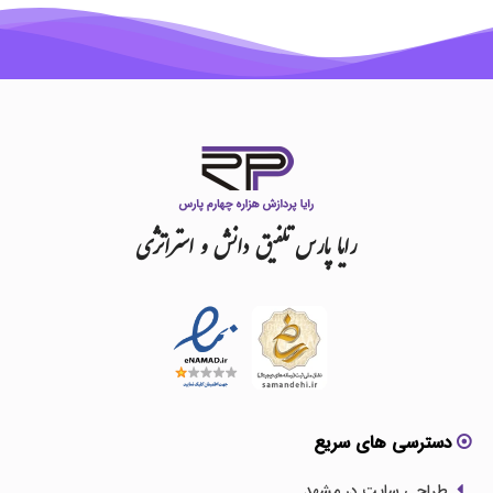
رایا
پارس
تلفیق
دانش
و
استراتژی
دسترسی های سریع
طراحی سایت در مشهد