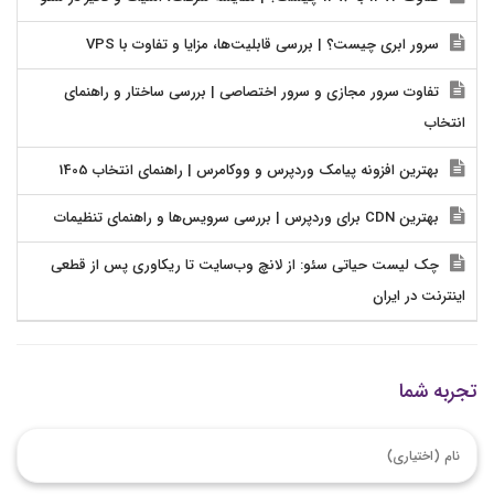
سرور ابری چیست؟ | بررسی قابلیت‌ها، مزایا و تفاوت با VPS
تفاوت سرور مجازی و سرور اختصاصی | بررسی ساختار و راهنمای
انتخاب
بهترین افزونه پیامک وردپرس و ووکامرس | راهنمای انتخاب 1405
بهترین CDN برای وردپرس | بررسی سرویس‌ها و راهنمای تنظیمات
چک لیست حیاتی سئو: از لانچ وب‌سایت تا ریکاوری پس از قطعی
اینترنت در ایران
تجربه شما