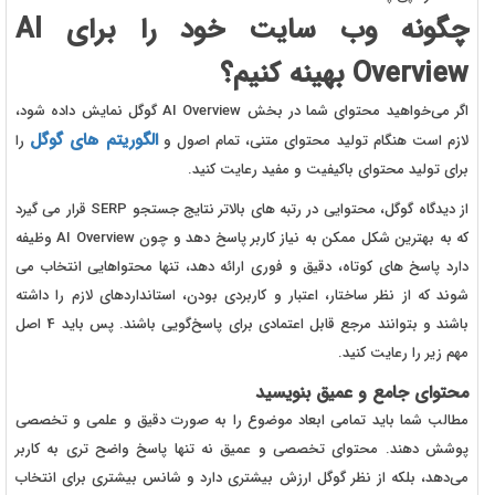
چگونه وب سایت خود را برای AI
Overview بهینه کنیم؟
اگر می‌خواهید محتوای شما در بخش AI Overview گوگل نمایش داده شود،
الگوریتم های گوگل
لازم است هنگام تولید محتوای متنی، تمام اصول و
را
برای تولید محتوای باکیفیت و مفید رعایت کنید.
از دیدگاه گوگل، محتوایی در رتبه های بالاتر نتایج جستجو SERP قرار می گیرد
که به بهترین شکل ممکن به نیاز کاربر پاسخ دهد و چون AI Overview وظیفه
دارد پاسخ های کوتاه، دقیق و فوری ارائه دهد، تنها محتواهایی انتخاب می
شوند که از نظر ساختار، اعتبار و کاربردی بودن، استانداردهای لازم را داشته
باشند و بتوانند مرجع قابل اعتمادی برای پاسخ‌گویی باشند. پس باید 4 اصل
مهم زیر را رعایت کنید.
محتوای جامع و عمیق بنویسید
مطالب شما باید تمامی ابعاد موضوع را به صورت دقیق و علمی و تخصصی
پوشش دهند. محتوای تخصصی و عمیق نه تنها پاسخ واضح تری به کاربر
می‌دهد، بلکه از نظر گوگل ارزش بیشتری دارد و شانس بیشتری برای انتخاب