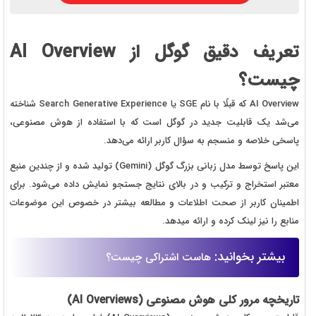
تعریف دقیق گوگل از AI Overview
چیست؟
AI Overview که قبلًا با نام SGE یا Search Generative Experience شناخته
می‌شد یک قابلیت جدید در گوگل است که با استفاده از هوش مصنوعی،
پاسخی خلاصه و منسجم به سؤال کاربر ارائه می‌دهد.
این پاسخ توسط مدل زبانی بزرگ گوگل (Gemini) تولید شده و از چندین منبع
معتبر استخراج و ترکیب و در بالای نتایج جستجو نمایش داده می‌شود. برای
اطمینان کاربر از صحت اطلاعات و مطالعه بیشتر در خصوص این موضوعات
منابع را نیز لینک کرده و ارائه میدهد.
بیشتر بخوانید:
هاست اشتراکی چیست؟
تاریخچه مرور کلی هوش مصنوعی (AI Overviews)