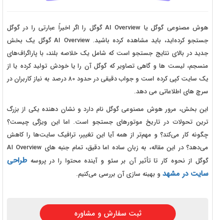
هوش مصنوعی گوگل یا AI Overview گوگل را اگر اخیراً عبارتی را در گوگل
جستجو کرده‌اید، باید مشاهده کرده باشید. AI Overview گوگل یک بخش
جدید در بالای نتایج جستجو است که شامل یک خلاصه بلند، با پاراگراف‌های
منسجم، لیست ها و گاهی تصاویر که گوگل آن را یا خودش تولید کرده یا از
یک سایت کپی کرده است و جواب دقیقی در حدود 80 درصد به نیاز کاربران در
سرچ های اطلاعاتی می دهد.
این بخش، مرور هوش مصنوعی گوگل نام دارد و نشان دهنده یکی از بزرگ
ترین تحولات در تاریخ موتورهای جستجو است. اما این ویژگی چیست؟
چگونه کار می‌کند؟ و مهم‌تر از همه آیا این تغییر، ترافیک سایت‌ها را کاهش
می‌دهد؟ در این مقاله، به زبان ساده اما دقیق، تمام جنبه های AI Overview
طراحی
گوگل از نحوه کار تا تأثیر آن بر سئو و آینده محتوا را در پروسه
سایت در مشهد
و بهینه سازی آن بررسی می‌کنیم.
ثبت سفارش و مشاوره