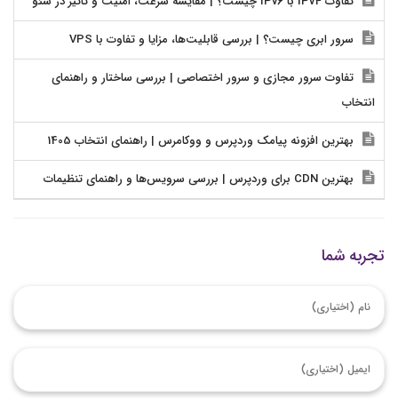
تفاوت IPv4 با IPv6 چیست؟ | مقایسه سرعت، امنیت و تاثیر در سئو
سرور ابری چیست؟ | بررسی قابلیت‌ها، مزایا و تفاوت با VPS
تفاوت سرور مجازی و سرور اختصاصی | بررسی ساختار و راهنمای
انتخاب
بهترین افزونه پیامک وردپرس و ووکامرس | راهنمای انتخاب 1405
بهترین CDN برای وردپرس | بررسی سرویس‌ها و راهنمای تنظیمات
تجربه شما