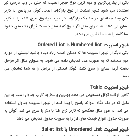
یکی از پرکاربردترین و مهم ترین نوع فیچر اسنپت که حتی در وب فارسی نیز
استفاده می شود فیچر اسنپت از نوع پاراگراف است. گوگل در پاسخ به کاربر
متن چند جمله ای در حد یک پاراگراف در مورد موضوع سرچ شده را به کاربر
نشان می دهد. به عنوان مثال اگر سرچ کنید سئو چیست گوگل یک متن حدود
100 کلمه را به شما نشان می دهد.
فیچر اسنیپت Numbered list یا Ordered List
یکی دیگر از فیچر اسنپیت ها که ممکن است زیاد دیده باشید لیستی از موارد
مهم هستند که به صورت عدد نمایش داده می شود. به عنوان مثال اگر مراحل
پخت قرمه سبزی را سرچ کنید، گوگل لیستی از مراحل را به شما نمایش می
دهد
فیچر اسنیپت Table
گاهی اوقات گوگل تشخیص می دهد بهترین پاسخ به کاربر، جدول است به این
دلیل که در یک نگاه بتواند پاسخ را پیدا کنند از فیچر اسنیپت جدول استفاده
می کند. به طور مثال هنگامی که کاربر نرخ طلا یا دلار را سرچ می کند، گوگل به
صورت جدول انواع قیمت های ارز را به صورت جدول نمایش می دهد.
فیچر اسنیپت Unordered List یا Bullet list