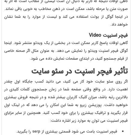
گاهی اوقات نتیجه که کاربر به دنبال آن است لیستی از مطالب است که اگر به
صورت متن یا مرحله باشد، ممکن است در ذهن مخاطب به خوبی باقی نماند.
در اینجا گوگل از بولت استفاده می کند و لیست از موارد را به شما نشان
خواهد داد.
فیچر اسنیپت Video
گاهی اوقات پاسخ کاربر ممکن است در بخشی از یک ویدئو منتشر شود. اینجا
گوگل فیچر اسنپت ویدئو را نمایش می دهد. به عنوان مثال اگر صحنه خاصی
از فیلم جستجو کنید، در ابتدای صفحات نمایش داده می شود.
تأثیر فیچر اسنپت در سئو سایت
اگر روی سئو سایت خود کار می کنید، می دانید کسب جایگاه اول چقدر
اهمیت دارد. در واقع وقتی صفحه شما در زمان جستجوی کلمات کلیدی در
بالاترین رتبه باشد، میزان کلیک کاربران بیشتر شده و در نتیجه فروش بیشتری
خواهید داشت. پوزیشن زیرو به شما این امکان را می دهد که در لینک اول
قرار بگیرید و ترافیک بیشتری را برای خود کسب کنید. همچنین از سایر مزایای
فیچر اسنیپت می توان به موارد زیر اشاره داشت:
فیچر اسنیپت باعث می شود قسمتی بیشتری از serp را بگیرید.