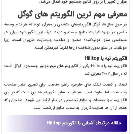
هزاران تغییر را بر روی نتایج جستجو خود اعمال می‌کند.
معرفی مهم ترین الگوریتم های گوگل
در طول سال‌ها، گوگل الگوریتم‌های متعددی را معرفی کرده که هر کدام وظیفه
خاصی در بهبود کیفیت نتایج جستجو دارند. درک این الگوریتم‌ها برای هر
متخصص سئو، تولیدکننده محتوا و صاحب وب‌سایت ضروری است، زیرا
موفقیت در سئو بدون شناخت آن‌ها تقریباً غیرممکن است.
الگوریتم تپه یا Hilltop
الگوریتم تپه یا Hilltop یکی از الگوریتم های مهم موتور جستجوی گوگل است
که در سال 2003 معرفی شد.
تعداد و کیفیت لینک های خارجی، راهی مناسب برای تعیین اعتبار صفحات
وب است. اما تفاوت اصلی هیلتاپ با سایر الگوریتم ها این است که در این
الگوریتم تنها صفحات و منابع تخصصی در نظر گرفته می شوند. صفحاتی که
هدف از آن ها هدایت کاربران به سمت منابع ارزشمند است.
مقاله مرتبط:
آشنایی با الگوریتم Hilltop