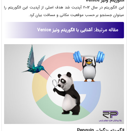
الگوریتم ونیز
Venice
این الگوریتم در سال 2012 آپدیت شد هدف اصلی از آپدیت این الگوریتم را
میتوان جستجو بر حسب موقعیت مکانی و مسافت بیان کرد.
مقاله مرتبط:
آشنایی با الگوریتم ونیز Venice
الگوریتم پنگوئن
Penguin