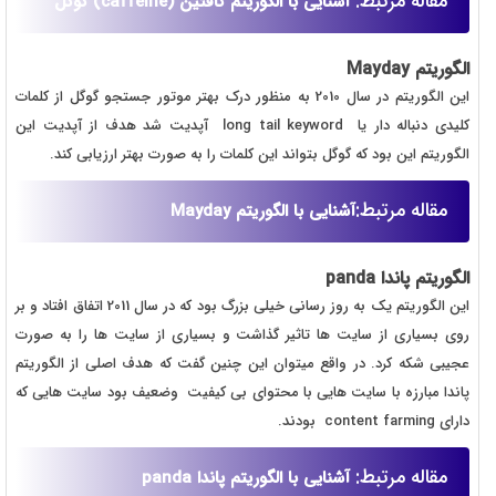
مقاله مرتبط:
آشنایی با الگوریتم کافئین (caffeine) گوگل
الگوریتم Mayday
این الگوریتم در سال 2010 به منظور درک بهتر موتور جستجو گوگل از کلمات
کلیدی دنباله دار یا long tail keyword آپدیت شد هدف از آپدیت این
الگوریتم این بود که گوگل بتواند این کلمات را به صورت بهتر ارزیابی کند.
مقاله مرتبط:
آشنایی با الگوریتم Mayday
الگوریتم پاندا panda
این الگوریتم یک به روز رسانی خیلی بزرگ بود که در سال 2011 اتفاق افتاد و بر
روی بسیاری از سایت ها تاثیر گذاشت و بسیاری از سایت ها را به صورت
عجیبی شکه کرد. در واقع میتوان این چنین گفت که هدف اصلی از الگوریتم
پاندا مبارزه با سایت هایی با محتوای بی کیفیت وضعیف بود سایت هایی که
دارای content farming بودند.
مقاله مرتبط:
آشنایی با الگوریتم پاندا panda