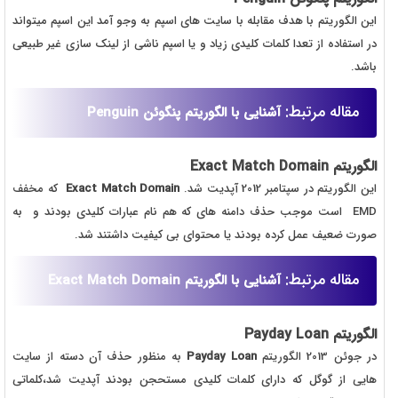
این الگوریتم با هدف مقابله با سایت های اسپم به وجو آمد این اسپم میتواند
در استفاده از تعدا کلمات کلیدی زیاد و یا اسپم ناشی از لینک سازی غیر طبیعی
باشد.
مقاله مرتبط:
آشنایی با الگوریتم پنگوئن Penguin
الگوریتم
Exact Match Domain
این الگوریتم در سپتامبر 2012 آپدیت شد.
Exact Match Domain
که مخفف
EMD است موجب حذف دامنه های که هم نام عبارات کلیدی بودند و به
صورت ضعیف عمل کرده بودند یا محتوای بی کیفیت داشتند شد.
مقاله مرتبط:
آشنایی با الگوریتم Exact Match Domain
الگوریتم
Payday Loan
در جوئن 2013 الگوریتم
Payday Loan
به منظور حذف آن دسته از سایت
هایی از گوگل که دارای کلمات کلیدی مستحجن بودند آپدیت شد،کلماتی