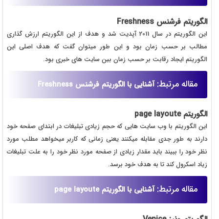
الگوریتم فرشنس
Freshness
این الگوریتم در سال 2011 آپدیت شد و هدف از این الگوریتم ارزش گذاری
مطالب بر حسب زمان بود و این طور میتوان گفت که هدف اصلی این
الگوریتم ایجاد رقابت بر حسب زمان بین سایت های خبری بود.
مقاله مرتبط:
آشنایی با الگوریتم فرشنس Freshness
الگوریتم page layoute
این الگوریتم با وب سایت هایی که حجم زیادی تبلیغات در ابتدای صفحه خود
دارند به طور جدی مقابله میکنند یعنی زمانی که کاربر میخواهد مطلب مورد
نظر خود را ببیند باید مقدار زیادی از صفحه مورد نظر خود را به علت تبلیغات
زیاد اسکرول کند تا به هدف خود برسد.
مقاله مرتبط:
آشنایی با الگوریتم page layoute