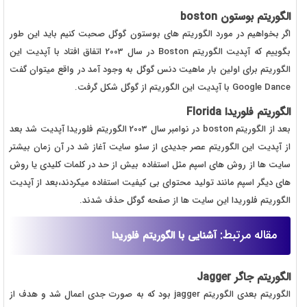
الگوریتم بوستون boston
اگر بخواهیم در مورد الگوریتم های بوستون گوگل صحبت کنیم باید این طور
بگوییم که آپدیت الگوریتم Boston در سال 2003 اتفاق افتاد با آپدیت این
الگوریتم برای اولین بار ماهیت دنس گوگل به وجود آمد در واقع میتوان گفت
Google Dance با آپدیت این الگوریتم از گوگل شکل گرفت.
الگوریتم فلوریدا Florida
بعد از الگوریتم boston در نوامبر سال 2003 الگوریتم فلوریدا آپدیت شد بعد
از آپدیت این الگوریتم عصر جدیدی از سئو سایت آغاز شد در آن زمان بیشتر
سایت ها از روش های اسپم مثل استفاده بیش از حد در کلمات کلیدی یا روش
های دیگر اسپم مانند تولید محتوای بی کیفیت استفاده میکردند،بعد از آپدیت
الگوریتم فلوریدا این سایت ها از صفحه گوگل حذف شدند.
مقاله مرتبط:
آشنایی با الگوریتم فلوریدا
الگوریتم جاگر Jagger
الگوریتم بعدی الگوریتم jagger بود که به صورت جدی اعمال شد و هدف از