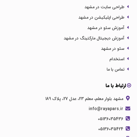
طراحی سایت در مشهد
طراحی اپلیکیشن در مشهد
آموزش سئو در مشهد
آموزش دیجیتال مارکتینگ در مشهد
سئو در مشهد
استخدام
تماس با ما
ارتباط با ما
مشهد بلوار معلم، معلم 23، عدل 27، پلاک 189
info@rayapars.ir
05136035436
05136035424