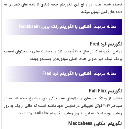
نامیده شده است. در واقع این الگوریتم حجم زیادی از داده های کیفی را به
داده های کمی تبدیل میکند.
مقاله مرتبط:
آشنایی با الگوریتم رنک برین Rankbrain
الگوریتم فرد Fred
در این الگوریتم که در سال 2017 آپدیت شد وب سایت هایی با محتوای ضعیف
و بک لینک غیر اصولی هدف اصلی موتورهای جستجو بودند.
مقاله مرتبط:
آشنایی با الگوریتم فرد Fred
الگوریتم Fall Flux
بعضی از وبلاگ نویسان و ابزارهای سئو حاکی این موضوع بوده اند که در
سپتامبر 2017 گوگل تغییراتی در نمایش خود داشته است که حاکی از یک به روز
رسانی بوده است که این به روز رسانی الگوریتم Fall Flux بوده است.
الگوریتم مکابی
Maccabees