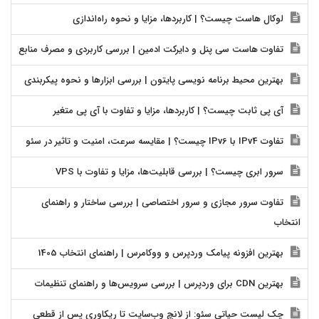
لوکال هاست چیست؟ | کاربردها، مزایا و نحوه راه‌اندازی
تفاوت هاست سی پنل و دایرکت ادمین | بررسی کاربردی و مصرف منابع
بهترین محیط برنامه نویسی پایتون | بررسی ابزارها و نحوه پیکربندی
آی پی ثابت چیست؟ | کاربردها، مزایا و تفاوت با آی پی متغیر
تفاوت IPv4 با IPv6 چیست؟ | مقایسه سرعت، امنیت و تاثیر در سئو
سرور ابری چیست؟ | بررسی قابلیت‌ها، مزایا و تفاوت با VPS
تفاوت سرور مجازی و سرور اختصاصی | بررسی ساختار و راهنمای
انتخاب
بهترین افزونه پیامک وردپرس و ووکامرس | راهنمای انتخاب 1405
بهترین CDN برای وردپرس | بررسی سرویس‌ها و راهنمای تنظیمات
چک لیست حیاتی سئو: از لانچ وب‌سایت تا ریکاوری پس از قطعی