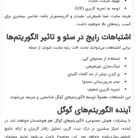
بهبود سرعت سایت
توجه به تجربه کاربری (UX)
هرچه سایت شما طبیعی‌تر، مفیدتر و کاربرمحورتر باشد، شانس بیشتری برای
کسب رتبه‌های بالا خواهید داشت.
اشتباهات رایج در سئو و تاثیر الگوریتم‌ها
برخی اشتباهات می‌توانند باعث افت رتبه سایت شوند، از جمله:
استفاده از محتوای کپی
لینک‌سازی غیرطبیعی
پر کردن بیش از حد کلمات کلیدی
عدم به‌روزرسانی محتوا
تجربه کاربری ضعیف
این اشتباهات معمولاً توسط الگوریتم‌های گوگل شناسایی و جریمه می‌شوند.
آینده الگوریتم‌های گوگل
با پیشرفت هوش مصنوعی، الگوریتم‌های گوگل هم هوشمندتر خواهند شد. در
آینده، تمرکز بیشتری بر درک نیت کاربر، تحلیل رفتار کاربران و ارائه نتایج
شخصی‌سازی‌شده خواهد بود. این موضوع باعث می‌شود تولید محتوای