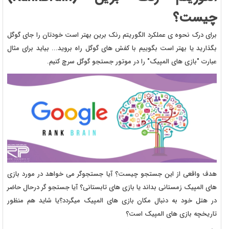
چیست؟
برای درک نحوه ی عملکرد الگوریتم رنک برین بهتر است خودتان را جای گوگل
بگذارید یا بهتر است بگوییم با کفش های گوگل راه بروید... بیاید برای مثال
عبارت "بازی های المپیک" را در موتور جستجو گوگل سرچ کنیم.
هدف واقعی از این جستجو چیست؟ آیا جستجوگر می خواهد در مورد بازی
های المپیک زمستانی بداند یا بازی های تابستانی؟ آیا جستجو گر درحال حاضر
در هتل خود به دنبال مکان بازی های المپیک میگردد؟یا شاید هم منظور
تاریخچه بازی های المپیک است؟