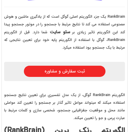
RankBrain یک جزء الگوریتم اصلی گوگل است که از یادگیری ماشین و هوش
مصنوعی استفاده می کند تا نتایج مرتبط با جستجو را در موتور جستجو پیدا
سئو سایت
کند این الگوریتم تاثیر زیادی بر
شما دارد. قبل از الگوریتم
RankBrain، گوگل با استفاده از الگوریتم پایه خود برای تعیین نتایجی که
مرتبط با یک جستجو بود استفاده میکرد.
ثبت سفارش و مشاوره
الگوریتم RankBrain گوگل، از یک مدل تفسیری برای تعیین نتایج جستجو
استفاده میکند که میتواند عوامل تاثیر گذار بر جستجو را تعیین کند عواملی
مانند محل و موقعیت جغرافیایی جستجو، شخصی سازی و کلمات مرتبط با
عبارت پرس و جو را تعیین میکند.
الگوریتم رنک برین (RankBrain)