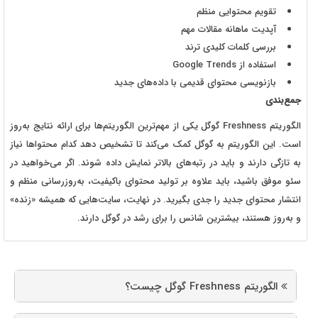
تقویم محتوایی منظم
آپدیت ماهانه مقالات مهم
بررسی کلمات کلیدی ترند
استفاده از Google Trends
بازنویسی محتوای قدیمی با داده‌های جدید
جمع‌بندی
الگوریتم Freshness گوگل یکی از مهم‌ترین الگوریتم‌ها برای ارائه نتایج به‌روز
است. این الگوریتم به گوگل کمک می‌کند تا تشخیص دهد کدام محتواها نیاز
به تازگی دارند و باید در رتبه‌های بالاتر نمایش داده شوند. اگر می‌خواهید در
سئو موفق باشید، باید علاوه بر تولید محتوای باکیفیت، به‌روزرسانی منظم و
انتشار محتوای جدید را جدی بگیرید. در نهایت، سایت‌هایی که همیشه «زنده»
و به‌روز هستند، بیشترین شانس را برای رشد در گوگل دارند.
الگوریتم Freshness گوگل چیست؟