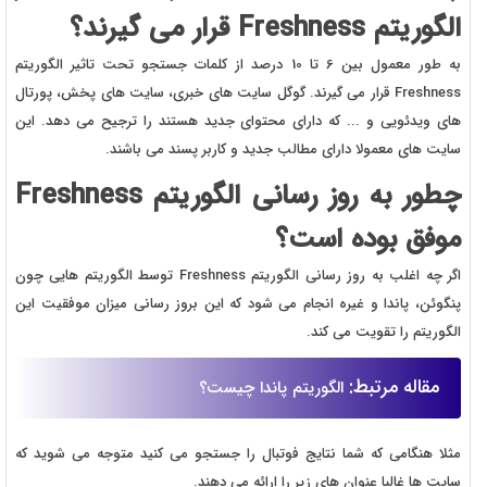
الگوریتم
Freshness
قرار می گیرند؟
به طور معمول بین 6 تا 10 درصد از کلمات جستجو تحت تاثیر الگوریتم
Freshness قرار می گیرند. گوگل سایت های خبری، سایت های پخش، پورتال
های ویدئویی و ... که دارای محتوای جدید هستند را ترجیح می دهد. این
سایت های معمولا دارای مطالب جدید و کاربر پسند می باشند.
چطور به روز رسانی الگوریتم
Freshness
موفق بوده است؟
اگر چه اغلب به روز رسانی الگوریتم Freshness توسط الگوریتم هایی چون
پنگوئن، پاندا و غیره انجام می شود که این بروز رسانی میزان موفقیت این
الگوریتم را تقویت می کند.
مقاله مرتبط:
الگوریتم پاندا چیست؟
مثلا هنگامی که شما نتایج فوتبال را جستجو می کنید متوجه می شوید که
سایت ها غالبا عنوان های زیر را ارائه می دهند.