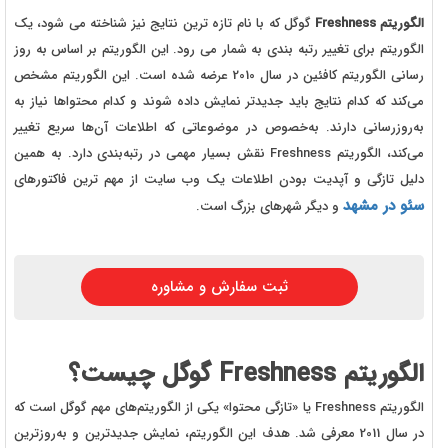
الگوریتم Freshness
گوگل که با نام تازه ترین نتایج نیز شناخته می شود، یک
الگوریتم برای تغییر رتبه بندی به شمار می رود. این الگوریتم بر اساس به روز
رسانی الگوریتم کافئین در سال 2010 عرضه شده است. این الگوریتم مشخص
می‌کند که کدام نتایج باید جدیدتر نمایش داده شوند و کدام محتواها نیاز به
به‌روزرسانی دارند. به‌خصوص در موضوعاتی که اطلاعات آن‌ها سریع تغییر
می‌کند، الگوریتم Freshness نقش بسیار مهمی در رتبه‌بندی دارد. به همین
دلیل تازگی و آپدیت بودن اطلاعات یک وب سایت از مهم ترین فاکتورهای
سئو در مشهد
و دیگر شهرهای بزرگ است.
ثبت سفارش و مشاوره
الگوریتم Freshness گوگل چیست؟
الگوریتم Freshness یا «تازگی محتوا» یکی از الگوریتم‌های مهم گوگل است که
در سال 2011 معرفی شد. هدف این الگوریتم، نمایش جدیدترین و به‌روزترین