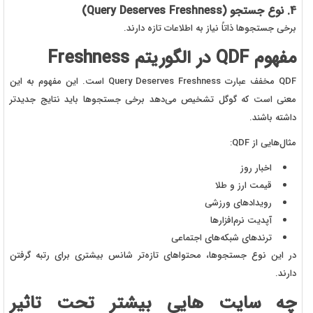
4. نوع جستجو (Query Deserves Freshness)
برخی جستجوها ذاتاً نیاز به اطلاعات تازه دارند.
مفهوم QDF در الگوریتم Freshness
QDF مخفف عبارت Query Deserves Freshness است. این مفهوم به این
معنی است که گوگل تشخیص می‌دهد برخی جستجوها باید نتایج جدیدتر
داشته باشند.
مثال‌هایی از QDF:
اخبار روز
قیمت ارز و طلا
رویدادهای ورزشی
آپدیت نرم‌افزارها
ترندهای شبکه‌های اجتماعی
در این نوع جستجوها، محتواهای تازه‌تر شانس بیشتری برای رتبه گرفتن
دارند.
چه سایت هایی بیشتر تحت تاثیر