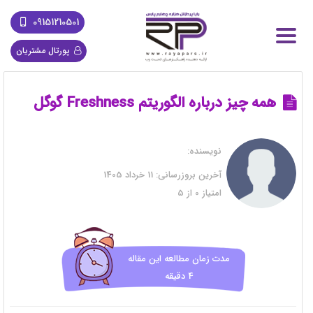
09151210501
پورتال مشتریان
همه چیز درباره الگوریتم Freshness گوگل
نویسنده:
آخرین بروزرسانی:
11 خرداد 1405
امتیاز
0
از
5
مدت زمان مطالعه این مقاله
4 دقیقه