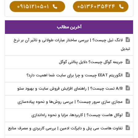
آخرین مطالب
لانگ تیل چیست؟ | بررسی ساختار عبارات طولانی و تاثیر آن بر نرخ
تبدیل
جریمه گوگل چیست؟ دلایل پنالتی گوگل
الگوریتم EEAT چیست و چرا برای سایت شما اهمیت دارد؟
A/B تست چیست؟ | راهنمای افزایش فروش سایت و بهبود سئو
مجازی سازی سرور چیست؟ | بررسی روش‌ها و نحوه پیاده‌سازی
لوکال هاست چیست؟ | کاربردها، مزایا و نحوه راه‌اندازی
تفاوت هاست سی پنل و دایرکت ادمین | بررسی کاربردی و مصرف منابع