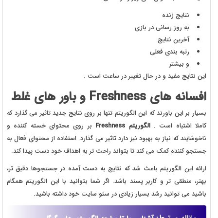
نتایج زنده
به روز رسانی در بازی
آخرین نتایج
رتبه بندی فعلی
و بیشتر
این نتایج مفید و در حال تغییر در ساعت است .
افسانه های
Freshness
و باور های غلط
بسیار بر این باورند که این الگوریتم تنها بر روی نتایج جدید تاثیر می گذارد که
کاملا اشتباه است .
الگوریتم Freshness
بر روی محتوای خسته کننده و
ناخوشایند که نیاز به بهبود نیز دارد تاثیر می گذارد. استفاده از محتوای فعال به
جستجو کننده کمک می کند تا بتواند راحت تر به اهداف خود دست پیدا کند.
ارائه این الگوریتم باعث شد که نتایج به دست آمده در جستجوها دقیق تر،
بهتر، منطقی تر و کاربر پسند باشد. اگر شما بتوانید با این الگوریتم همگام
باشید می توانید رشد بسیار زیادی در سئو سایت خود داشته باشید.