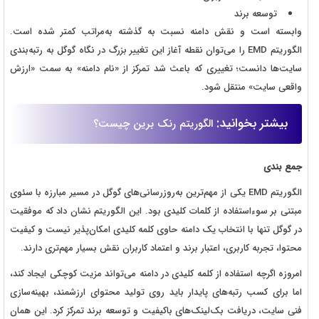
توسعه برند
وابسته است و نقش دامنه نسبت به گذشته به‌مراتب کمتر شده است.
الگوریتم EMD را می‌توان نقطه آغاز این تغییر بزرگ در نگاه گوگل به رتبه‌بندی
سایت‌ها دانست؛ تغییری که باعث شد تمرکز از «نام دامنه» به سمت «ارزش
واقعی سایت» منتقل شود.
بیشتر بخوانید:
الگوریتم رنک برین چیست؟
جمع بندی
الگوریتم EMD یکی از مهم‌ترین به‌روزرسانی‌های گوگل در مسیر مبارزه با سئوی
مبتنی بر سوءاستفاده از کلمات کلیدی بود. این الگوریتم نشان داد که موفقیت
در گوگل تنها با انتخاب یک دامنه حاوی کلمه کلیدی امکان‌پذیر نیست و کیفیت
محتوا، تجربه کاربری، اعتبار برند و اعتماد کاربران نقش بسیار مهم‌تری دارند.
امروزه اگرچه استفاده از کلمه کلیدی در دامنه می‌تواند مزیت کوچکی ایجاد کند،
اما برای کسب رتبه‌های پایدار باید روی تولید محتوای ارزشمند، بهینه‌سازی
فنی سایت، دریافت بک‌لینک‌های باکیفیت و توسعه برند تمرکز کرد. این همان