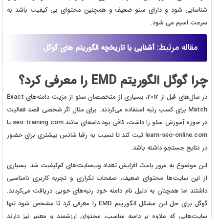
شناسایی شود و دارای سئو ضعیف و همچنین محتوای بی کیفیت باشد به
سرعت اسپم می شود.
مقاله مرتبط:
آشنایی با تاریخچه الگوریتم های گوگل
چرا گوگل الگوریتم EMD را معرفی کرد؟
در سال‌های قبل از 2012، بسیاری از متخصصان سئو از مزیت دامنه‌های Exact
Match برای کسب رتبه استفاده می‌کردند. برای مثال اگر شخصی قصد فعالیت
در حوزه آموزش سئو را داشت، کافی بود دامنه‌ای مانند seo-training.com یا
learn-seo-online.com ثبت کند تا نسبت به رقبا شانس بیشتری برای حضور
در نتایج جستجو داشته باشد.
این موضوع به مرور باعث افزایش تعداد وب‌سایت‌های کم‌کیفیت شد. بسیاری
از این سایت‌ها محتوای ضعیف، صفحات تکراری و تجربه کاربری نامناسبی
داشتند اما همچنان به دلیل نام دامنه خود رتبه‌های خوبی دریافت می‌کردند.
گوگل برای حل این مشکل الگوریتم EMD را معرفی کرد تا مشخص شود تنها
سایت‌هایی که علاوه بر دامنه مناسب، محتوای ارزشمند و معتبر نیز دارند