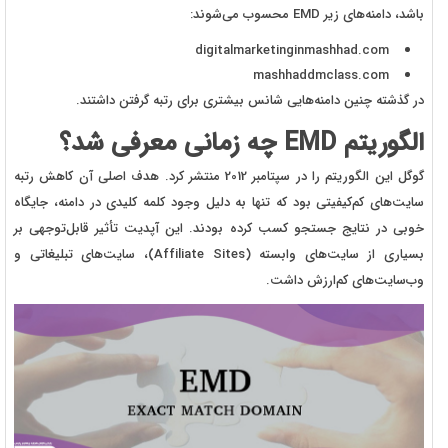
باشد، دامنه‌های زیر EMD محسوب می‌شوند:
digitalmarketinginmashhad.com
mashhaddmclass.com
در گذشته چنین دامنه‌هایی شانس بیشتری برای رتبه گرفتن داشتند.
الگوریتم EMD چه زمانی معرفی شد؟
گوگل این الگوریتم را در سپتامبر 2012 منتشر کرد. هدف اصلی آن کاهش رتبه
سایت‌های کم‌کیفیتی بود که تنها به دلیل وجود کلمه کلیدی در دامنه، جایگاه
خوبی در نتایج جستجو کسب کرده بودند. این آپدیت تأثیر قابل‌توجهی بر
بسیاری از سایت‌های وابسته (Affiliate Sites)، سایت‌های تبلیغاتی و
وب‌سایت‌های کم‌ارزش داشت.