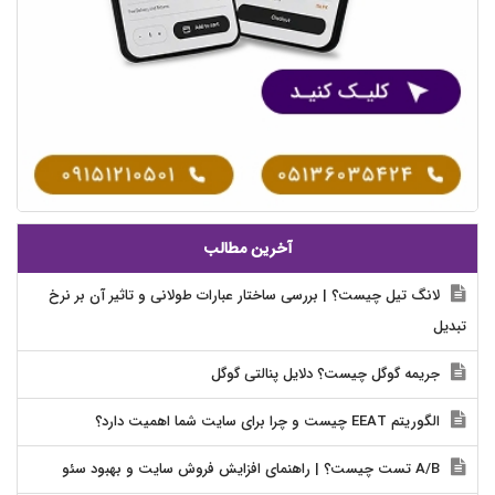
آخرین مطالب
لانگ تیل چیست؟ | بررسی ساختار عبارات طولانی و تاثیر آن بر نرخ
تبدیل
جریمه گوگل چیست؟ دلایل پنالتی گوگل
الگوریتم EEAT چیست و چرا برای سایت شما اهمیت دارد؟
A/B تست چیست؟ | راهنمای افزایش فروش سایت و بهبود سئو