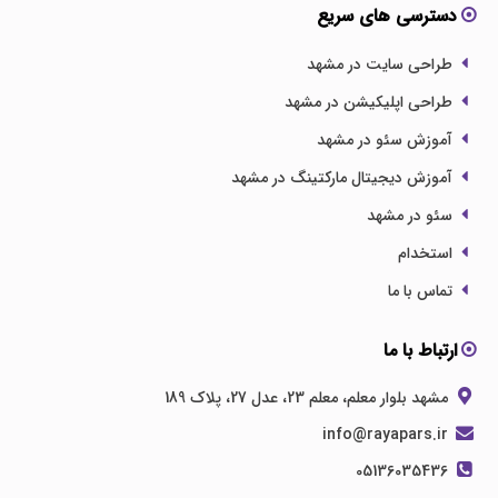
دسترسی های سریع
طراحی سایت در مشهد
طراحی اپلیکیشن در مشهد
آموزش سئو در مشهد
آموزش دیجیتال مارکتینگ در مشهد
سئو در مشهد
استخدام
تماس با ما
ارتباط با ما
مشهد بلوار معلم، معلم 23، عدل 27، پلاک 189
info@rayapars.ir
05136035436