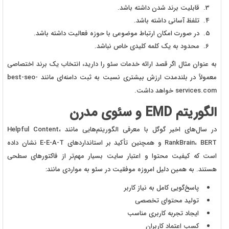
قابلیت برند شدن داشته باشد.
تلفظ آسانی داشته باشد.
در صورت امکان ارتباط موضوعی با حوزه فعالیت داشته باشد.
محدود به یک کلمه کلیدی خاص نباشد.
به عنوان مثال اگر قصد ارائه خدمات سئو را دارید، انتخاب یک برند اختصاصی
معمولاً در بلندمدت ارزش بیشتری نسبت به ثبت دامنه‌ای مانند best-seo-
services.com خواهد داشت.
الگوریتم EMD و سئوی مدرن
در سال‌های اخیر گوگل با معرفی الگوریتم‌هایی مانند Helpful Content،
RankBrain، BERT و همچنین تأکید بر استانداردهای E-E-A-T نشان داده
است که کیفیت محتوا و اعتبار سایت بسیار مهم‌تر از فاکتورهای سطحی
هستند. به همین دلیل امروزه موفقیت در سئو به مواردی مانند:
پاسخ‌گویی کامل به نیاز کاربر
تولید محتوای تخصصی
ایجاد تجربه کاربری مناسب
کسب اعتماد کاربران