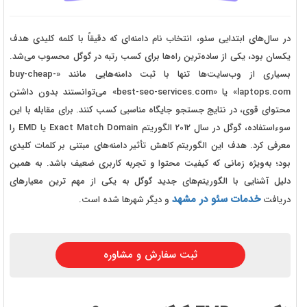
در سال‌های ابتدایی سئو، انتخاب نام دامنه‌ای که دقیقاً با کلمه کلیدی هدف
یکسان بود، یکی از ساده‌ترین راه‌ها برای کسب رتبه در گوگل محسوب می‌شد.
بسیاری از وب‌سایت‌ها تنها با ثبت دامنه‌هایی مانند «buy-cheap-
laptops.com» یا «best-seo-services.com» می‌توانستند بدون داشتن
محتوای قوی، در نتایج جستجو جایگاه مناسبی کسب کنند. برای مقابله با این
سوءاستفاده، گوگل در سال 2012 الگوریتم Exact Match Domain یا EMD را
معرفی کرد. هدف این الگوریتم کاهش تأثیر دامنه‌های مبتنی بر کلمات کلیدی
بود؛ به‌ویژه زمانی که کیفیت محتوا و تجربه کاربری ضعیف باشد. به همین
دلیل آشنایی با الگوریتم‌های جدید گوگل به یکی از مهم ترین معیارهای
خدمات سئو در مشهد
دریافت
و دیگر شهرها شده است.
ثبت سفارش و مشاوره