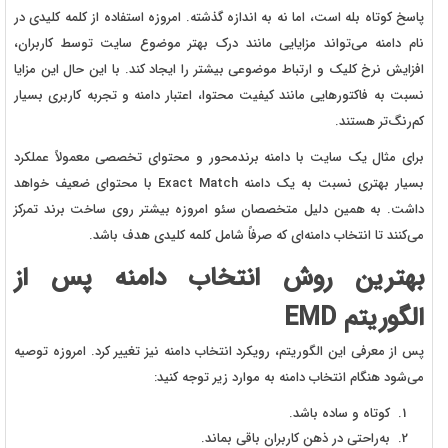
پاسخ کوتاه بله است، اما نه به اندازه گذشته. امروزه استفاده از کلمه کلیدی در
نام دامنه می‌تواند مزایایی مانند درک بهتر موضوع سایت توسط کاربران،
افزایش نرخ کلیک و ارتباط موضوعی بیشتر را ایجاد کند. با این حال این مزایا
نسبت به فاکتورهایی مانند کیفیت محتوا، اعتبار دامنه و تجربه کاربری بسیار
کم‌رنگ‌تر هستند.
برای مثال یک سایت با دامنه برندمحور و محتوای تخصصی معمولاً عملکرد
بسیار بهتری نسبت به یک دامنه Exact Match با محتوای ضعیف خواهد
داشت. به همین دلیل متخصصان سئو امروزه بیشتر روی ساخت برند تمرکز
می‌کنند تا انتخاب دامنه‌ای که صرفاً شامل کلمه کلیدی هدف باشد.
بهترین روش انتخاب دامنه پس از
الگوریتم EMD
پس از معرفی این الگوریتم، رویکرد انتخاب دامنه نیز تغییر کرد. امروزه توصیه
می‌شود هنگام انتخاب دامنه به موارد زیر توجه کنید:
کوتاه و ساده باشد.
به‌راحتی در ذهن کاربران باقی بماند.