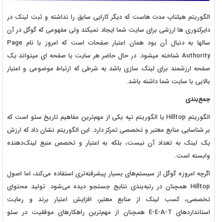
الگوریتم هیلتاپ مدت هاست که دیگر کارایی سابق را نداشته و ثبت لینک در
دایرکتوری ها ارزشی برای سایت شما ایجاد نمیکند ولی مفهومی که گوگل در آن
سالها به دنبال آن بود همان اعتبار صفحات است که امروز با نام Page
Authority شناخته میشود. در حال حاضر هر سایت یا صفحه ای میتواند یک
صفحه ارزشمند برای لینک سازی باشد به شرطی که ارتباط موضوعی و اعتبار
بالایی با سایت شما داشته باشد.
جمع‌بندی
الگوریتم Hilltop یا الگوریتم تپه یکی از مهم‌ترین مفاهیم تاریخ سئو است که
بر شناسایی منابع معتبر و تخصصی تمرکز دارد. این الگوریتم نشان داد که ارزش
یک لینک به تعداد آن نیست، بلکه به اعتبار و تخصص منبع لینک‌دهنده
وابسته است.
اگرچه امروزه گوگل از سیستم‌های بسیار پیشرفته‌تری استفاده می‌کند، اما اصول
Hilltop همچنان در رتبه‌بندی نتایج جستجو دیده می‌شود. تولید محتوای
تخصصی، کسب لینک از منابع معتبر، افزایش اعتبار برند و رعایت
استانداردهای E-E-A-T همچنان از مهم‌ترین راهکارهای موفقیت در سئو