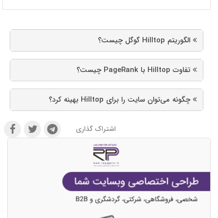
الگوریتم Hilltop گوگل چیست؟
تفاوت Hilltop با PageRank چیست؟
چگونه می‌توان سایت را برای Hilltop بهینه کرد؟
اشتراک گذاری