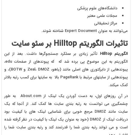
دانشگاه‌های علوم پزشکی
مجلات علمی معتبر
مراکز تحقیقاتی
می‌توانند به عنوان Expert Document شناخته شوند.
تاثیرات الگوریتم Hilltop بر سئو سایت
الگوریتم Hilltop
تأثیر زیادی بر عملکرد جستجوگرها داشت. بعد از این
الگوریتم به این موضوع پی برده شد که که پیوندهای از صفحات edu،
پیوندهایی از دایرکتوری های اصلی مانند (یاهو، Zeal، DMOZ و BOTW)، و
پیوندهایی از سایتهای مرتبط با PageRank بالا به سایتها برای کسب رتبه بالاتر
کمک میکند.
در آن روزهای اول، به دست آوردن یک لینک از About.com به طور
چشمگیری می توانست به رتبه بندی سایت ها کمک کند. از آنجا که یک
سایت مانند DMOZ مرجع خوبی برای شناسایی لینک های با کیفیت بود
دریافت لینک از DMOZ (خود به عنوان یک لینک با کیفیت در نظر گرفته شده
است و می تواند رتبه بندی شما را قدرتمند کند و رتبه بندی سایت شما را