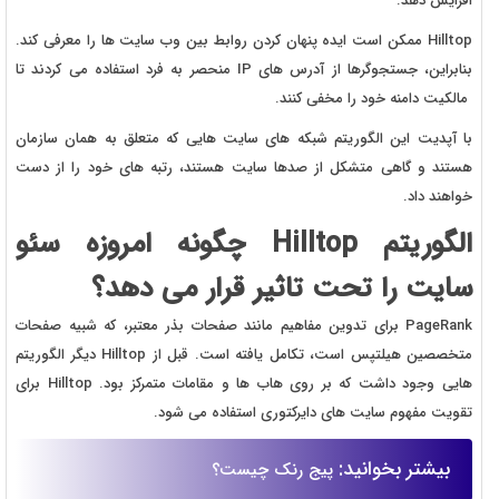
افزایش دهد.
Hilltop ممکن است ایده پنهان کردن روابط بین وب سایت ها را معرفی کند.
بنابراین، جستجوگرها از آدرس های IP منحصر به فرد استفاده می کردند تا
مالکیت دامنه خود را مخفی کنند.
با آپدیت این الگوریتم شبکه های سایت هایی که متعلق به همان سازمان
هستند و گاهی متشکل از صدها سایت هستند، رتبه های خود را از دست
خواهند داد.
الگوریتم Hilltop چگونه امروزه سئو
سایت را تحت تاثیر قرار می دهد؟
PageRank برای تدوین مفاهیم مانند صفحات بذر معتبر، که شبیه صفحات
متخصصین هیلتپس است، تکامل یافته است. قبل از Hilltop دیگر الگوریتم
هایی وجود داشت که بر روی هاب ها و مقامات متمرکز بود. Hilltop برای
تقویت مفهوم سایت های دایرکتوری استفاده می شود.
بیشتر بخوانید:
پیج رنک چیست؟