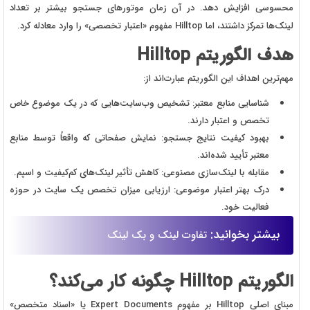
محسوسی افزایش دهد. در آن زمان موتورهای جستجو بیشتر بر تعداد
لینک‌ها تمرکز داشتند، اما Hilltop مفهوم «اعتبار تخصصی» را وارد معادله کرد.
هدف الگوریتم Hilltop
مهم‌ترین اهداف این الگوریتم عبارت‌اند از:
شناسایی منابع معتبر: تشخیص وب‌سایت‌هایی که در یک موضوع خاص
تخصص و اعتبار دارند.
بهبود کیفیت نتایج جستجو: نمایش صفحاتی که واقعاً توسط منابع
معتبر تأیید شده‌اند.
مقابله با لینک‌سازی مصنوعی: کاهش تأثیر لینک‌های کم‌کیفیت و اسپم.
درک بهتر اعتبار موضوعی: ارزیابی میزان تخصص یک سایت در حوزه
فعالیت خود.
بیشتر بخوانید:
تفاوت لینک و بک لینک
الگوریتم Hilltop چگونه کار می‌کند؟
مبنای اصلی Hilltop بر مفهوم Expert Documents یا «اسناد متخصص»