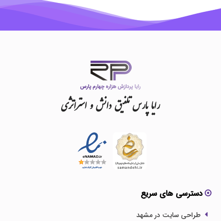
رایا
پارس
تلفیق
دانش
و
استراتژی
دسترسی های سریع
طراحی سایت در مشهد