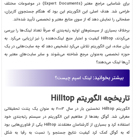
برای شناسایی مراجع معتبر (Expert Documents) در موضوعات مختلف
طراحی شد. هدف اصلی این الگوریتم این بود که هنگام جستجوی کاربران،
صفحاتی را نمایش دهد که از سوی منابع معتبر و تخصصی تأیید شده‌اند.
برخلاف بسیاری از سیستم‌های اولیه رتبه‌بندی که صرفاً تعداد لینک‌ها را بررسی
می‌کردند، Hilltop کیفیت و اعتبار منبع لینک‌دهنده را نیز ارزیابی می‌کرد. به
بیان ساده، این الگوریتم تلاش می‌کرد تشخیص دهد که چه سایت‌هایی در یک
حوزه تخصصی به‌عنوان مرجع شناخته می‌شوند و سایر سایت‌های معتبر به
آن‌ها لینک می‌دهند؟
بیشتر بخوانید:
لینک اسپم چیست؟
تاریخچه الگوریتم Hilltop
الگوریتم Hilltop نخستین بار در سال 2003 به عنوان یک پتنت تحقیقاتی
معرفی شد. گوگل بعدها از مفاهیم این الگوریتم در سیستم رتبه‌بندی خود
استفاده کرد و بسیاری از کارشناسان معتقدند Hilltop یکی از فناوری‌هایی بود
که به گوگل کمک کرد کیفیت نتایج جستجو را نسبت به رقبا به شکل