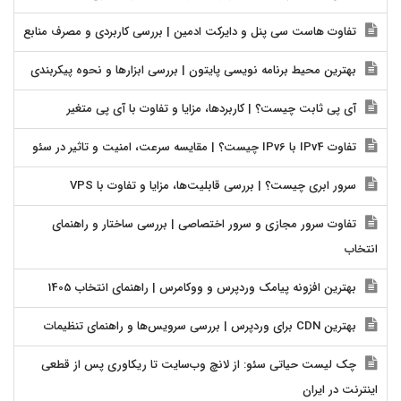
تفاوت هاست سی پنل و دایرکت ادمین | بررسی کاربردی و مصرف منابع
بهترین محیط برنامه نویسی پایتون | بررسی ابزارها و نحوه پیکربندی
آی پی ثابت چیست؟ | کاربردها، مزایا و تفاوت با آی پی متغیر
تفاوت IPv4 با IPv6 چیست؟ | مقایسه سرعت، امنیت و تاثیر در سئو
سرور ابری چیست؟ | بررسی قابلیت‌ها، مزایا و تفاوت با VPS
تفاوت سرور مجازی و سرور اختصاصی | بررسی ساختار و راهنمای
انتخاب
بهترین افزونه پیامک وردپرس و ووکامرس | راهنمای انتخاب 1405
بهترین CDN برای وردپرس | بررسی سرویس‌ها و راهنمای تنظیمات
چک لیست حیاتی سئو: از لانچ وب‌سایت تا ریکاوری پس از قطعی
اینترنت در ایران