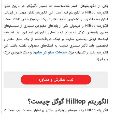
یکی از الگوریتم‌های کمتر شناخته‌شده اما بسیار تأثیرگذار در تاریخ سئو،
الگوریتم Hilltop یا الگوریتم تپه است. این الگوریتم نقش مهمی در ارزیابی
اعتبار صفحات وب و تشخیص منابع معتبر در یک موضوع خاص داشته است.
الگوریتم Hilltop را می‌توان یکی از پایه‌های مفهومی بسیاری از سیستم‌های
مدرن رتبه‌بندی گوگل دانست. ایده اصلی الگوریتم تپه این بود که همه
لینک‌ها ارزش یکسانی ندارند و لینک دریافت‌شده از یک منبع معتبر و
تخصصی باید تأثیر بیشتری نسبت به لینک‌های معمولی داشته باشد. این
خدمات سئو در مشهد
الگوریتم یکی از تغییرات بزرگ
و دیگر شهرهای بزرگ
را رقم زد.
ثبت سفارش و مشاوره
الگوریتم Hilltop گوگل چیست؟
الگوریتم Hilltop یک سیستم رتبه‌بندی مبتنی بر اعتبار صفحات وب است که