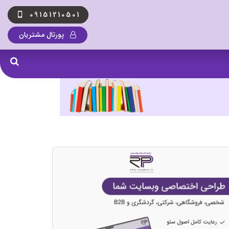
09151210501
پورتال مشتریان