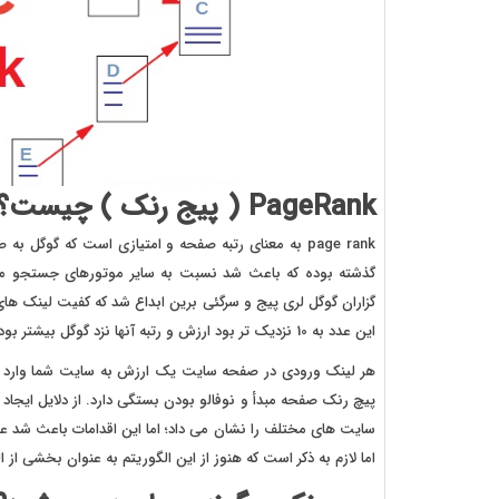
PageRank ( پیج رنک ) چیست؟
گذشته بوده که باعث شد نسبت به سایر موتورهای جستجو مانند
این عدد به 10 نزدیک تر بود ارزش و رتبه آنها نزد گوگل بیشتر بود؛ مانند توییتر.
هر لینک ورودی در صفحه سایت یک ارزش به سایت شما وارد می 
پیچ رنک صفحه مبدأ و نوفالو بودن بستگی دارد. از دلایل ایجاد
سایت های مختلف را نشان می داد؛ اما این اقدامات باعث شد ع
اما لازم به ذکر است که هنوز از این الگوریتم به عنوان بخشی از 