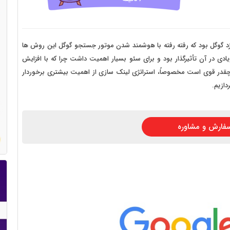
 سایت فروش فایل
 سایت خودرو
سایت با امکانات دیوار
زد گوگل بود که رفته رفته با هوشمند شدن موتور جستجو گوگل این روش ها
 نوار ابزار page rank بود که عوامل زیادی در آن تأثیرگذار بود و برای سئو بسیار اهمیت داشت چرا که با افزایش
 سایت نوبت دهی پزشکان
سئوی شما چقدر قوی است مخصوصاً، استراتژی لینک سازی از اهمیت بیشتری برخوردار
 سایت هتل
دازیم.
 سایت همایش
فارش و مشاوره