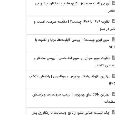
آی پی ثابت چیست؟ | کاربردها، مزایا و تفاوت با آی پی
تغیر
تفاوت IPv4 با IPv6 چیست؟ | مقایسه سرعت، امنیت و
اثیر در سئو
سرور ابری چیست؟ | بررسی قابلیت‌ها، مزایا و تفاوت با
VP
تفاوت سرور مجازی و سرور اختصاصی | بررسی ساختار و
اهنمای انتخاب
بهترین افزونه پیامک وردپرس و ووکامرس | راهنمای انتخاب
140
بهترین CDN برای وردپرس | بررسی سرویس‌ها و راهنمای
نظیمات
چک لیست حیاتی سئو: از لانچ وب‌سایت تا ریکاوری پس