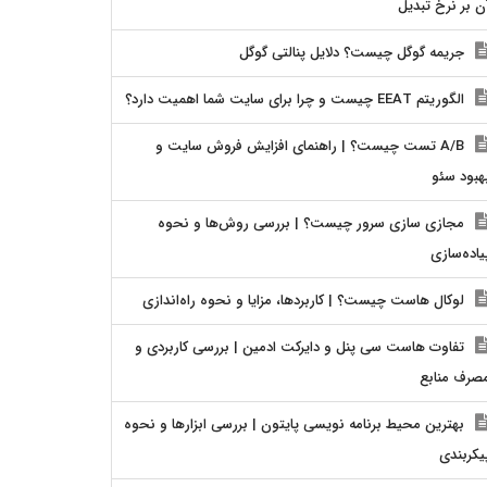
ن بر نرخ تبدیل
جریمه گوگل چیست؟ دلایل پنالتی گوگل
الگوریتم EEAT چیست و چرا برای سایت شما اهمیت دارد؟
A/B تست چیست؟ | راهنمای افزایش فروش سایت و
هبود سئو
مجازی سازی سرور چیست؟ | بررسی روش‌ها و نحوه
یاده‌سازی
لوکال هاست چیست؟ | کاربردها، مزایا و نحوه راه‌اندازی
تفاوت هاست سی پنل و دایرکت ادمین | بررسی کاربردی و
صرف منابع
بهترین محیط برنامه نویسی پایتون | بررسی ابزارها و نحوه
یکربندی