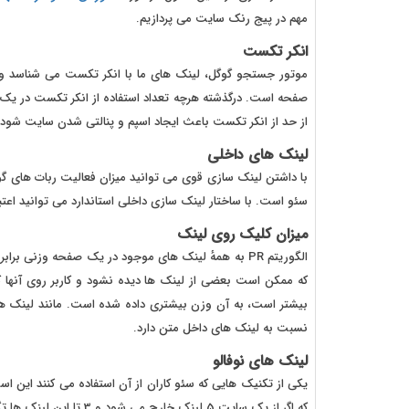
مهم در پیج رنک سایت می پردازیم.
انکر تکست
موتور جستجو گوگل، لینک های ما با انکر تکست می شناسد و
صفحه است. درگذشته هرچه تعداد استفاده از انکر تکست در یک ص
از حد از انکر تکست باعث ایجاد اسپم و پنالتی شدن سایت شود.
لینک های داخلی
با داشتن لینک سازی قوی می توانید میزان فعالیت ربات های گوگ
سئو است. با ساختار لینک سازی داخلی استاندارد می توانید اعتب
میزان کلیک روی لینک
که ممکن است بعضی از لینک ها دیده نشود و کاربر روی آنها 
بیشتر است، به آن وزن بیشتری داده شده است. مانند لینک های ب
نسبت به لینک های داخل متن دارد.
لینک های نوفالو
یکی از تکنیک هایی که سئو کاران از آن استفاده می کنند این اس
که اگر از یک سایت 5 لینک خارج می شود و 3 تا این لینک ها تگ نوفالو داشته باشند، پیج رنک فقط از آن ها عبور خواهد کرد.