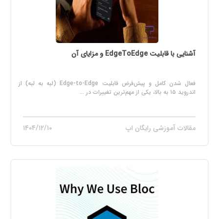
آشنایی با قابلیت EdgeToEdge و مزایای آن
فعال شدن کامل و پیش‌فرض قابلیت Edge-to-Edge (لبه به لبه) از
اندروید ۱۵ به بالا، یکی از مهم‌ترین تغییرات در ...
مقالات آموزشی رایگان اپ
۱۴۰۴/۱۲/۱۰