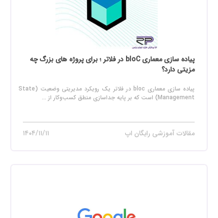
پیاده سازی معماری bloC در فلاتر ؛ برای پروژه های بزرگ چه
مزیتی دارد؟
پیاده سازی معماری bloc در فلاتر یک رویکرد مدیریتی وضعیت (State
Management) است که بر پایه جداسازی منطق کسب‌وکار از ...
مقالات آموزشی رایگان اپ
۱۴۰۴/۱۱/۱۱