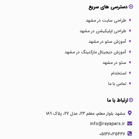
دسترسی های سریع
طراحی سایت در مشهد
طراحی اپلیکیشن در مشهد
آموزش سئو در مشهد
آموزش دیجیتال مارکتینگ در مشهد
سئو در مشهد
استخدام
تماس با ما
ارتباط با ما
مشهد بلوار معلم، معلم 23، عدل 27، پلاک 189
info@rayapars.ir
05136035436