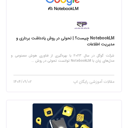
NotebookLM چیست؟ | تحولی در روش یادداشت برداری و
مدیریت اطلاعات
شرکت گوگل در سال 2023 با بهره‌گیری از فناوری هوش مصنوعی و
مدل‌های زبان با NotebookLM توانست تحولی در روش ...
مقالات آموزشی رایگان اپ
۱۴۰۴/۰۹/۰۲