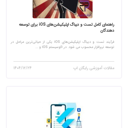
راهنمای کامل تست و دیباگ اپلیکیشن‌های iOS برای توسعه
دهندگان
فرآیند تست و دیباگ اپلیکیشن‌های iOS یکی از حیاتی‌ترین مراحل در
توسعه نرم‌افزار محسوب می‌ شود. در اکوسیستم iOS و ...
مقالات آموزشی رایگان اپ
۱۴۰۴/۱۲/۲۴