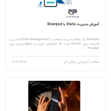
آموزش مدیریت State با Riverpod
Riverpod یک راهکار مدیریت وضعیت (State Management) مدرن و
قدرتمند برای Flutter است که جایگزینی امن‌تر و انعطاف‌پذیرتر برای
Provider ...
مقالات آموزشی رایگان اپ
۱۴۰۴/۱۲/۱۴