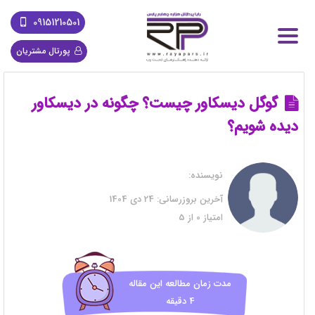
09151210501
پورتال مشتریان
گوگل دیسکاور چیست؟ چگونه در دیسکاور
دیده شویم؟
نویسنده:
آخرین بروزرسانی:
24 دی 1404
امتیاز
0
از
5
مدت زمان مطالعه این مقاله
4 دقیقه