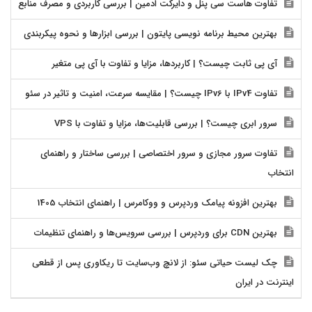
تفاوت هاست سی پنل و دایرکت ادمین | بررسی کاربردی و مصرف منابع
بهترین محیط برنامه نویسی پایتون | بررسی ابزارها و نحوه پیکربندی
آی پی ثابت چیست؟ | کاربردها، مزایا و تفاوت با آی پی متغیر
تفاوت IPv4 با IPv6 چیست؟ | مقایسه سرعت، امنیت و تاثیر در سئو
سرور ابری چیست؟ | بررسی قابلیت‌ها، مزایا و تفاوت با VPS
تفاوت سرور مجازی و سرور اختصاصی | بررسی ساختار و راهنمای
انتخاب
بهترین افزونه پیامک وردپرس و ووکامرس | راهنمای انتخاب 1405
بهترین CDN برای وردپرس | بررسی سرویس‌ها و راهنمای تنظیمات
چک لیست حیاتی سئو: از لانچ وب‌سایت تا ریکاوری پس از قطعی
اینترنت در ایران