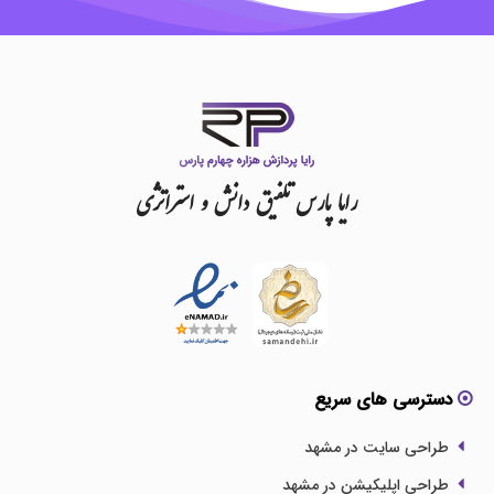
رایا
پارس
تلفیق
دانش
و
استراتژی
دسترسی های سریع
طراحی سایت در مشهد
طراحی اپلیکیشن در مشهد