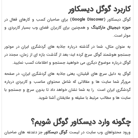
کاربرد گوگل دیسکاور
گوگل دیسکاور (
Google Discover
) برای صاحبان کسب و کارهای فعال در
حوزه دیجیتال مارکتینگ
و همچنین برای کاربران فضای وب بسیار کاربردی و
موثر است.
به عنوان مثال، شما در گذشته درباره جاذبه های گردشگری ایران در موتور
جستجو هوشمند گوگل سرچ کرده اید؛ بعد از گذشت بازه ای از زمان، مجدد در
گوگل درباره موضوع دیگری می خواهید جستجو و اطلاعات کسب نمایید.
گوگل به دلیل سرچ های قبلیتان، یعنی جاذبه های گردشگری ایران، در صفحه
مرورگر شما سایت ها و مقالاتی که شامل محتوای مناسب و کاربردی درباره
گردشگری ایران است را به شما نشان خواهد داد تا بدون سرچ و جستجو با
سایت ها و مطالب مرتبط با سلیقه و علایقتان آشنا شوید.
چگونه وارد دیسکاور گوگل شویم؟
ورود محتواهای وب سایت در لیست
گوگل دیسکاور
جز دغدغه های صاحبان