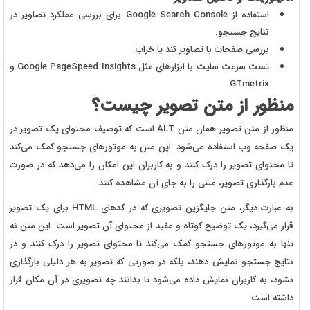
استفاده از
Google Search Console
برای بررسی عملکرد تصاویر در
نتایج جستجو.
بررسی صفحات با تصاویر کند یا خراب.
تست سرعت سایت با ابزارهای مثل
Google PageSpeed Insights
و
.
GTmetrix
منظور از متن تصویر چیست؟
منظور از متن تصویر همان متن
ALT
است که توصیف محتوای یک تصویر در
یک صفحه وب استفاده می‌شود. این متن به موتورهای جستجو کمک می‌کند
تا محتوای تصویر را درک کنند و به کاربران این امکان را می‌دهد که در صورت
عدم بارگذاری تصویر، متنی را به جای آن مشاهده کنند.
به عبارت دیگر، متن جایگزین تصویری که در کدهای
HTML
برای یک تصویر
قرار می‌گیرد، یک توضیح کوتاه و مفید از محتوای آن تصویر است. این متن نه
تنها به موتورهای جستجو کمک می‌کند تا محتوای تصویر را درک کنند و در
نتایج جستجو نمایش دهند، بلکه در صورتی که تصویر به هر دلیلی بارگذاری
نشود، به کاربران نمایش داده می‌شود تا بدانند چه تصویری در آن مکان قرار
داشته است.