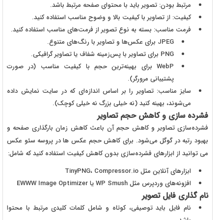
مرتبط بودن:
تصویر باید با محتوای صفحه مرتبط باشد.
کیفیت:
از تصاویر با کیفیت بالا و وضوح مناسب استفاده کنید.
فرمت مناسب:
بسته به نوع تصویر از فرمت‌های مناسب استفاده کنید.
JPEG
برای عکس‌ها و تصاویر با رنگ‌های متنوع.
PNG
برای تصاویر با پس‌زمینه شفاف یا تصاویر گرافیکی.
WebP
برای بهینه‌ترین حجم با کیفیت مناسب (در صورت
پشتیبانی مرورگر).
سایز مناسب:
تصاویر را بر اساس اندازه‌ای که در سایت نمایش داده
می‌شوند، بهینه کنید (نه خیلی بزرگ نه خیلی کوچک).
فشرده سازی و کاهش حجم تصاویر
فشرده‌سازی تصاویر و کاهش حجم آن باعث کاهش زمان بارگذاری صفحه و
بهبود رتبه در گوگل می‌شود. برای کاهش حجم عکس ها در پروسه سئو عکس
می توانید از ابزارهای فشرده‌سازی بدون کاهش کیفیت استفاده کنید که شامل:
ابزارهای آنلاین مثل
TinyPNG، Compressor.io
افزونه‌های وردپرس مثل
WP Smush
یا
EWWW Image Optimizer
نام گذاری فایل تصویر
نام فایل باید توصیفی، کوتاه و شامل کلمات کلیدی مرتبط با محتوا