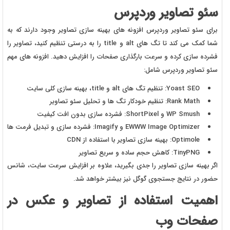
سئو تصاویر وردپرس
برای سئو تصاویر وردپرس افزونه های بهینه سازی تصاویر وجود دارند که به
شما کمک می کند تا تگ های
alt
و
title
را به درستی تنظیم کنید، تصاویر را
فشرده سازی کرده و سرعت بارگذاری صفحات را افزایش دهید. افزونه های مهم
سئو تصاویر وردپرس شامل
:
Yoast SEO
: تنظیم تگ های
alt
و
title
، بهینه سازی کلی سایت
Rank Math
: تنظیم خودکار تگ ها و تحلیل سئو تصاویر
WP Smush
و
ShortPixel
: فشرده سازی بدون افت کیفیت
EWWW Image Optimizer
و
Imagify
: فشرده سازی و تبدیل فرمت ها
Optimole
: بهینه سازی تصاویر با استفاده از
CDN
TinyPNG
: کاهش حجم ساده و سریع تصاویر
اگر بهینه سازی تصاویر را جدی بگیرید، علاوه بر افزایش سرعت سایت، شانس
حضور در نتایج جستجوی گوگل نیز بیشتر خواهد شد.
اهمیت استفاده از تصاویر و عکس در
صفحات وب