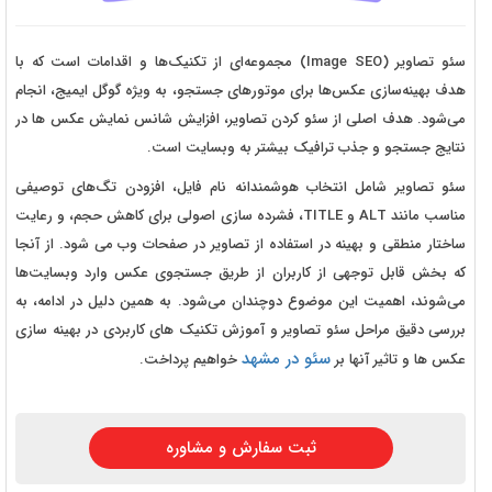
سئو تصاویر (
Image SEO
) مجموعه‌ای از تکنیک‌ها و اقدامات است که با
هدف بهینه‌سازی عکس‌ها برای موتورهای جستجو، به ویژه گوگل ایمیج، انجام
می‌شود. هدف اصلی از سئو کردن تصاویر، افزایش شانس نمایش عکس ها در
نتایج جستجو و جذب ترافیک بیشتر به وبسایت است.
سئو تصاویر شامل انتخاب هوشمندانه نام فایل، افزودن تگ‌های توصیفی
مناسب مانند
ALT
و
TITLE
، فشرده سازی اصولی برای کاهش حجم، و رعایت
ساختار منطقی و بهینه در استفاده از تصاویر در صفحات وب می شود.
از آنجا
که بخش قابل توجهی از کاربران از طریق جستجوی عکس وارد وبسایت‌ها
می‌شوند، اهمیت این موضوع دوچندان می‌شود. به همین دلیل در ادامه، به
بررسی دقیق مراحل سئو تصاویر و آموزش تکنیک های کاربردی در بهینه سازی
سئو در مشهد
عکس ها و تاثیر آنها بر
خواهیم پرداخت.
ثبت سفارش و مشاوره