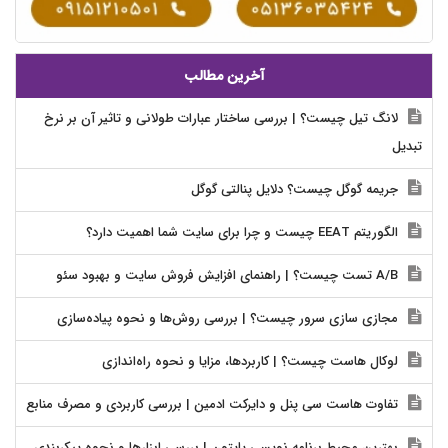
آخرین مطالب
لانگ تیل چیست؟ | بررسی ساختار عبارات طولانی و تاثیر آن بر نرخ
تبدیل
جریمه گوگل چیست؟ دلایل پنالتی گوگل
الگوریتم EEAT چیست و چرا برای سایت شما اهمیت دارد؟
A/B تست چیست؟ | راهنمای افزایش فروش سایت و بهبود سئو
مجازی سازی سرور چیست؟ | بررسی روش‌ها و نحوه پیاده‌سازی
لوکال هاست چیست؟ | کاربردها، مزایا و نحوه راه‌اندازی
تفاوت هاست سی پنل و دایرکت ادمین | بررسی کاربردی و مصرف منابع
بهترین محیط برنامه نویسی پایتون | بررسی ابزارها و نحوه پیکربندی