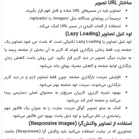
ساختار
URL
تصویر
تصاویر باید در مسیرهای
URL
ساده و قابل فهم قرار بگیرند.
ترجیحاً در پوشه‌ای جداگانه مثل
/images/
یا
/uploads/
.
استفاده از کلمات کلیدی در مسیر
URL
کمک می‌کند.
لود تنبل تصاویر (
Lazy Loading
)
لود تنبل تصاویر یا
Lazy Loading
تکنیکی است که باعث می شود تصاویر یک
صفحه وب فقط زمانی بارگذاری شوند که کاربر به آن بخش از صفحه برسد یا
به عبارت دیگر، تصویر در دید کاربر قرار بگیرد. این روش باعث کاهش زمان
بارگذاری اولیه صفحه و کاهش مصرف پهنای باند می‌شود.
افزایش سرعت بارگذاری صفحه: چون فقط تصاویر لازم و در دید کاربر
بارگذاری می‌شوند، سرعت لود صفحه بهتر می‌شود.
بهبود تجربه کاربری: کاربران سریع‌تر به محتوای اصلی دسترسی پیدا
می‌کنند و صفحه کمتر کند می‌شود.
کمک به سئو تصویر: گوگل سرعت سایت را به عنوان یک فاکتور مهم
رتبه‌بندی در نظر می‌گیرد و لود تنبل باعث بهبود این فاکتور می‌شود.
استفاده از تصاویر واکنش‌گرا (
Responsive Images
)
تصاویری که در سایت استفاده می‌کنید باید واکنش گرا (
Responsive
) باشند؛