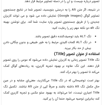
تصویر درباره چیست و آن را در دسته تصاویر مرتبط قرار دهد.
در نتیجه، اگر متن
Alt
را به درستی بنویسید، تصویر شما در نتایج جستجوی
تصاویر گوگل (
Google Images
) نمایش داده می شود و می تواند کاربران
جدیدی را از طریق جستجوی تصویر وارد سایت شما کند. برای نوشتن بهینه
تگ
alt
دو نکته مهم زیر را رعایت کنید:
تگ
ALT
باید توصیف‌کننده دقیق تصویر باشد.
در تگ
ALT
کلمات کلیدی مرتبط را به طور طبیعی و بدون چگالی دادن
بیش از حد بکار ببرید.
استفاده از عنوان تصویر (
Title
)
تگ
Title
تصویر زمانی به کاربران نمایش داده می‌شود که موس را روی تصویر
قرار دهند. این تگ علاوه بر بهبود تجربه کاربری، به ربات‌های گوگل کمک
می‌کند تا تصویر را بهتر درک کنند.
بهتر است توضیحاتی که در تگ
Title
می‌گذارید، معنی‌ای مشابه و در عین
حال مکمل تگ
Alt
داشته باشند و صرفاً کپی از متن
Alt
نباشند. تکمیل تگ
Title
اجباری نیست، اما می‌تواند به بهبود سئو عکس و تجربه کاربری کمک
کند؛ بنابراین توصیه می‌شود حتما آن را پر کنید.