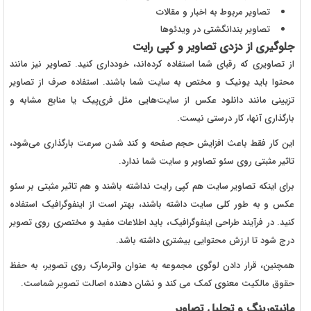
تصاویر مربوط به اخبار و مقالات
تصاویر بندانگشتی در ویدئوها
جلوگیری از دزدی تصاویر و کپی رایت
از تصاویری که رقبای شما استفاده کرده‌اند، خودداری کنید. تصاویر نیز مانند
محتوا باید یونیک و مختص به سایت شما باشند. استفاده صرف از تصاویر
تزیینی مانند دانلود عکس از سایت‌هایی مثل فری‌پیک یا منابع مشابه و
بارگذاری آنها، کار درستی نیست.
این کار فقط باعث افزایش حجم صفحه و کند شدن سرعت بارگذاری می‌شود،
تاثیر مثبتی روی سئو تصاویر و سایت شما ندارد.
برای اینکه تصاویر سایت هم کپی رایت نداشته باشند و هم تاثیر مثبتی بر سئو
عکس و به طور کلی سایت داشته باشند، بهتر است از اینفوگرافیک استفاده
کنید. در فرآیند طراحی اینفوگرافیک، باید اطلاعات مفید و مختصری روی تصویر
درج شود تا ارزش محتوایی بیشتری داشته باشد.
همچنین، قرار دادن لوگوی مجموعه به عنوان واترمارک روی تصویر، به حفظ
حقوق مالکیت معنوی کمک می کند و نشان دهنده اصالت تصویر شماست.
مانیتورینگ و تحلیل تصاویر