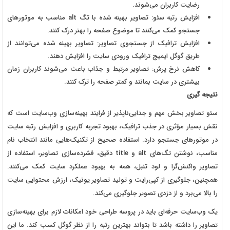
رضایت کاربران می‌شوند.
افزایش رتبه سئو: تصاویر بهینه‌ شده با تگ
alt
مناسب به موتورهای
جستجو کمک می‌کنند تا موضوع صفحه را بهتر درک کنند.
افزایش ترافیک از جستجوی تصاویر: تصاویر بهینه شده می‌توانند از
طریق گوگل ایمیج ترافیک ورودی سایت را افزایش دهند.
کاهش نرخ پرش: تصاویر مرتبط و جذاب باعث می‌شوند کاربران زمان
بیشتری در سایت بمانند و کمتر صفحه را ترک کنند.
نتیجه گیری
سئو تصاویر بخش مهم و جدایی‌ناپذیر از فرایند بهینه‌سازی وب‌سایت است که
نقش بسیار مؤثری در جذب ترافیک، بهبود تجربه کاربری و افزایش رتبه سایت
در موتورهای جستجو دارد. استفاده صحیح از تکنیک‌هایی مانند انتخاب نام
مناسب، نوشتن تگ‌های
alt
و
title
دقیق، فشرده‌سازی تصاویر، استفاده از
تصاویر واکنش‌گرا و لود تنبل، همه به بهبود عملکرد سایت کمک می‌کنند.
همچنین، جلوگیری از کپی‌رایت و تولید تصاویر یونیک، ارزش محتوایی سایت
را بالا می‌برد و از دزدی تصویر جلوگیری می‌کند.
یک وب‌سایت حرفه‌ای باید در پروسه طراحی خود امکانات لازم برای بهینه‌سازی
تصاویر را داشته باشد تا بتواند بهترین رتبه را از نظر گوگل کسب کند. ما این