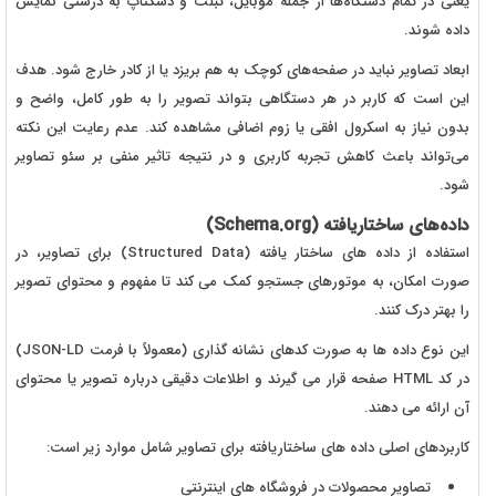
یعنی در تمام دستگاه‌ها از جمله موبایل، تبلت و دسکتاپ به درستی نمایش
داده شوند.
ابعاد تصاویر نباید در صفحه‌های کوچک به هم بریزد یا از کادر خارج شود. هدف
این است که کاربر در هر دستگاهی بتواند تصویر را به طور کامل، واضح و
بدون نیاز به اسکرول افقی یا زوم اضافی مشاهده کند. عدم رعایت این نکته
می‌تواند باعث کاهش تجربه کاربری و در نتیجه تاثیر منفی بر سئو تصاویر
شود.
داده‌های ساختاریافته (
Schema.org
)
استفاده از داده های ساختار یافته (
Structured Data
) برای تصاویر، در
صورت امکان، به موتورهای جستجو کمک می کند تا مفهوم و محتوای تصویر
را بهتر درک کنند.
این نوع داده ها به صورت کدهای نشانه گذاری (معمولاً با فرمت
JSON-LD
)
در کد
HTML
صفحه قرار می گیرند و اطلاعات دقیقی درباره تصویر یا محتوای
آن ارائه می دهند.
کاربردهای اصلی داده های ساختاریافته برای تصاویر شامل موارد زیر است:
تصاویر محصولات در فروشگاه های اینترنتی