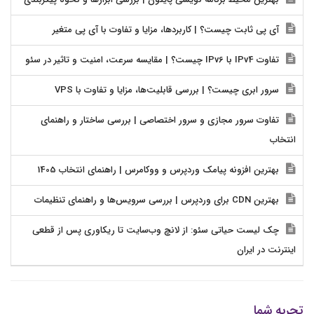
آی پی ثابت چیست؟ | کاربردها، مزایا و تفاوت با آی پی متغیر
تفاوت IPv4 با IPv6 چیست؟ | مقایسه سرعت، امنیت و تاثیر در سئو
سرور ابری چیست؟ | بررسی قابلیت‌ها، مزایا و تفاوت با VPS
تفاوت سرور مجازی و سرور اختصاصی | بررسی ساختار و راهنمای
انتخاب
بهترین افزونه پیامک وردپرس و ووکامرس | راهنمای انتخاب 1405
بهترین CDN برای وردپرس | بررسی سرویس‌ها و راهنمای تنظیمات
چک لیست حیاتی سئو: از لانچ وب‌سایت تا ریکاوری پس از قطعی
اینترنت در ایران
تجربه شما