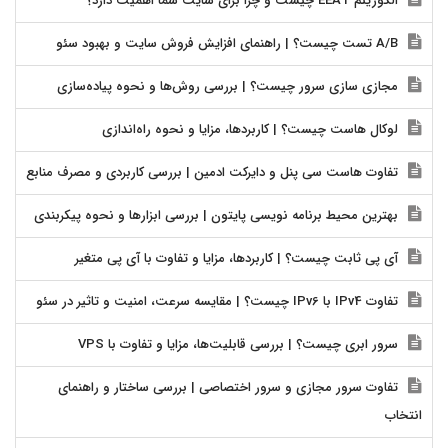
الگوریتم EEAT چیست و چرا برای سایت شما اهمیت دارد؟
A/B تست چیست؟ | راهنمای افزایش فروش سایت و بهبود سئو
مجازی سازی سرور چیست؟ | بررسی روش‌ها و نحوه پیاده‌سازی
لوکال هاست چیست؟ | کاربردها، مزایا و نحوه راه‌اندازی
تفاوت هاست سی پنل و دایرکت ادمین | بررسی کاربردی و مصرف منابع
بهترین محیط برنامه نویسی پایتون | بررسی ابزارها و نحوه پیکربندی
آی پی ثابت چیست؟ | کاربردها، مزایا و تفاوت با آی پی متغیر
تفاوت IPv4 با IPv6 چیست؟ | مقایسه سرعت، امنیت و تاثیر در سئو
سرور ابری چیست؟ | بررسی قابلیت‌ها، مزایا و تفاوت با VPS
تفاوت سرور مجازی و سرور اختصاصی | بررسی ساختار و راهنمای
انتخاب