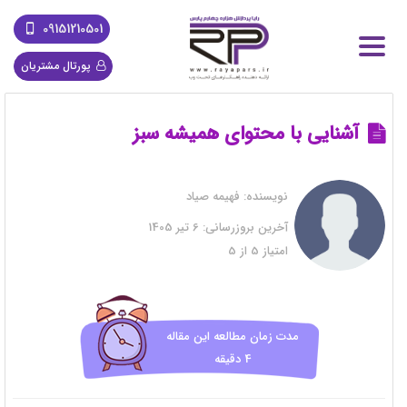
09151210501
پورتال مشتریان
آشنایی با محتوای همیشه سبز
نویسنده:
فهیمه صیاد
آخرین بروزرسانی:
6 تیر 1405
امتیاز
5
از
5
مدت زمان مطالعه این مقاله
4 دقیقه