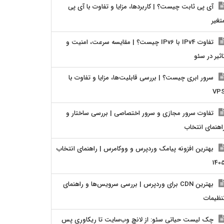
آی پی ثابت چیست؟ | کاربردها، مزایا و تفاوت با آی پی
تغیر
تفاوت IPv4 با IPv6 چیست؟ | مقایسه سرعت، امنیت و
اثیر در سئو
سرور ابری چیست؟ | بررسی قابلیت‌ها، مزایا و تفاوت با
VP
تفاوت سرور مجازی و سرور اختصاصی | بررسی ساختار و
اهنمای انتخاب
بهترین افزونه پیامک وردپرس و ووکامرس | راهنمای انتخاب
140
بهترین CDN برای وردپرس | بررسی سرویس‌ها و راهنمای
نظیمات
چک لیست حیاتی سئو: از لانچ وب‌سایت تا ریکاوری پس