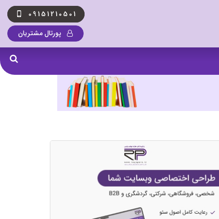
09151210501
پورتال مشتریان