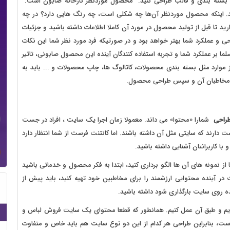
، بسته بندی و قالب طراحی کنید. محصول موردنظر کارخانه صابون است.
ید. اینکه محصول موردنظر آن‌ها چه شکلی است، چه رنگ هایی دارد؟ در چه
ید تا قبل از تولید محصول در مورد آن کاملا اطلاعات داشته باشید و جزئیات
احی و عملکرد شما بهتر خواهد بود و در صورتیکه فرد مورد نظر شما این نکات
سلما بر عملکرد شما و تجربه استفاده کنندگان آینده این محصول صابونی، تاثیر
 موارد مثل بسته بندی محصولات، کاتالوگ ها، چاپ محصولات و ... باید به
و مخاطبان آن و سپس طراحی محصول.
راحی
شمارا «محتوا» می داند. معمولا زمان اجرا یک سایت ، افراد در جست
ند که سایتی مثل آن داشته باشند. اما کانتنت فرست از شما انتظار دارد
ا کاربرانتان آشنایی داشته باشید.
از نمونه های آن ها الگو برداری کنید، ابتدا به فکر محصول و خدماتی باشید
 در آینده محتوایی ارزشمند را برای مخاطبین خود تهیه کنید، باید پیش از
ه روی سایت بارگذاری شود داشته باشید.
یم و طبق آن عمل کنیم. همانطور که قطعا محتوای یک سایت فروش لباس و
 بنابراین طراحی هر کدام از این دو نوع سایت هم باید خاص و متفاوت