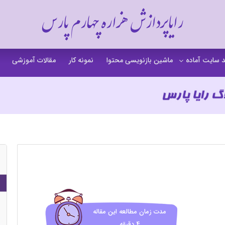
رایاپردازش هزاره چهارم پارس
 سایت آماده
ماشین بازنویسی محتوا
نمونه کار
مقالات آموزشی
 سایت خشکشویی
 سایت گردشگری
 سایت فروشگاهی
 سایت شرکتی
ت b2b بی تو بی
 سایت آموزشی
 سایت شخصی
مدت زمان مطالعه این مقاله
4 دقیقه