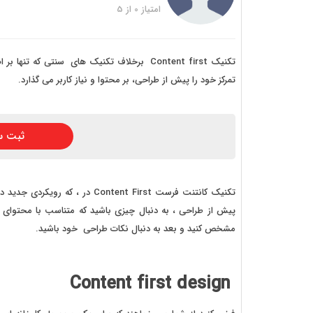
خرید
امتیاز
0
از
5
خرید
خرید 
تکنیک Content first برخلاف تکنیک های سنتی 
تمرکز خود را پیش از طراحی، بر محتوا و نیاز کاربر می گذارد.
خرید
خرید
ثبت س
خرید
تکنیک کانتنت فرست ntent First
پیش از طراحی ، به دنبال چیزی باشید که متناسب با محتوای 
مشخص کنید و بعد به دنبال نکات طراحی خود باشید.
Content first design