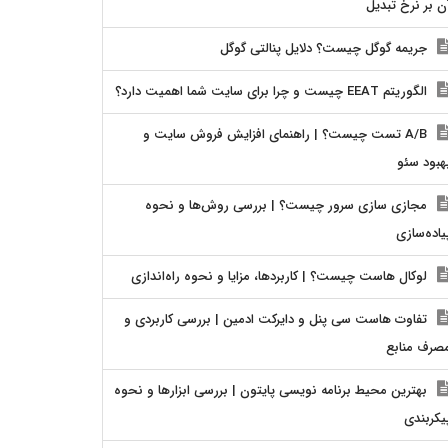
ن بر نرخ تبدیل
جریمه گوگل چیست؟ دلایل پنالتی گوگل
الگوریتم EEAT چیست و چرا برای سایت شما اهمیت دارد؟
A/B تست چیست؟ | راهنمای افزایش فروش سایت و
هبود سئو
مجازی سازی سرور چیست؟ | بررسی روش‌ها و نحوه
یاده‌سازی
لوکال هاست چیست؟ | کاربردها، مزایا و نحوه راه‌اندازی
تفاوت هاست سی پنل و دایرکت ادمین | بررسی کاربردی و
صرف منابع
بهترین محیط برنامه نویسی پایتون | بررسی ابزارها و نحوه
یکربندی