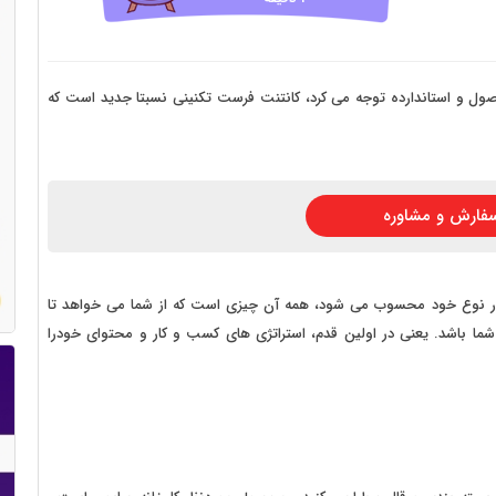
 سایت فروش فایل
 سایت خودرو
سایت با امکانات دیوار
که تنها بر اصول و استاندارده توجه می کرد، کانتنت فرست تکنینی نسبتا جدید است که
 سایت نوبت دهی پزشکان
 سایت هتل
فارش و مشاوره
 سایت همایش
Co در ، که رویکردی جدید در نوع خود محسوب می شود، همه آن چیزی است که از شما می خواهد تا
شما باشد. یعنی در اولین قدم، استراتژی های کسب و کار و محتوای خودرا