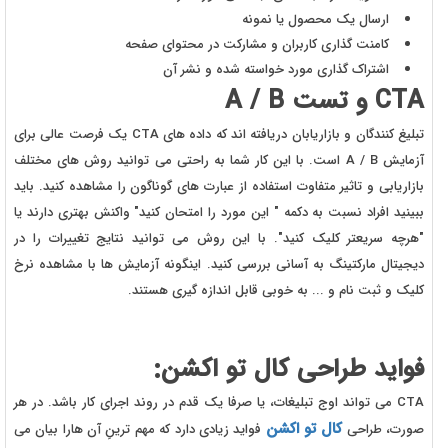
ارسال یک محصول یا نمونه
کامنت گذاری کاربران و مشارکت در محتوای صفحه
اشتراک گذاری مورد خواسته شده و نشر آن
CTA
و تست
A / B
تبلیغ کنندگان و بازاریابان دریافته اند که داده های CTA یک فرصت عالی برای
آزمایش A / B است. با این کار شما به راحتی می توانید روش های مختلف
بازاریابی و تاثیر متفاوت استفاده از عبارت های گوناگون را مشاهده کنید. باید
ببینید افراد نسبت به دکمه " این مورد را امتحان کنید" واکنش بهتری دارند یا
"هرچه سریعتر کلیک کنید". با این روش می توانید نتایج تغییرات را در
دیجیتال مارکتینگ به آسانی بررسی کنید. اینگونه آزمایش ها با مشاهده نرخ
کلیک و ثبت نام و ... به خوبی قابل اندازه گیری هستند.
فواید طراحی کال تو اکشن:
CTA می تواند اوج تبلیغات، یا صرفا یک قدم در روند اجرای کار باشد. در هر
کال تو اکشن
صورت، طراحی
فواید زیادی دارد که مهم ترینِ آن هارا بیان می