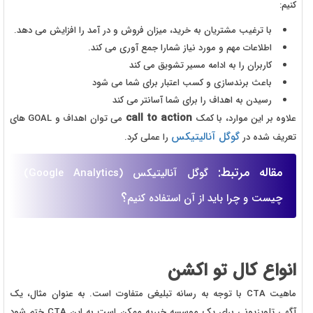
کنیم:
با ترغیب مشتریان به خرید، میزان فروش و در آمد را افزایش می دهد.
اطلاعات مهم و مورد نیاز شمارا جمع آوری می کند.
کاربران را به ادامه مسیر تشویق می کند
باعث برندسازی و کسب اعتبار برای شما می شود
رسیدن به اهداف را برای شما آسانتر می کند
call to action
علاوه بر این موارد، با کمک
می توان اهداف و GOAL های
گوگل آنالیتیکس
تعریف شده در
را عملی کرد.
مقاله مرتبط:
گوگل آنالیتیکس (Google Analytics)
؟
چیست و چرا باید از آن استفاده کنیم
انواع کال تو اکشن
ماهیت CTA با توجه به رسانه تبلیغی متفاوت است. به عنوان مثال، یک
آگهی تلویزیونی برای یک موسسه خیریه ممکن است به این CTA ختم شود