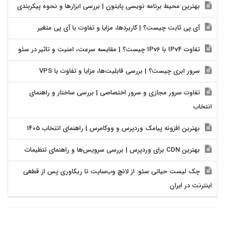
بهترین محیط برنامه نویسی پایتون | بررسی ابزارها و نحوه پیکربندی
آی پی ثابت چیست؟ | کاربردها، مزایا و تفاوت با آی پی متغیر
تفاوت IPv4 با IPv6 چیست؟ | مقایسه سرعت، امنیت و تاثیر در سئو
سرور ابری چیست؟ | بررسی قابلیت‌ها، مزایا و تفاوت با VPS
تفاوت سرور مجازی و سرور اختصاصی | بررسی ساختار و راهنمای
انتخاب
بهترین افزونه پیامک وردپرس و ووکامرس | راهنمای انتخاب 1405
بهترین CDN برای وردپرس | بررسی سرویس‌ها و راهنمای تنظیمات
چک لیست حیاتی سئو: از لانچ وب‌سایت تا ریکاوری پس از قطعی
اینترنت در ایران