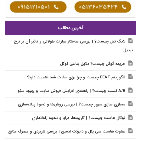
آخرین مطالب
لانگ تیل چیست؟ | بررسی ساختار عبارات طولانی و تاثیر آن بر نرخ
تبدیل
جریمه گوگل چیست؟ دلایل پنالتی گوگل
الگوریتم EEAT چیست و چرا برای سایت شما اهمیت دارد؟
A/B تست چیست؟ | راهنمای افزایش فروش سایت و بهبود سئو
مجازی سازی سرور چیست؟ | بررسی روش‌ها و نحوه پیاده‌سازی
لوکال هاست چیست؟ | کاربردها، مزایا و نحوه راه‌اندازی
تفاوت هاست سی پنل و دایرکت ادمین | بررسی کاربردی و مصرف منابع