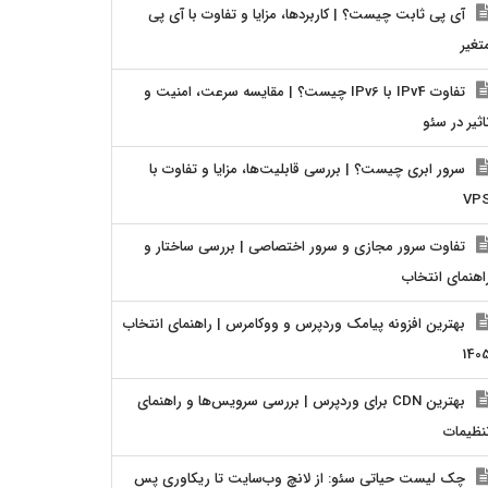
آی پی ثابت چیست؟ | کاربردها، مزایا و تفاوت با آی پی
تغیر
تفاوت IPv4 با IPv6 چیست؟ | مقایسه سرعت، امنیت و
اثیر در سئو
سرور ابری چیست؟ | بررسی قابلیت‌ها، مزایا و تفاوت با
VP
تفاوت سرور مجازی و سرور اختصاصی | بررسی ساختار و
اهنمای انتخاب
بهترین افزونه پیامک وردپرس و ووکامرس | راهنمای انتخاب
140
بهترین CDN برای وردپرس | بررسی سرویس‌ها و راهنمای
نظیمات
چک لیست حیاتی سئو: از لانچ وب‌سایت تا ریکاوری پس