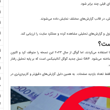
آ
 قبلی چند برابر شود.
ش، در قالب گزارش‌های مختلف نمایش داده می‌شوند.
اول و گزارش‌های تحلیلی مشاهده کرده و عملکرد سایت را ارزیابی کند.
ب
تا چند سال قبل اکثر وب‌سایت‌ها از نسخه Universal Analytics استفاده می‌کردند، اما گوگل از سال ۲۰۲۳ این نسخه را متوقف کرد و اکنون
پ
Google Analytics 4 یا GA4 به عنوان نسخه رسمی این ابزار شناخته می‌شود. GA4 نسل جدید گوگل آنالیتیکس است که بر پایه تحلیل رفتار
 فقط تعداد بازدید صفحات. به همین دلیل گزارش‌های دقیق‌تر و کاربردی‌تری در
م
پ