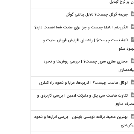
ن بر نرخ تبدیل
جریمه گوگل چیست؟ دلایل پنالتی گوگل
الگوریتم EEAT چیست و چرا برای سایت شما اهمیت دارد؟
A/B تست چیست؟ | راهنمای افزایش فروش سایت و
هبود سئو
مجازی سازی سرور چیست؟ | بررسی روش‌ها و نحوه
یاده‌سازی
لوکال هاست چیست؟ | کاربردها، مزایا و نحوه راه‌اندازی
تفاوت هاست سی پنل و دایرکت ادمین | بررسی کاربردی و
صرف منابع
بهترین محیط برنامه نویسی پایتون | بررسی ابزارها و نحوه
یکربندی