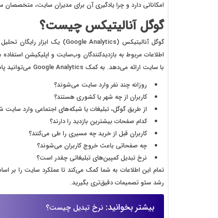
امکاناتی دارد و چرا یادگیری آن برای مدیران سایت، متخصصان 
گوگل آنالیتیکس چیست؟
گوگل آنالیتیکس (ogle Analytics
اطلاعات مربوط به بازدیدکنندگان وب‌سایت و اپلیکیشن استفاده می‌
با سایت ارائه می‌دهد. به کمک Google Analytics می‌توانید پاسخ سوالات مهمی مانند موارد زیر را پیدا کنید:
روزانه چند نفر وارد سایت می‌شوند؟
کاربران از چه شهر یا کشوری هستند؟
از طریق گوگل، تبلیغات یا شبکه‌های اجتماعی وارد سایت شد
کدام صفحات بیشترین بازدید را دارند؟
کاربران قبل از خرید چه مسیری را طی می‌کنند؟
چه صفحاتی باعث خروج کاربران می‌شوند؟
نرخ تبدیل کمپین‌های تبلیغاتی چقدر است؟
تمام این اطلاعات به شما کمک می‌کند تا عملکرد سایت را بر اسا
رشد سئو تصمیمات دقیق‌تری بگیرید.
بیشتر بخوانید:
نرخ تبدیل چیست؟