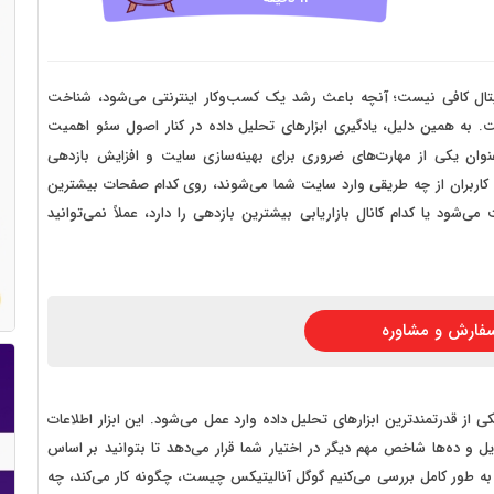
 سایت فروش فایل
 سایت خودرو
سایت با امکانات دیوار
تال کافی نیست؛ آنچه باعث رشد یک کسب‌وکار اینترنتی می‌شود، شناخت
ت. به همین دلیل، یادگیری ابزارهای تحلیل داده در کنار اصول سئو اهمیت
 سایت نوبت دهی پزشکان
عنوان یکی از مهارت‌های ضروری برای بهینه‌سازی سایت و افزایش بازدهی
 سایت هتل
نید کاربران از چه طریقی وارد سایت شما می‌شوند، روی کدام صفحات بیشترین
‌شود یا کدام کانال بازاریابی بیشترین بازدهی را دارد، عملاً نمی‌توانید
 سایت همایش
فارش و مشاوره
لیتیکس (Google Analytics) به عنوان یکی از قدرتمندترین ابزارهای تحلیل داده وارد عمل می‌شود. این ابزار اطلاعات
یل و ده‌ها شاخص مهم دیگر در اختیار شما قرار می‌دهد تا بتوانید بر اساس
 به طور کامل بررسی می‌کنیم گوگل آنالیتیکس چیست، چگونه کار می‌کند، چه