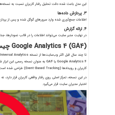
این مدل باعث شده دقت تحلیل رفتار کاربران نسبت به نسخه‌های
۳. پردازش داده‌ها
اطلاعات جمع‌آوری شده وارد سرورهای گوگل شده و پس از پرداز
۴. ارائه گزارش
در نهایت مدیر سایت می‌تواند اطلاعات را در قالب نمودارها، جد
Google Analytics 4 (GA4) چیست؟
کاربران و رویدادها (Event-Based Tracking) طراحی شده است.
در این نسخه، تمرکز اصلی روی رفتار واقعی کاربران قرار دارد، نه
اختیار مدیران سایت قرار می‌گیرد.