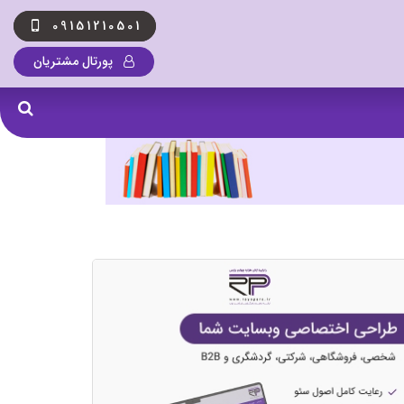
09151210501
پورتال مشتریان