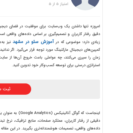
خرید
امتیاز
5
از
5
خرید
خرید 
امروزه تنها داشتن یک وب‌سایت برای موفقیت در فضای دیجی
دقیق رفتار کاربران و تصمیم‌گیری بر اساس داده‌های واقعی اس
خرید
آموزش سئو در مشهد
زیادی دارد؛ موضوعی که در
نیز به‌
خرید
کمپین‌های دیجیتال مارکتینگ مورد توجه قرار می‌گیرد. اگر ندا
زمان را سپری می‌کنند، چه عواملی باعث خروج آن‌ها از سایت می
خرید
استراتژی درستی برای توسعه کسب‌وکار خود تدوین کنید.
ثبت س
اینجاست که گوگل آنا
دقیقی از رفتار کاربران، عملکرد صفحات، منابع ترافیک، نرخ تبد
داده‌های واقعی، تصمیمات هوشمندانه‌تری بگیرید. در این مقاله