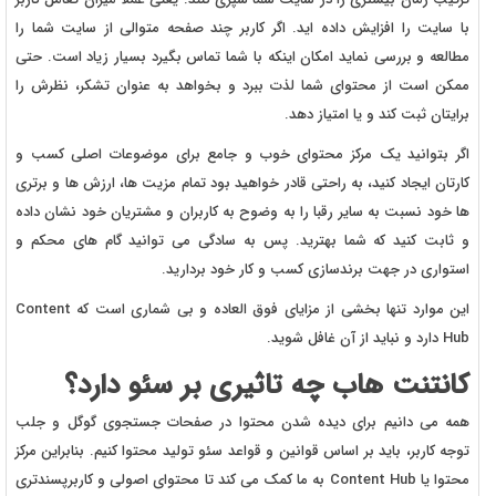
با سایت را افزایش داده اید. اگر کاربر چند صفحه متوالی از سایت شما را
مطالعه و بررسی نماید امکان اینکه با شما تماس بگیرد بسیار زیاد است. حتی
ممکن است از محتوای شما لذت ببرد و بخواهد به عنوان تشکر، نظرش را
برایتان ثبت کند و یا امتیاز دهد.
اگر بتوانید یک مرکز محتوای خوب و جامع برای موضوعات اصلی کسب و
کارتان ایجاد کنید، به راحتی قادر خواهید بود تمام مزیت ها، ارزش ها و برتری
ها خود نسبت به سایر رقبا را به وضوح به کاربران و مشتریان خود نشان داده
و ثابت کنید که شما بهترید. پس به سادگی می توانید گام های محکم و
استواری در جهت برندسازی کسب و کار خود بردارید.
این موارد تنها بخشی از مزایای فوق العاده و بی شماری است که Content
Hub دارد و نباید از آن غافل شوید.
کانتنت هاب چه تاثیری بر سئو دارد؟
همه می دانیم برای دیده شدن محتوا در صفحات جستجوی گوگل و جلب
توجه کاربر، باید بر اساس قوانین و قواعد سئو تولید محتوا کنیم. بنابراین مرکز
محتوا یا Content Hub به ما کمک می کند تا محتوای اصولی و کاربرپسندتری