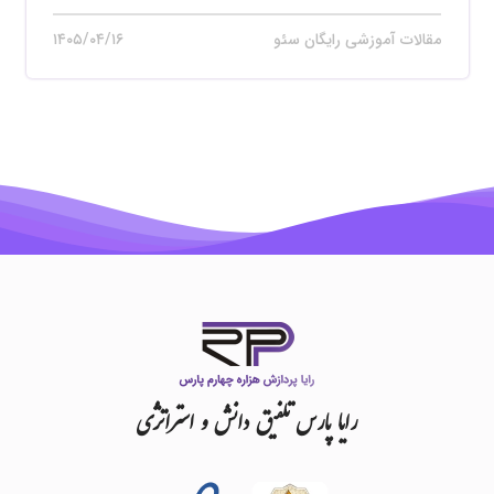
مقالات آموزشی رایگان سئو
۱۴۰۵/۰۴/۱۶
رایا
پارس
تلفیق
دانش
و
استراتژی