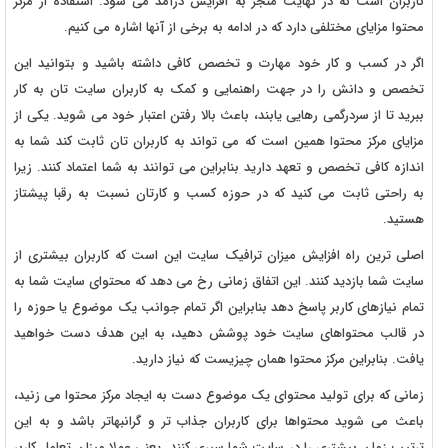
کاربران است که در نهایت منجر به افزایش درآمد می شود. استفاده از مرکز
محتوا مزایای مختلفی دارد که در ادامه به برخی از آنها اشاره می کنیم.
اگر در کسب و کار خود مهارت و تخصص کافی داشته باشید و بتوانید این
تخصص و دانش را در جهت راهنمایی و کمک به کاربران سایت تان به کار
ببرید تا از سردرگمی رهایی یابند، باعث بالا رفتن اعتبار خود می شوید. یکی از
مزایای مرکز محتوا همین است که می تواند به کاربران تان ثابت کند شما به
اندازه کافی تخصص و تعهد دارید بنابراین می توانند به شما اعتماد کنند. زیرا
به راحتی ثابت می کنید که در حوزه کسب و کارتان نسبت به رقبا پیشتاز
هستید.
اصلی ترین راه افزایش میزان ترافیک سایت این است که کاربران بیشتری از
سایت شما بازدید کنند. این اتفاق زمانی رخ می دهد که محتوای سایت شما به
تمام نیازهای کاربر پاسخ دهد بنابراین اگر تمام جوانب یک موضوع یا حوزه را
در قالب محتواهای سایت خود پوشش دهید، به این هدف دست خواهید
یافت. بنابراین مرکز محتوا همان چیزیست که نیاز دارید.
زمانی که برای تولید محتوای یک موضوع دست به ایجاد مرکز محتوا می زنید،
باعث می شوید محتواها برای کاربران جذاب تر و گرانبهاتر باشد و به این
ترتیب زمان بیشتری را در سایت شما سپری کنند. یعنی عملا میزان تعامل کاربر