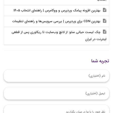
بهترین افزونه پیامک وردپرس و ووکامرس | راهنمای انتخاب 1405
بهترین CDN برای وردپرس | بررسی سرویس‌ها و راهنمای تنظیمات
چک لیست حیاتی سئو: از لانچ وب‌سایت تا ریکاوری پس از قطعی
اینترنت در ایران
تجربه شما