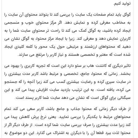
تولید کنیم.
گوگل باید تمام صفحات یک سایت را بررسی کند تا بتواند محتوای آن سایت را
به مخاطب معرفی کرده و نمایش دهد. اگر مرکز محتوای خوب و منسجمی
ایجاد کرده باشید، به گوگل کمک می کند تا راحت تر محتوای سایت شما را به
کاربران نمایش دهد و معرفی کند. زیرا با ایجاد مرکز محتوا، به گوگل نشان می
دهید که محتواهای ارزشمند و مرتبطی حول یک محور یا کلمه کلیدی ایجاد
شده است که معتبر و تخصصی هستند و نیاز کاربر را مرتفع می سازند.
تاثیر دیگری که کانتنت هاب بر سئو دارد این است که تجربه کاربری را بهبود می
بخشد. زمانی که محتوا، جامع، تخصصی و مرتبط باشد کاربر مدت بیشتری را
در سایت سپری کرده و رضایت بیشتری کسب می کند زیرا آنچه را که جستجو
می کرده، یافته است. به این ترتیب بازدید سایت افزایش پیدا می کند و این
سیگنالی برای گوگل است که نشان می دهد سایت شما کاربر پسند است.
از طرف دیگر زمانی که محتوا جذاب و جامع باشد، کاربر سعی می کند تمام
محتواهای مرتبط با یکدیگر را بررسی نمایید. یعنی نرخ پرش کاهش پیدا می
کند زیرا مدت بیشتری را صرف بررسی سایت شما کرده است. از طرف دیگر اگر از
محتوا لذت ببرد قطعا آن را با دیگران به اشتراک می گذارد. این دو موضوع به