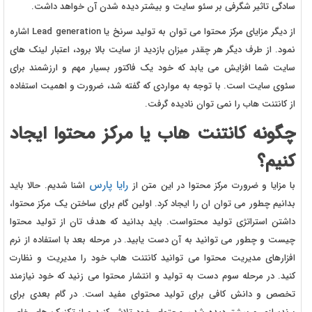
سادگی تاثیر شگرفی بر سئو سایت و بیشتر دیده شدن آن خواهد داشت.
از دیگر مزایای مرکز محتوا می توان به تولید سرنخ یا Lead generation اشاره
نمود. از طرف دیگر هر چقدر میزان بازدید از سایت بالا برود، اعتبار لینک های
سایت شما افزایش می یابد که خود یک فاکتور بسیار مهم و ارزشمند برای
سئوی سایت است. با توجه به مواردی که گفته شد، ضرورت و اهمیت استفاده
از کانتنت هاب را نمی توان نادیده گرفت.
چگونه کانتنت هاب یا مرکز محتوا ایجاد
کنیم؟
رایا پارس
با مزایا و ضرورت مرکز محتوا در این متن از
اشنا شدیم. حالا باید
بدانیم چطور می توان ان را ایجاد کرد. اولین گام برای ساختن یک مرکز محتوا،
داشتن استراتژی تولید محتواست. باید بدانید که هدف تان از تولید محتوا
چیست و چطور می توانید به آن دست یابید. در مرحله بعد با استفاده از نرم
افزارهای مدیریت محتوا می توانید کانتنت هاب خود را مدیریت و نظارت
کنید. در مرحله سوم دست به تولید و انتشار محتوا می زنید که خود نیازمند
تخصص و دانش کافی برای تولید محتوای مفید است. در گام بعدی برای