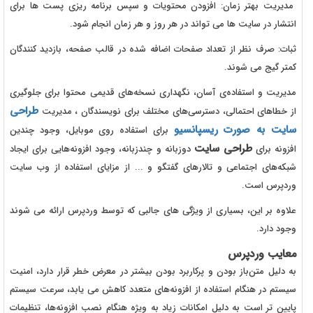
مدیریت بهتر زمان: افزودن محتویات و سپس برنامه ریزی پست ها برای
انتشار در سایت ها می تواند در هر روز و هر زمان انجام شود.
ثبات: صرف نظر از تعداد صفحات اضافه شده در قالب صفحه، بازدید کنندگان
کمتر گیج می شوند.
مدیریت و استفاده‌ی آسان، نگهداری نسخه‌های قدیمی محتوا برای جلوگیری
طراحی
از خطاهای احتمالی، دسترسی‌های مختلف برای نویسندگان ، مدیریت
سایت به صورت ریسپانسیو
برای استفاده روی موبایل، وجود چندین
طراحی سایت
افزونه برای
دوزبانه و چندزبانه، وجود افزونه‌هایی برای ایجاد
شبکه‌های اجتماعی و تالارهای گفتگو و ... از مزایای استفاده از وب سایت
وردپرس است.
علاوه بر این، بسیاری از ویژگی های جالبی که توسط وردپرس ارائه می شوند
وجود دارد.
معایب وردپرس
به دلیل متن‌باز بودن و پرکاربرد بودن بیشتر در معرض خطر قرار دارد، امنیت
سیستم در هنگام استفاده از افزونه‌های متعدد کاهش می یابد، سرعت سیستم
پایین تر است به دلیل امکانات زیاد به ویژه هنگام نصب افزونه‌ها، تنظیمات