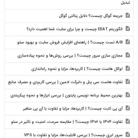
تبدیل
جریمه گوگل چیست؟ دلایل پنالتی گوگل
الگوریتم EEAT چیست و چرا برای سایت شما اهمیت دارد؟
A/B تست چیست؟ | راهنمای افزایش فروش سایت و بهبود سئو
مجازی سازی سرور چیست؟ | بررسی روش‌ها و نحوه پیاده‌سازی
لوکال هاست چیست؟ | کاربردها، مزایا و نحوه راه‌اندازی
تفاوت هاست سی پنل و دایرکت ادمین | بررسی کاربردی و مصرف منابع
بهترین محیط برنامه نویسی پایتون | بررسی ابزارها و نحوه پیکربندی
آی پی ثابت چیست؟ | کاربردها، مزایا و تفاوت با آی پی متغیر
تفاوت IPv4 با IPv6 چیست؟ | مقایسه سرعت، امنیت و تاثیر در سئو
سرور ابری چیست؟ | بررسی قابلیت‌ها، مزایا و تفاوت با VPS