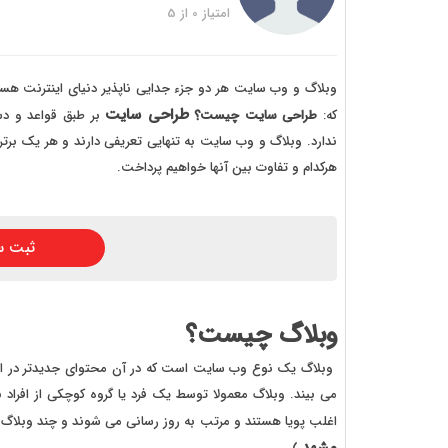
خرید
امتیاز
0
از
5
خرید
خرید 
وبلاگ و وب سایت هر دو جزء جدایی ناپذیر دنیای اینترنت هست
طراحی سایت
که:
طراحی
سایت چیست؟
بر طبق قواعد و د
خرید
ندارد. وبلاگ و وب سایت به تنهایی تعریفی دارند و هر یک برتر
خرید
هرکدام و تفاوت بین آنها خواهیم پرداخت.
خرید
ثبت س
وبلاگ چیست؟
وبلاگ یک نوع وب سایت است که در آن محتوای جدیدتر در ابتد
می بیند. وبلاگ معمولا توسط یک فرد یا گروه کوچکی از افراد ب
اغلب پویا هستند و مرتب به روز رسانی می شوند و چند وبلاگ ن