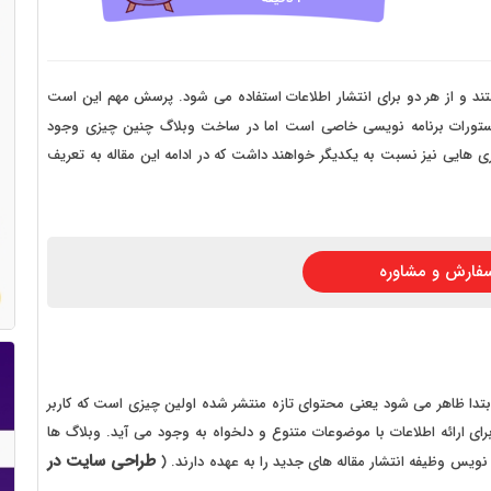
 سایت فروش فایل
 سایت خودرو
سایت با امکانات دیوار
ند و از هر دو برای انتشار اطلاعات استفاده می شود. پرسش مهم این است
ستورات برنامه نویسی خاصی است اما در ساخت وبلاگ چنین چیزی وجود
 سایت نوبت دهی پزشکان
ی هایی نیز نسبت به یکدیگر خواهند داشت که در ادامه این مقاله به تعریف
 سایت هتل
 سایت همایش
فارش و مشاوره
ا ظاهر می شود یعنی محتوای تازه منتشر شده اولین چیزی است که کاربر
رای ارائه اطلاعات با موضوعات متنوع و دلخواه به وجود می آید. وبلاگ ها
طراحی سایت در
ویس وظیفه انتشار مقاله های جدید را به عهده دارند. (