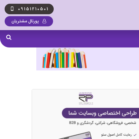
09151210501
پورتال مشتریان