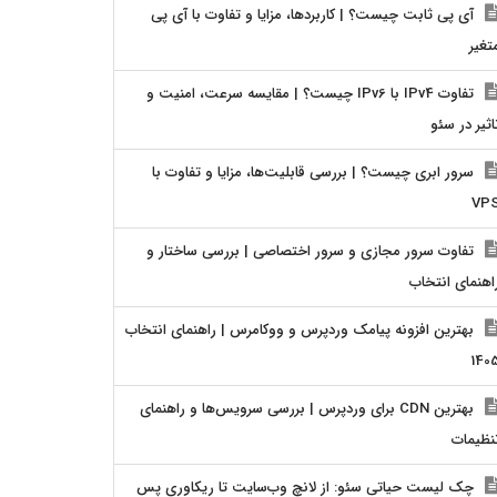
آی پی ثابت چیست؟ | کاربردها، مزایا و تفاوت با آی پی
تغیر
تفاوت IPv4 با IPv6 چیست؟ | مقایسه سرعت، امنیت و
اثیر در سئو
سرور ابری چیست؟ | بررسی قابلیت‌ها، مزایا و تفاوت با
VP
تفاوت سرور مجازی و سرور اختصاصی | بررسی ساختار و
اهنمای انتخاب
بهترین افزونه پیامک وردپرس و ووکامرس | راهنمای انتخاب
140
بهترین CDN برای وردپرس | بررسی سرویس‌ها و راهنمای
نظیمات
چک لیست حیاتی سئو: از لانچ وب‌سایت تا ریکاوری پس