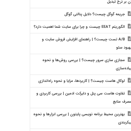
ن بر نرخ تبدیل
جریمه گوگل چیست؟ دلایل پنالتی گوگل
الگوریتم EEAT چیست و چرا برای سایت شما اهمیت دارد؟
A/B تست چیست؟ | راهنمای افزایش فروش سایت و
هبود سئو
مجازی سازی سرور چیست؟ | بررسی روش‌ها و نحوه
یاده‌سازی
لوکال هاست چیست؟ | کاربردها، مزایا و نحوه راه‌اندازی
تفاوت هاست سی پنل و دایرکت ادمین | بررسی کاربردی و
صرف منابع
بهترین محیط برنامه نویسی پایتون | بررسی ابزارها و نحوه
یکربندی