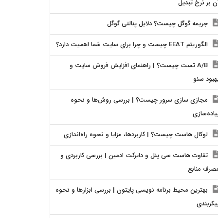
ن بر نرخ تبدیل
جریمه گوگل چیست؟ دلایل پنالتی گوگل
الگوریتم EEAT چیست و چرا برای سایت شما اهمیت دارد؟
A/B تست چیست؟ | راهنمای افزایش فروش سایت و
هبود سئو
مجازی سازی سرور چیست؟ | بررسی روش‌ها و نحوه
یاده‌سازی
لوکال هاست چیست؟ | کاربردها، مزایا و نحوه راه‌اندازی
تفاوت هاست سی پنل و دایرکت ادمین | بررسی کاربردی و
صرف منابع
بهترین محیط برنامه نویسی پایتون | بررسی ابزارها و نحوه
یکربندی