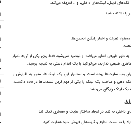
آ
تگ‌های تایتل، لینک‌های داخلی، و... تعریف می‌کند.
ر را داشته باشید:
 محتوا، نظرات و اخبار رایگان انجمن‌ها.
نعت.
ب
ه طور طبیعی اتفاق می‌افتد؛ و توصیه نمی‌شود فقط روی یکی از آن‌ها تمرکز
ا ظاهری طبیعی ندارید، می‌توانید با یک اقدام دستی به نتیجه برسید.
پ
 وب سایت‌ها بوده است و استمرار این بک لینک‌ها، منجر به افزایش و
بهبود رتبه سایت شما در گوگل می‌شود. از همین رو، می‌توان لینک دهی و ساخت بک لینک را یکی از مهم ترین قسمت‌ها در seo دانست.
 بک لینک رایگان
می‌باشد.
ند
م
ای داخلی به شما در ایجاد ساختار سایت و معماری کمک کند.
اد را به سمت منابع و گزینه‌های فروش خود هدایت کنید.
پ