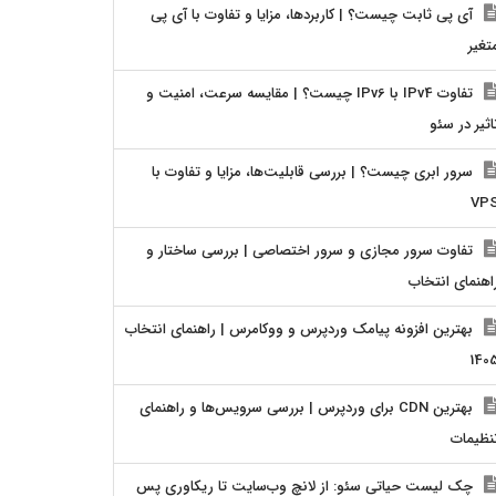
آی پی ثابت چیست؟ | کاربردها، مزایا و تفاوت با آی پی
تغیر
تفاوت IPv4 با IPv6 چیست؟ | مقایسه سرعت، امنیت و
اثیر در سئو
سرور ابری چیست؟ | بررسی قابلیت‌ها، مزایا و تفاوت با
VP
تفاوت سرور مجازی و سرور اختصاصی | بررسی ساختار و
اهنمای انتخاب
بهترین افزونه پیامک وردپرس و ووکامرس | راهنمای انتخاب
140
بهترین CDN برای وردپرس | بررسی سرویس‌ها و راهنمای
نظیمات
چک لیست حیاتی سئو: از لانچ وب‌سایت تا ریکاوری پس