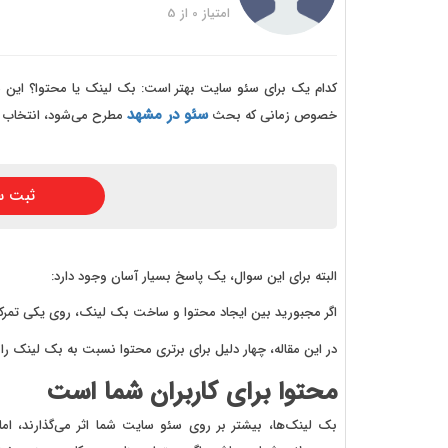
خرید
امتیاز
0
از
5
خرید
خرید 
کدام یک برای سئو سایت بهتر است: بک لینک یا محتوا؟ این سوا
سئو در مشهد
خصوص زمانی که بحث
مطرح می‌شود، انتخاب ب
خرید
خرید
ثبت س
خرید
البته برای این سوال، یک پاسخ بسیار آسان وجود دارد:
اگر مجبورید بین ایجاد محتوا و ساخت بک لینک، روی یکی تمرکز 
در این مقاله، چهار دلیل برای برتری محتوا نسبت به بک لینک را 
محتوا برای کاربران شما است
بک لینک‌ها، بیشتر بر روی سئو سایت شما اثر می‌گذارند، ام