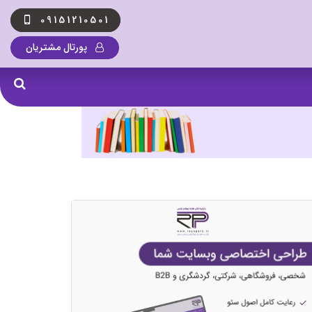
09151210501
پورتال مشتریان