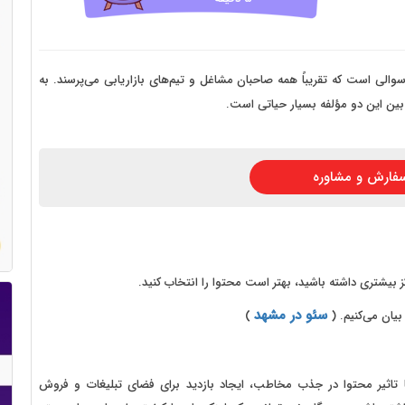
 سایت فروش فایل
 سایت خودرو
سایت با امکانات دیوار
لی است که تقریباً همه صاحبان مشاغل و تیم‌های بازاریابی می‌پرسند. به
ین این دو مؤلفه بسیار حیاتی است.
 سایت نوبت دهی پزشکان
 سایت هتل
فارش و مشاوره
 سایت همایش
بیشتری داشته باشید، بهتر است محتوا را انتخاب کنید.
سئو در مشهد
بیان می‌کنیم. (
)
ا تاثیر محتوا در جذب مخاطب، ایجاد بازدید برای فضای تبلیغات و فروش