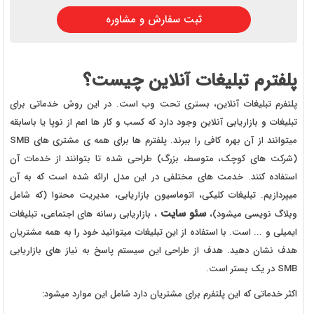
ثبت سفارش و مشاوره
پلفترم تبلیغات آنلاین چیست؟
پلتفرم تبلیغات آنلاین، بستری تحت وب است. در این روش خدماتی برای
تبلیغات و بازاریابی آنلاین وجود دارد که کسب و کار ها اعم از نوپا یا باسابقه
میتوانند از آن بهره کافی را ببرند. پلفترم ها برای همه ی مشتری های SMB
(شرکت های کوچک، متوسط، بزرگ) طراحی شده تا بتوانند از خدمات آن
استفاده کنند. خدمت های مختلفی در این مدل ارائه شده است که به آن
میپردازیم. تبلیغات کلیکی، اتوماسیون بازاریابی، مدیریت محتوا (که شامل
سئو سایت
وبلاگ نویسی میشود)،
، بازاریابی رسانه های اجتماعی، تبلیغات
ایمیلی و ... است. با استفاده از این تبلیغات میتوانید خود را به همه مشتریان
هدف نشان دهید. هدف از طراحی این سیستم پاسخ به نیاز های بازاریابی
SMB در یک بستر است.
اکثر خدماتی که این پلتفرم برای مشتریان دارد شامل این موارد میشود: