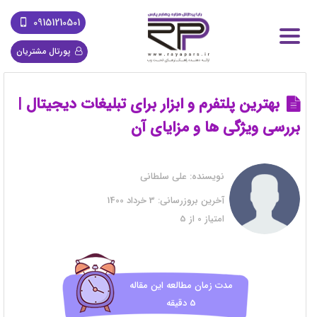
09151210501
پورتال مشتریان
بهترین پلتفرم و ابزار برای تبلیغات دیجیتال |
بررسی ویژگی ها و مزایای آن
نویسنده:
علی سلطانی
آخرین بروزرسانی:
3 خرداد 1400
امتیاز
0
از
5
مدت زمان مطالعه این مقاله
5 دقیقه