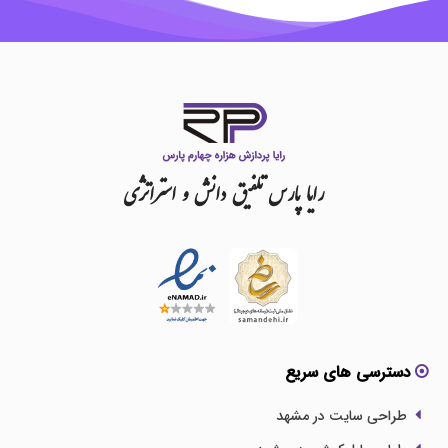
رایا
پارس
تلفیق
دانش
و
استراتژی
دسترسی های سریع
طراحی سایت در مشهد