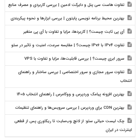
تفاوت هاست سی پنل و دایرکت ادمین | بررسی کاربردی و مصرف منابع
بهترین محیط برنامه نویسی پایتون | بررسی ابزارها و نحوه پیکربندی
آی پی ثابت چیست؟ | کاربردها، مزایا و تفاوت با آی پی متغیر
تفاوت IPv4 با IPv6 چیست؟ | مقایسه سرعت، امنیت و تاثیر در سئو
سرور ابری چیست؟ | بررسی قابلیت‌ها، مزایا و تفاوت با VPS
تفاوت سرور مجازی و سرور اختصاصی | بررسی ساختار و راهنمای
انتخاب
بهترین افزونه پیامک وردپرس و ووکامرس | راهنمای انتخاب 1405
بهترین CDN برای وردپرس | بررسی سرویس‌ها و راهنمای تنظیمات
چک لیست حیاتی سئو: از لانچ وب‌سایت تا ریکاوری پس از قطعی
اینترنت در ایران