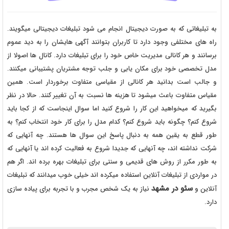
به تبلیغاتی که به صورت دیجیتال انجام می شود تبلیغات دیجیتالی میگویند.
راه های مختلفی وجود دارد تا کاربران بتوانند آگهی هایشان را به دید عموم
برسانند و هر کانالی مدیریت خاص خود را برای تبلیغات دارد. کانال ها اصولا از
مدل تخصصی خود برای مکان یابی و جلب توجه مشتریان پشتیبانی میکنند.
و جالب است بدانید هر کانالی از مقیاسی متفاوت برخوردار است. همین
مقیاس متفاوت باعث میشود تا هزینه ها نسبت به آن تغییر کنند. حالا در نظر
بگیرید که میخواهید این کار را شروع کنید اما سوال اینجاست که از کجا باید
شروع کنم؟ چگونه باید شروع کنم؟ کدام مدل را برای کار خود انتخاب کنم؟ به
طور قطع به یقین همه به دنبال پاسخ این سوال ها هستند. چه آنهایی که
شرکت نداشته اند، چه آنهایی که جدیدا شروع به فعالیت کرده اند یا آنهایی که
به طور مکرر از روش های قدیمی و سنتی برای تبلیغات بهره برده اند. اگر هم
در مواردی از تبلیغات آنلاین استفاده میکرده اند خیلی خوب میدانند که تبلیغات
سئو در مشهد
آنلاین و
نیاز به یک شخص مجرب و با تجربه برای پیاده سازی
دارد.