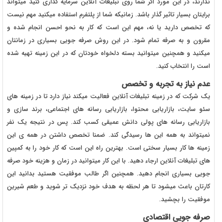
ندارند، در این مورد اگر شما روی تبلیغات آنلاین سرمایه گذاری کنید میتواند
برایتان بسیار تاثیر گذار باشد. زمانیکه شما از پلتفرم استفاده میکنید مهم نیست
که تخصص دارید یا نه، مهم این است که کار به نحو احسن انجام شده و
مقرون و به صرفه تمام شود. در این روش صرفه جویی بسیاری در زمانتان
میکنید و همچنین میتوانید بسته دلخواه خودتان که در این زمینه تهیه شده
است را انتخاب کنید.
عدم نیاز به تجربه و تخصص
یک شرکت که در زمینه تبلیغات آنلاین فعالیت میکند نیاز دارد تا در زمینه های
سئو سایت، بازاریابی محتوا، بازاریابی رسانه های اجتماعی، برند سازی و
بازاریابی رسانه های پولی دانش عمیقی کسب کند. پس در نتیجه یک نفر
نمیتواند به همه این ها رسیدگی کند. ضمنا تخصص داشتن در همه ی این
زمینه ها کار بسیار سختی است. بهترین راه این است که کار خود را به کمپین
های تبلیغات آنلاین ارجاء دهید. با این کار میتوانید در زمان و هزینه خود صرفه
جویی بسیاری انجام دهید. همچنین اگر طالب موفقیت هستید بدانید این
کارتان باعث میشود تا هر لحظه به هدف خود نزدیک تر شوید و طعم شیرین
موفقیت را بچشید.
صرفه جویی اقتصادی