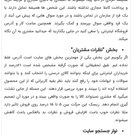
و پرداخت کاملا مجازی نداشته باشند. این شخص ها همیشه تمایل دارند با
یک فرد از سازمان در تماس باشند و در مورد سوال هایی که پیش می آیند از
یک فرد واقعی سوال بپرسند و کمک بگیرند. همچنین ساعت کار و آدرس
فروشگاه اینترنتی را سعی کنید در جایی بگذارید که میدانید مشتری به آن نگاه
میکند.
بخش "نظرات مشتریان"
اگر بگوییم این بخش یکی از مهمترین بخش های سایت است آدرس غلط
نداده ایم. طبق تحقیقاتی که صورت گرفته مشخص شده است 61درصد از
خریداران اینترنتی برای اینکه بتوانند کالای درستی را انتخاب کنند و یا بتوانند
سوالات و ابهامات خود را رفع کنند باید نظر بقیه کاربرانی که از این محصول
استفاده کرده اند را ببینند و مورد بررسی قرار دهند. این مسئله از جایی نشئت
میگیرد که مشتری نمیتواند کالا را به صورت واقعی ببیند و در مورد آن تصمیم
گیری انجام دهد. ریسک این حرکت بین 5 تا 15 درصد روی فروش تاثیر دارد
مثلا نظرات خوب باعث افزایش فروش و نظرات بد بالعکس باعث کاهش
میشوند.
نوار جستجو سایت