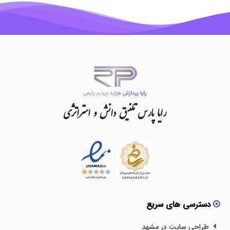
رایا
پارس
تلفیق
دانش
و
استراتژی
دسترسی های سریع
طراحی سایت در مشهد