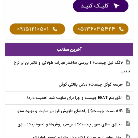
آخرین مطالب
لانگ تیل چیست؟ | بررسی ساختار عبارات طولانی و تاثیر آن بر نرخ
تبدیل
جریمه گوگل چیست؟ دلایل پنالتی گوگل
الگوریتم EEAT چیست و چرا برای سایت شما اهمیت دارد؟
A/B تست چیست؟ | راهنمای افزایش فروش سایت و بهبود سئو
مجازی سازی سرور چیست؟ | بررسی روش‌ها و نحوه پیاده‌سازی
لوکال هاست چیست؟ | کاربردها، مزایا و نحوه راه‌اندازی