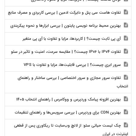
تفاوت هاست سی پنل و دایرکت ادمین | بررسی کاربردی و مصرف منابع
بهترین محیط برنامه نویسی پایتون | بررسی ابزارها و نحوه پیکربندی
آی پی ثابت چیست؟ | کاربردها، مزایا و تفاوت با آی پی متغیر
تفاوت IPv4 با IPv6 چیست؟ | مقایسه سرعت، امنیت و تاثیر در سئو
سرور ابری چیست؟ | بررسی قابلیت‌ها، مزایا و تفاوت با VPS
تفاوت سرور مجازی و سرور اختصاصی | بررسی ساختار و راهنمای
انتخاب
بهترین افزونه پیامک وردپرس و ووکامرس | راهنمای انتخاب 1405
بهترین CDN برای وردپرس | بررسی سرویس‌ها و راهنمای تنظیمات
چک لیست حیاتی سئو: از لانچ وب‌سایت تا ریکاوری پس از قطعی
اینترنت در ایران