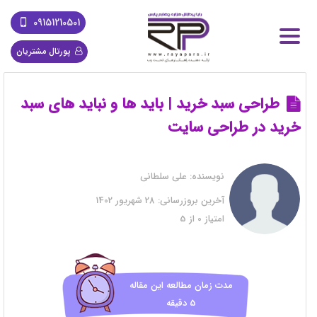
09151210501
پورتال مشتریان
طراحی سبد خرید | باید ها و نباید های سبد
خرید در طراحی سایت
نویسنده:
علی سلطانی
آخرین بروزرسانی:
28 شهریور 1402
امتیاز
0
از
5
مدت زمان مطالعه این مقاله
5 دقیقه