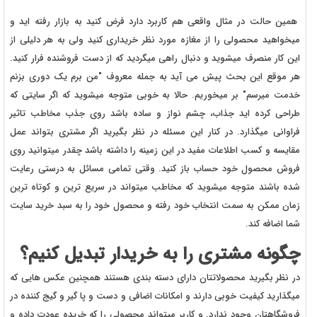
همین حالت در مثال واقعی هم کاربرد دارد فرض کنید به بازار رفته اید و
میخواهید محصولی را از مغازه مورد نظر خریداری کنید ولی به هر دلیلی از
این کار منصرف میشوید و دنبال راهی میگردید که از دست فروشنده فرار کنید.
هر موقع این بحث پیش می آید به جمله معروف "من برم یک دوری بزنم
خدمت میرسم" بر میخوریم. حالا به خوبی متوجه میشوید که اگر سایتی که
طراحی کرده اید جذاب، چشم نواز و ساده باشد روی جذب مخاطب تاثیر
فراوانی میگذارد. در کنار این مسئله در نظر بگیرید اگر مشتری بتواند عمل
مقایسه و کسب اطلاعات مفید در این زمینه را داشته باشد چقدر میتوانید روی
فروش محصول خود حساب باز کنید. وقتی تمامی مسائل به درستی رعایت
شده باشند متوجه میشوید که مخاطب میتواند در سریع ترین و کوتاه ترین
زمان ممکن به سمت انتخاب خود رفته و محصول خود را به سبد خرید سایت
شما اضافه کند.
چگونه مشتری را به خریدار تبدیل کنیم؟
در نظر بگیرید محصولاتتان دارای دسته بندی هستند همچنین عکس هایی که
میگذارید کیفیت خوبی دارند و امکانات اضافی و دست و پا گیر و گیج کننده در
فروشگاهتان وجود ندارد. و کاربر میتواند محصولی را که خریده عودت داده و