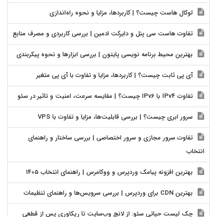
لوکال هاست چیست؟ | کاربردها، مزایا و نحوه راه‌اندازی
تفاوت هاست سی پنل و دایرکت ادمین | بررسی کاربردی و مصرف منابع
بهترین محیط برنامه نویسی پایتون | بررسی ابزارها و نحوه پیکربندی
آی پی ثابت چیست؟ | کاربردها، مزایا و تفاوت با آی پی متغیر
تفاوت IPv4 با IPv6 چیست؟ | مقایسه سرعت، امنیت و تاثیر در سئو
سرور ابری چیست؟ | بررسی قابلیت‌ها، مزایا و تفاوت با VPS
تفاوت سرور مجازی و سرور اختصاصی | بررسی ساختار و راهنمای
انتخاب
بهترین افزونه پیامک وردپرس و ووکامرس | راهنمای انتخاب 1405
بهترین CDN برای وردپرس | بررسی سرویس‌ها و راهنمای تنظیمات
چک لیست حیاتی سئو: از لانچ وب‌سایت تا ریکاوری پس از قطعی