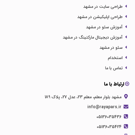
طراحی سایت در مشهد
طراحی اپلیکیشن در مشهد
آموزش سئو در مشهد
آموزش دیجیتال مارکتینگ در مشهد
سئو در مشهد
استخدام
تماس با ما
ارتباط با ما
مشهد بلوار معلم، معلم 23، عدل 27، پلاک 189
info@rayapars.ir
05136035436
05136035424