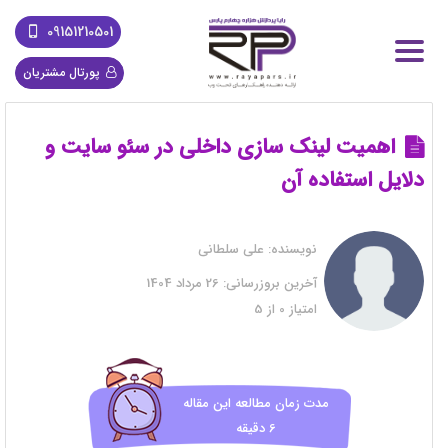
09151210501
پورتال مشتریان
اهمیت لینک سازی داخلی در سئو سایت و
دلایل استفاده آن
نویسنده:
علی سلطانی
آخرین بروزرسانی:
26 مرداد 1404
امتیاز
0
از
5
مدت زمان مطالعه این مقاله
6 دقیقه