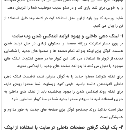
اولویت های شما می باشد. لینک دهی داخلی می تواند، نقش سلاح قدرتمند
را به خوبی برای شما بازی کند و در سئو سایت موفقیت شما را افزایش دهد.
شاید بپرسید که چرا باید از این مدل استفاده کرد، در ادامه چند دلیل استفاده از
آن را بیان می کنیم.
1- لینک دهی داخلی و بهبود فرآیند ایندکس شدن وب سایت
بر روی بستر اینترنت روزانه صفحه و محتوای زیادی در حال تولید شدن
هستند، گوگل برای اینکه بتواند تمام صفحه ها و محتوا های جدید را شناسایی
نماید؛ از کرولر ها استفاده می کند. این کرولر ها در سطح اینترنت لینک های
موجود را دنبال می کنند تا بتواندد صفحه های جدید را ایندکس نمایند.
برای اینکه بتوانید محتوا جدید را به گوگل معرفی کنید، کافیست لینک دهی
داخلی قدرتمندی داشته باشید. فرض کنید وبسایت شما محتوا زیادی دارد،
برای اینکه روند ایندکس شدن را بهبود ببخشید؛ باید از لینک های داخلی به
خوبی استفاده کنید تا سریعتر محتوا جدید شما توسط کرولر شناسایی شود.
بهتر است بدانید روند جستجو گوگل برای صفحه های جدید، به طور مداوم و
همیشگی است.
2- بک لینک گرفتن صفحات داخلی تر سایت با استفاده از لینک