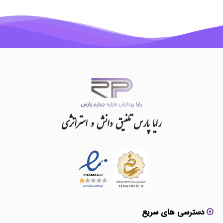
رایا
پارس
تلفیق
دانش
و
استراتژی
دسترسی های سریع